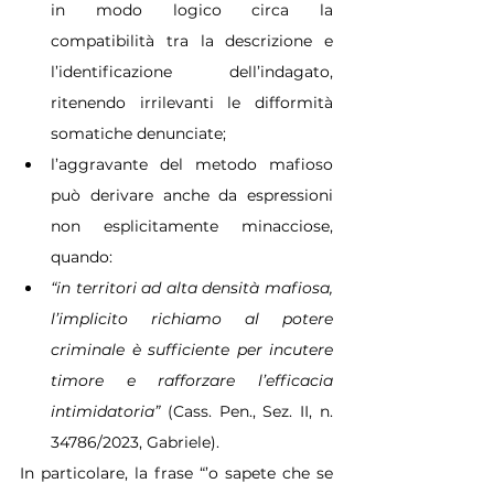
in modo logico circa la 
compatibilità tra la descrizione e 
l’identificazione dell’indagato, 
ritenendo irrilevanti le difformità 
somatiche denunciate;
l’aggravante del metodo mafioso 
può derivare anche da espressioni 
non esplicitamente minacciose, 
quando:
“in territori ad alta densità mafiosa, 
l’implicito richiamo al potere 
criminale è sufficiente per incutere 
timore e rafforzare l’efficacia 
intimidatoria”
 (Cass. Pen., Sez. II, n. 
34786/2023, Gabriele).
In particolare, la frase “’o sapete che se 