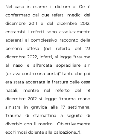
Nel caso in esame, il dictum di Ge. è 
confermato dai due referti medici del 
dicembre 2011 e del dicembre 2012: 
entrambi i referti sono assolutamente 
aderenti al complessivo racconto della 
persona offesa (nel referto del 23 
dicembre 2022, infatti, si legge "trauma 
al naso e all'arcata sopraciliare sin 
(urtava contro una porta)" tanto che poi 
era stata accertata la frattura delle ossa 
nasali, mentre nel referto del 19 
dicembre 2012 si legge "trauma mano 
sinistra in gravida alla 17 settimana. 
Trauma di stamattina a seguito di 
diverbio con il marito... Obiettivamente 
ecchimosi dolente alla palpazione..").