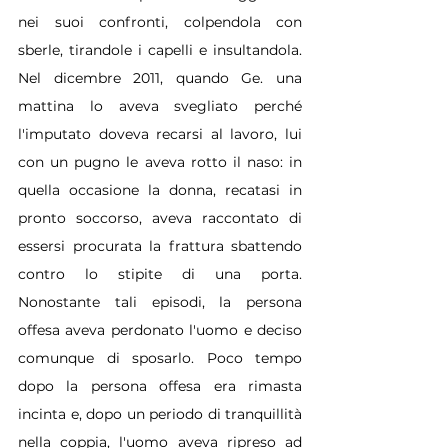
nei suoi confronti, colpendola con 
sberle, tirandole i capelli e insultandola. 
Nel dicembre 2011, quando Ge. una 
mattina lo aveva svegliato perché 
l'imputato doveva recarsi al lavoro, lui 
con un pugno le aveva rotto il naso: in 
quella occasione la donna, recatasi in 
pronto soccorso, aveva raccontato di 
essersi procurata la frattura sbattendo 
contro lo stipite di una porta. 
Nonostante tali episodi, la persona 
offesa aveva perdonato l'uomo e deciso 
comunque di sposarlo. Poco tempo 
dopo la persona offesa era rimasta 
incinta e, dopo un periodo di tranquillità 
nella coppia, l'uomo aveva ripreso ad 