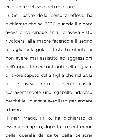
eccezione del caso del naso rotto.
Lu.Ge
., padre della persona offesa, ha 
dichiarato che nel 2020, quando il nipote 
aveva circa cinque anni, lo aveva visto 
rivolgersi alla madre facendole il segno 
di tagliarle la gola. Il teste ha riferito di 
non avere mai assistito ad aggressioni 
dell'imputato nei confronti della figlia e 
di avere saputo dalla figlia che nel 2012 
lui le aveva rotto il setto nasale 
scaraventandole uno sgabello addosso 
perché lei lo aveva svegliato per andare 
a lavoro.
Il Mar. Magg. 
Fr.Fo
. ha dichiarato di 
essersi occupato, dopo la presentazione 
della querela da parte della persona 