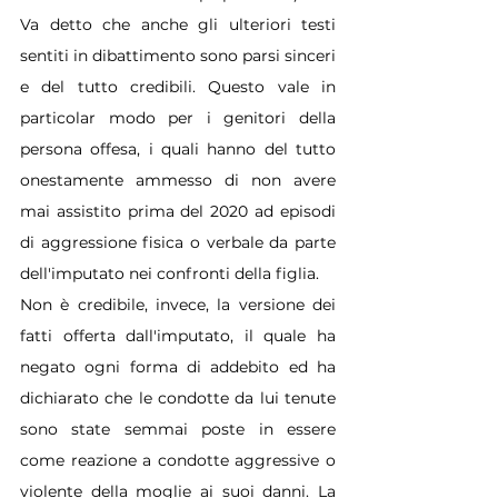
Va detto che anche gli ulteriori testi 
sentiti in dibattimento sono parsi sinceri 
e del tutto credibili. Questo vale in 
particolar modo per i genitori della 
persona offesa, i quali hanno del tutto 
onestamente ammesso di non avere 
mai assistito prima del 2020 ad episodi 
di aggressione fisica o verbale da parte 
dell'imputato nei confronti della figlia.
Non è credibile, invece, la versione dei 
fatti offerta dall'imputato, il quale ha 
negato ogni forma di addebito ed ha 
dichiarato che le condotte da lui tenute 
sono state semmai poste in essere 
come reazione a condotte aggressive o 
violente della moglie ai suoi danni. La 