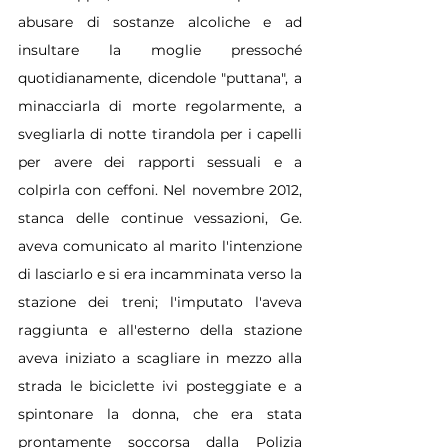
abusare di sostanze alcoliche e ad 
insultare la moglie pressoché 
quotidianamente, dicendole "puttana", a 
minacciarla di morte regolarmente, a 
svegliarla di notte tirandola per i capelli 
per avere dei rapporti sessuali e a 
colpirla con ceffoni. Nel novembre 2012, 
stanca delle continue vessazioni, Ge. 
aveva comunicato al marito l'intenzione 
di lasciarlo e si era incamminata verso la 
stazione dei treni; l'imputato l'aveva 
raggiunta e all'esterno della stazione 
aveva iniziato a scagliare in mezzo alla 
strada le biciclette ivi posteggiate e a 
spintonare la donna, che era stata 
prontamente soccorsa dalla Polizia 