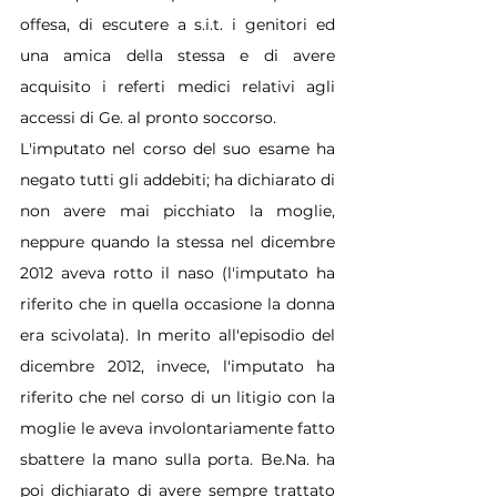
offesa, di escutere a s.i.t. i genitori ed 
una amica della stessa e di avere 
acquisito i referti medici relativi agli 
accessi di Ge. al pronto soccorso.
L'imputato nel corso del suo esame ha 
negato tutti gli addebiti; ha dichiarato di 
non avere mai picchiato la moglie, 
neppure quando la stessa nel dicembre 
2012 aveva rotto il naso (l'imputato ha 
riferito che in quella occasione la donna 
era scivolata). In merito all'episodio del 
dicembre 2012, invece, l'imputato ha 
riferito che nel corso di un litigio con la 
moglie le aveva involontariamente fatto 
sbattere la mano sulla porta. 
Be.Na
. ha 
poi dichiarato di avere sempre trattato 