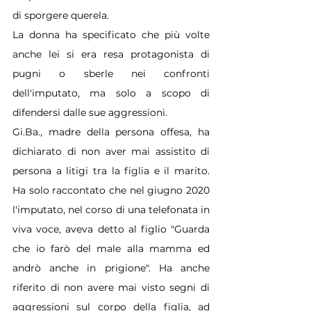
di sporgere querela.
La donna ha specificato che più volte 
anche lei si era resa protagonista di 
pugni o sberle nei confronti 
dell'imputato, ma solo a scopo di 
difendersi dalle sue aggressioni.
Gi.Ba
., madre della persona offesa, ha 
dichiarato di non aver mai assistito di 
persona a litigi tra la figlia e il marito. 
Ha solo raccontato che nel giugno 2020 
l'imputato, nel corso di una telefonata in 
viva voce, aveva detto al figlio "Guarda 
che io farò del male alla mamma ed 
andrò anche in prigione". Ha anche 
riferito di non avere mai visto segni di 
aggressioni sul corpo della figlia, ad 