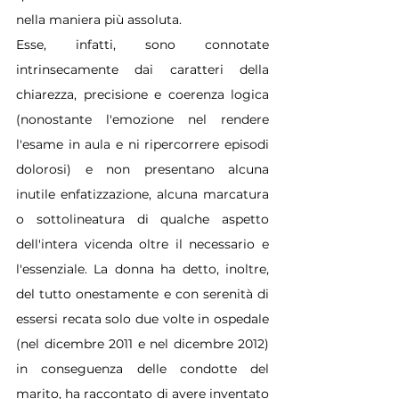
nella maniera più assoluta.
Esse, infatti, sono connotate 
intrinsecamente dai caratteri della 
chiarezza, precisione e coerenza logica 
(nonostante l'emozione nel rendere 
l'esame in aula e ni ripercorrere episodi 
dolorosi) e non presentano alcuna 
inutile enfatizzazione, alcuna marcatura 
o sottolineatura di qualche aspetto 
dell'intera vicenda oltre il necessario e 
l'essenziale. La donna ha detto, inoltre, 
del tutto onestamente e con serenità di 
essersi recata solo due volte in ospedale 
(nel dicembre 2011 e nel dicembre 2012) 
in conseguenza delle condotte del 
marito, ha raccontato di avere inventato 