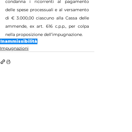
condanna i ricorrenti al pagamento 
delle spese processuali e al versamento 
di € 3.000,00 ciascuno alla Cassa delle 
ammende, ex art. 616 c.p.p., per colpa 
nella proposizione dell’impugnazione.
Inammissibilità
Impugnazioni