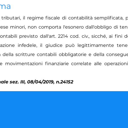
ima
tributari, il regime fiscale di contabilità semplificata, 
ese minori, non comporta l'esonero dall'obbligo di tenu
ontabili previsto dall'art. 2214 cod. civ., sicché, ai fini 
razione infedele, il giudice può legittimamente tene
della scritture contabili obbligatorie e della conseg
elle movimentazioni finanziarie correlate alle operazi
le sez. III, 08/04/2019, n.24152