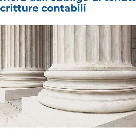
Γ
scritture contabili