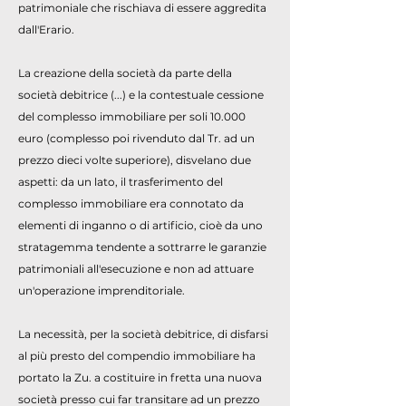
patrimoniale che rischiava di essere aggredita
dall'Erario.
La creazione della società da parte della
società debitrice (...) e la contestuale cessione
del complesso immobiliare per soli 10.000
euro (complesso poi rivenduto dal Tr. ad un
prezzo dieci volte superiore), disvelano due
aspetti: da un lato, il trasferimento del
complesso immobiliare era connotato da
elementi di inganno o di artificio, cioè da uno
stratagemma tendente a sottrarre le garanzie
patrimoniali all'esecuzione e non ad attuare
un'operazione imprenditoriale.
La necessità, per la società debitrice, di disfarsi
al più presto del compendio immobiliare ha
portato la Zu. a costituire in fretta una nuova
società presso cui far transitare ad un prezzo