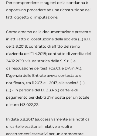
Per comprendere le ragioni della condanna è
opportuno procedere ad una ricostruzione dei
fatti oggetto di imputazione.
Come emerso dalla documentazione presente
in atti (atto di costituzione della società (...) s.r.l.
del 3.8.2018; contratto di affitto del ramo
d'azienda dell'
11.4.2018
; contratto di vendita del
24.12.2019
; visura storica della S. S.r.l.) e
dall'escussione dei testi (Ca.Cl. e D'Am.Al.),
l'Agenzia delle Entrate aveva contestato e
notificato, tra il 2013 e il 2017, alla società (...),
(...) - in persona del l.r. Zu.Ro.) cartelle di
pagamento per debiti d'imposta per un totale
di euro 143.022,22.
In data 3.8.2017 (successivamente alla notifica
di cartelle esattoriali relative a ruoli e
accertamenti esecutivi per un ammontare