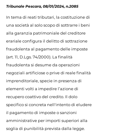
Tribunale Pescara, 08/01/2024, n.2085
In tema di reati tributari, la costituzione di
una società al solo scopo di sottrarre i beni
alla garanzia patrimoniale del creditore
erariale configura il delitto di sottrazione
fraudolenta al pagamento delle imposte
(art. 11, D.Lgs. 74/2000). La finalità
fraudolenta si desume da operazioni
negoziali artificiose o prive di reale finalità
imprenditoriale, specie in presenza di
elementi volti a impedire l’azione di
recupero coattivo del credito. Il dolo
specifico si concreta nell'intento di eludere
il pagamento di imposte o sanzioni
amministrative per importi superiori alla
soglia di punibilità prevista dalla legge.