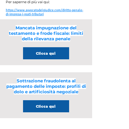
Per saperne di più vai qui:
https://www.avvocatodelgiudice.com/diritto-penale-
di-impresa-i-reati-tributari
Mancata impugnazione del
testamento e frode fiscale: limiti
della rilevanza penale
Clicca qui
Sottrazione fraudolenta al
pagamento delle imposte: profili di
dolo e artificiosità negoziale
Clicca qui