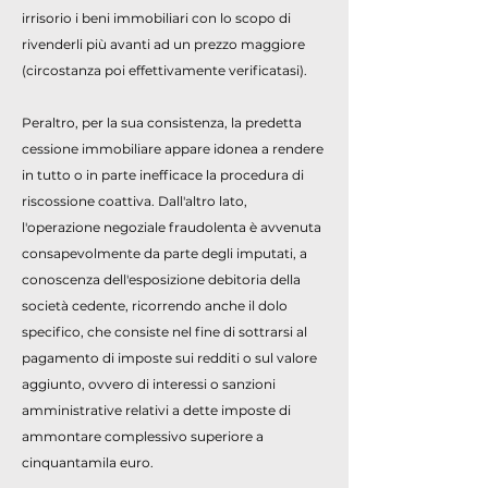
irrisorio i beni immobiliari con lo scopo di
rivenderli più avanti ad un prezzo maggiore
(circostanza poi effettivamente verificatasi).
Peraltro, per la sua consistenza, la predetta
cessione immobiliare appare idonea a rendere
in tutto o in parte inefficace la procedura di
riscossione coattiva. Dall'altro lato,
l'operazione negoziale fraudolenta è avvenuta
consapevolmente da parte degli imputati, a
conoscenza dell'esposizione debitoria della
società cedente, ricorrendo anche il dolo
specifico, che consiste nel fine di sottrarsi al
pagamento di imposte sui redditi o sul valore
aggiunto, ovvero di interessi o sanzioni
amministrative relativi a dette imposte di
ammontare complessivo superiore a
cinquantamila euro.