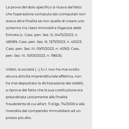
La prova del dolo specifico si ricava dal fatto
che l'operazione compiuta dai coimputati non
aveva altra finalità se non quella di creare uno
schermo tra i beni immobili e l'Agenzia delle
Entrate (v. Cass. pen. Sez. Ili, 04/12/2023, n.
48089; Cass. pen. Sez. Ili, 13/11/2023, n. 45523;
Cass. pen. Sez. III, 09/11/2023, n. 45163; Cass.
pen. Sez. III, 10/05/2023, n. 19603).
Infatti, la società (...) S.r.l. non ha mai svolto
alcuna attività imprenditoriale effettiva, non
ha mai depositato la dichiarazione dei redditi,
a riprova del fatto che la sua costituzione era
preordinata unicamente alle finalità
fraudolente di cui all'art. 11 d.lgs. 74/2000 e alla
rivendita del compendio immobiliare ad un
prezzo più alto.