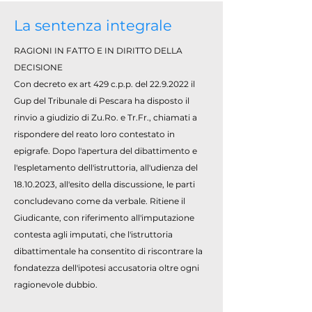
La sentenza integrale
RAGIONI IN FATTO E IN DIRITTO DELLA
DECISIONE
Con decreto ex art 429 c.p.p. del
22.9.2022
il
Gup del Tribunale di Pescara ha disposto il
rinvio a giudizio di Zu.Ro. e Tr.Fr., chiamati a
rispondere del reato loro contestato in
epigrafe. Dopo l'apertura del dibattimento e
l'espletamento dell'istruttoria, all'udienza del
18.10.2023
, all'esito della discussione, le parti
concludevano come da verbale. Ritiene il
Giudicante, con riferimento all'imputazione
contesta agli imputati, che l'istruttoria
dibattimentale ha consentito di riscontrare la
fondatezza dell'ipotesi accusatoria oltre ogni
ragionevole dubbio.