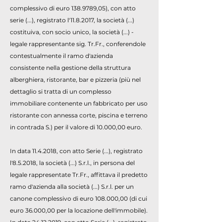
complessivo di euro
138.9789
,05), con atto
serie (...), registrato l'
11.8.2017
, la società (...)
costituiva, con socio unico, la società (...) -
legale rappresentante sig. Tr.Fr., conferendole
contestualmente il ramo d'azienda
consistente nella gestione della struttura
alberghiera, ristorante, bar e pizzeria (più nel
dettaglio si tratta di un complesso
immobiliare contenente un fabbricato per uso
ristorante con annessa corte, piscina e terreno
in contrada S.) per il valore di 10.000,00 euro.
In data
11.4.2018
, con atto Serie (...), registrato
l'8.5.2018, la società (...) S.r.l., in persona del
legale rappresentate Tr.Fr., affittava il predetto
ramo d'azienda alla società (...) S.r.l. per un
canone complessivo di euro 108.000,00 (di cui
euro 36.000,00 per la locazione dell'immobile).