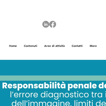
Home
Contenuti
Aree di attività
Contatti
More