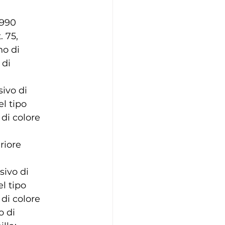
1990
. 75,
no di
 di
sivo di
el tipo
di colore
riore
sivo di
el tipo
di colore
o di