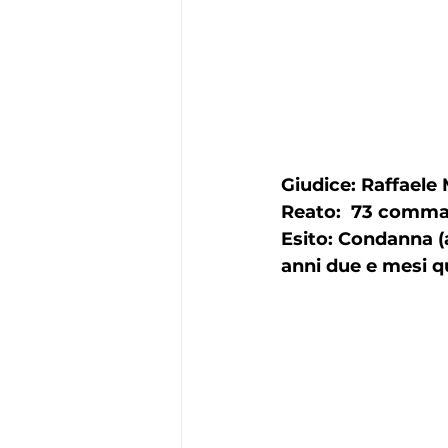
Giudice: Raffaele
Reato:  73 comma 
Esito: Condanna (
anni due e mesi q