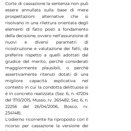
Corte di cassazione la sentenza non può 
essere annullata sulla base di mere 
prospettazioni alternative che si 
risolvano in una rilettura orientata degli 
elementi di fatto posti a fondamento 
della decisione, ovvero nell'assunzione di 
nuovi e diversi parametri di 
ricostruzione e valutazione dei fatti, da 
preferire rispetto a quelli adottati dal 
giudice del merito, perchè considerati 
maggiormente plausibili, o perchè 
assertivamente ritenuti dotati di una 
migliore capacità esplicativa nel 
contesto in cui la condotta delittuosa si 
è in concreto realizzata (Sez. 6, n. 47204 
del 7/10/2015, Musso, rv. 265482; Sez. 6, n. 
22256 del 26/04/2006, Bosco, rv. 
234148).
L'odierno ricorrente ha riproposto con il 
ricorso per cassazione la versione dei 