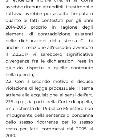
Si evidenzia inoltre che: a) la Corte 
avrebbe ritenuto attendibili i testimoni e 
tuttavia avrebbe poi assolto l'imputato 
quanto ai fatti contestati per gli anni 
2014-2015 proprio in ragione degli 
elementi di contraddizione esistenti 
nelle dichiarazioni della stessa C.; b) 
anche in relazione all'episodio avvenuto 
il 2.2.2017 vi sarebbero significative 
divergenze fra le dichiarazioni rese in 
giudizio rispetto a quelle contenute 
nella querela;
2.2. Con il secondo motivo si deduce 
violazione di legge processuale; il tema 
attiene alla acquisizione, ai sensi dell'art. 
236 c.p.p., da parte della Corte di appello, 
e su richiesta del Pubblico Ministero non 
impugnante, della sentenza di condanna 
dello stesso ricorrente per lo stesso 
reato per fatti commessi dal 2005 al 
2010.