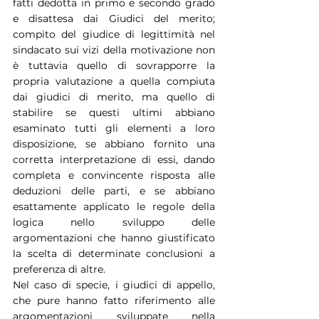
fatti dedotta in primo e secondo grado 
e disattesa dai Giudici del merito; 
compito del giudice di legittimità nel 
sindacato sui vizi della motivazione non 
è tuttavia quello di sovrapporre la 
propria valutazione a quella compiuta 
dai giudici di merito, ma quello di 
stabilire se questi ultimi abbiano 
esaminato tutti gli elementi a loro 
disposizione, se abbiano fornito una 
corretta interpretazione di essi, dando 
completa e convincente risposta alle 
deduzioni delle parti, e se abbiano 
esattamente applicato le regole della 
logica nello sviluppo delle 
argomentazioni che hanno giustificato 
la scelta di determinate conclusioni a 
preferenza di altre.
Nel caso di specie, i giudici di appello, 
che pure hanno fatto riferimento alle 
argomentazioni sviluppate nella 