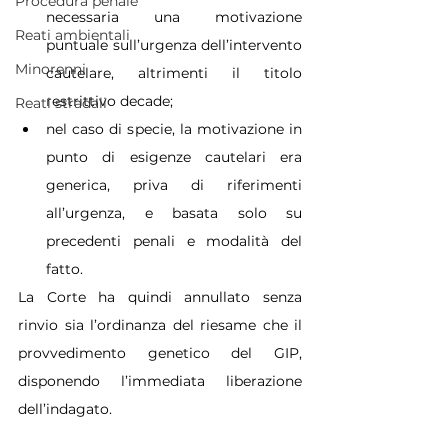
Procedura penale
necessaria una motivazione 
Reati ambientali
puntuale sull’urgenza dell’intervento 
Minorenni
cautelare, altrimenti il titolo 
restrittivo decade;
Reati stradali
nel caso di specie, la motivazione in 
punto di esigenze cautelari era 
generica, priva di riferimenti 
all’urgenza, e basata solo su 
precedenti penali e modalità del 
fatto.
La Corte ha quindi annullato senza 
rinvio sia l’ordinanza del riesame che il 
provvedimento genetico del GIP, 
disponendo l’immediata liberazione 
dell’indagato.