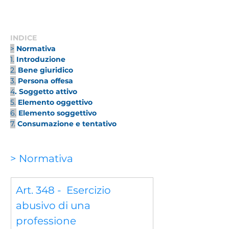
INDICE
>
Normativa
1.
Introduzione
2.
Bene giuridico
3.
Persona offesa
4
. 
Soggetto attivo
5.
Elemento oggettivo
6.
Elemento soggettivo
7.
Consumazione e tentativo
> Normativa
Art. 348 -  Esercizio 
abusivo di una 
professione