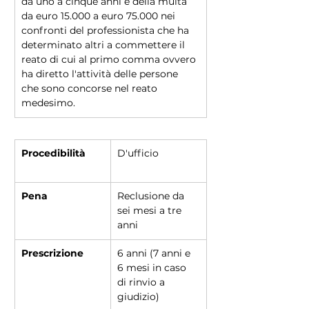
da uno a cinque anni e della multa 
da euro 15.000 a euro 75.000 nei 
confronti del professionista che ha 
determinato altri a commettere il 
reato di cui al primo comma ovvero 
ha diretto l'attività delle persone 
che sono concorse nel reato 
medesimo.
Procedibilità
D'ufficio	
Pena
Reclusione da 
sei mesi a tre 
anni
Prescrizione
6 anni (7 anni e 
6 mesi in caso 
di rinvio a 
giudizio)