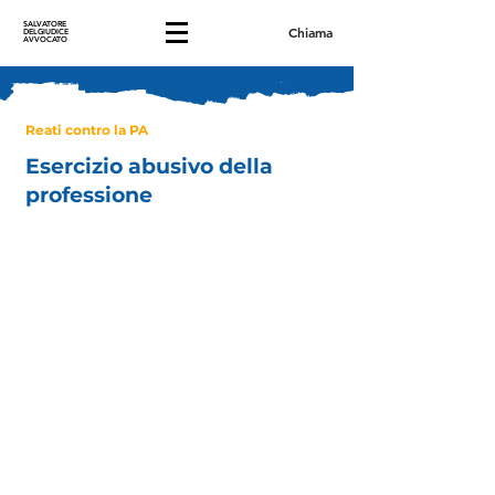
SALVATORE
Chiama
DELGIUDICE
AVVOCATO
Reati contro la PA
Esercizio abusivo della
professione