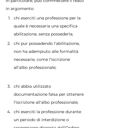
In particolare, può commettere il reato 
in argomento:
chi eserciti una professione per la 
quale è necessaria una specifica 
abilitazione, senza possederla;
chi pur possedendo l'abilitazione, 
non ha adempiuto alle formalità 
necessarie, come l'iscrizione 
all'albo professionale;
chi abbia utilizzato 
documentazione falsa per ottenere 
l'iscrizione all'albo professionale;
chi eserciti la professione durante 
un periodo di interdizione o 
sospensione disposta dall'Ordine 