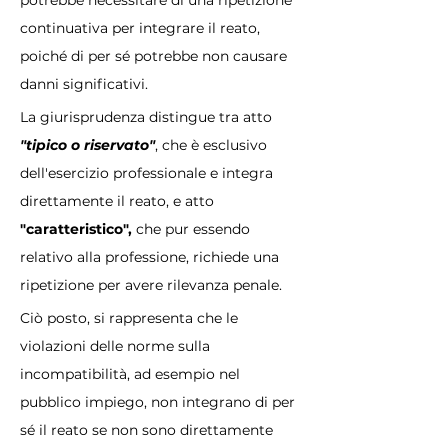
potrebbe necessitare di una ripetizione 
continuativa per integrare il reato, 
poiché di per sé potrebbe non causare 
danni significativi.
La giurisprudenza distingue tra atto 
"tipico o riservato"
, che è esclusivo 
dell'esercizio professionale e integra 
direttamente il reato, e atto 
"caratteristico",
 che pur essendo 
relativo alla professione, richiede una 
ripetizione per avere rilevanza penale.
Ciò posto, si rappresenta che le 
violazioni delle norme sulla 
incompatibilità, ad esempio nel 
pubblico impiego, non integrano di per 
sé il reato se non sono direttamente 