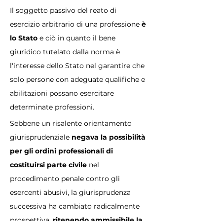
Il soggetto passivo del reato di 
esercizio arbitrario di una professione
 è 
lo Stato 
e ciò in quanto il bene 
giuridico tutelato dalla norma è 
l'interesse dello Stato nel garantire che 
solo persone con adeguate qualifiche e 
abilitazioni possano esercitare 
determinate professioni.
Sebbene un risalente orientamento 
giurisprudenziale 
negava la possibilità 
per gli ordini professionali di 
costituirsi parte civile
 nel 
procedimento penale contro gli 
esercenti abusivi, la giurisprudenza 
successiva ha cambiato radicalmente 
prospettiva, 
ritenendo ammissibile la 