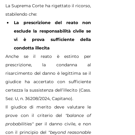
La Suprema Corte ha rigettato il ricorso, 
stabilendo che:
La prescrizione del reato non 
esclude la responsabilità civile se 
vi è prova sufficiente della 
condotta illecita
Anche se il reato è estinto per 
prescrizione, la condanna al 
risarcimento del danno è legittima se il 
giudice ha accertato con sufficiente 
certezza la sussistenza dell’illecito (Cass. 
Sez. U, n. 36208/2024, Capitano).
Il giudice di merito deve valutare le 
prove con il criterio del 
"balance of 
probabilities"
 per il danno civile, e non 
con il principio del "
beyond reasonable 