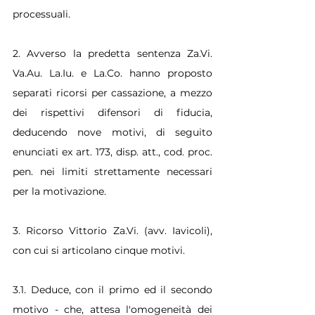
processuali.
2. Avverso la predetta sentenza Za.Vi. 
Va.Au. La.Iu. e La.Co. hanno proposto 
separati ricorsi per cassazione, a mezzo 
dei rispettivi difensori di fiducia, 
deducendo nove motivi, di seguito 
enunciati ex art. 173, disp. att., cod. proc. 
pen. nei limiti strettamente necessari 
per la motivazione.
3. Ricorso Vittorio Za.Vi. (avv. Iavicoli), 
con cui si articolano cinque motivi.
3.1. Deduce, con il primo ed il secondo 
motivo - che, attesa l'omogeneità dei 