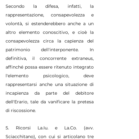
Secondo la difesa, infatti, la 
rappresentazione, consapevolezza e 
volontà, si estenderebbero anche a un 
altro elemento conoscitivo, e cioè la 
consapevolezza circa la capienza del 
patrimonio dell'interponente. In 
definitiva, il concorrente extraneus, 
affinché possa essere ritenuto integrato 
l'elemento psicologico, deve 
rappresentarsi anche una situazione di 
incapienza da parte del debitore 
dell'Erario, tale da vanificare la pretesa 
di riscossione.
5. Ricorsi La.Iu. e La.Co. (avv. 
Sciacchitano), con cui si articolano tre 