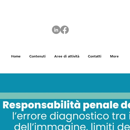
Home
Contenuti
Aree di attività
Contatti
More