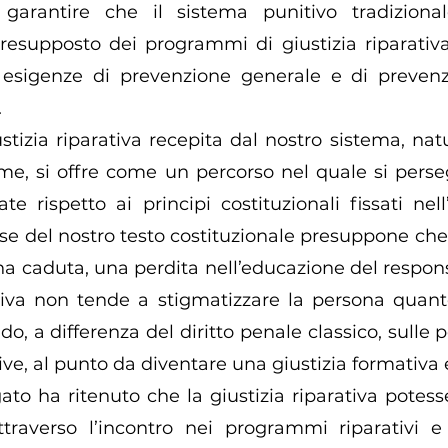
garantire che il sistema punitivo tradizional
presupposto dei programmi di giustizia riparativ
 esigenze di prevenzione generale e di prevenz
 
ustizia riparativa recepita dal nostro sistema, na
time, si offre come un percorso nel quale si perse
 rispetto ai principi costituzionali fissati nell’a
se del nostro testo costituzionale presuppone che a
una caduta, una perdita nell’educazione del respons
ativa non tende a stigmatizzare la persona quanto,
, a differenza del diritto penale classico, sulle p
ive, al punto da diventare una giustizia formativa 
egato ha ritenuto che la giustizia riparativa pote
ttraverso l’incontro nei programmi riparativi e 