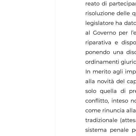
reato di partecipa
risoluzione delle q
legislatore ha dat
al Governo per l’e
riparativa e dispo
ponendo una disci
ordinamenti giurid
In merito agli imp
alla novità del cap
solo quella di pr
conflitto, inteso 
come rinuncia alla 
tradizionale (atte
sistema penale po