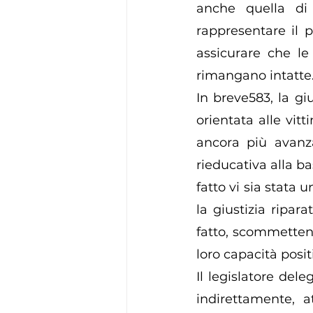
anche quella di 
rappresentare il 
assicurare che le
rimangano intatte.
In breve583, la gi
orientata alle vit
ancora più avanzate
rieducativa alla ba
fatto vi sia stata 
la giustizia ripar
fatto, scommettendo
loro capacità posit
Il legislatore del
indirettamente, a