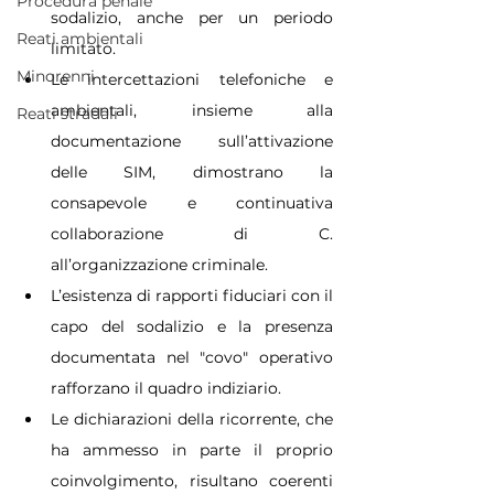
Procedura penale
sodalizio, anche per un periodo 
Reati ambientali
limitato.
Minorenni
Le intercettazioni telefoniche e 
ambientali, insieme alla 
Reati stradali
documentazione sull’attivazione 
delle SIM, dimostrano la 
consapevole e continuativa 
collaborazione di C. 
all’organizzazione criminale.
L’esistenza di rapporti fiduciari con il 
capo del sodalizio e la presenza 
documentata nel "covo" operativo 
rafforzano il quadro indiziario.
Le dichiarazioni della ricorrente, che 
ha ammesso in parte il proprio 
coinvolgimento, risultano coerenti 