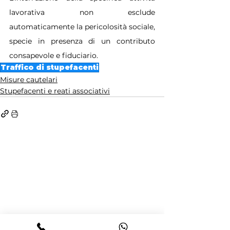
lavorativa non esclude 
automaticamente la pericolosità sociale, 
specie in presenza di un contributo 
consapevole e fiduciario.
Traffico di stupefacenti
Misure cautelari
Stupefacenti e reati associativi