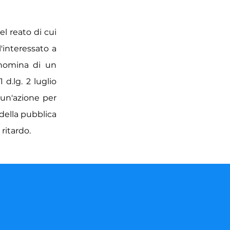
el reato di cui
l'interessato a
 nomina di un
d.lg. 2 luglio
 un'azione per
 della pubblica
ritardo.