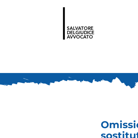
SALVATORE
DELGIUDICE
AVVOCATO
Omissio
sostitu