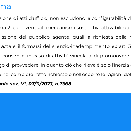
ima
ione di atti d'ufficio, non escludono la configurabilità d
ma 2, c.p. eventuali meccanismi sostitutivi attivabili dal
issione del pubblico agente, quali la richiesta della
cta e il formarsi del silenzio-inadempimento ex art. 31 
e consente, in caso di attività vincolata, di promuovere
go di provvedere, in quanto ciò che rileva è solo l'inerzia
el compiere l'atto richiesto o nell'esporre le ragioni del 
le sez. VI, 07/11/2023, n.7668