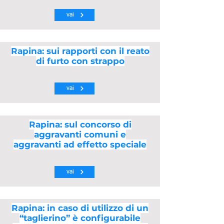
vai
Rapina: sui rapporti con il reato
di furto con strappo
vai
Rapina: sul concorso di
aggravanti comuni e
aggravanti ad effetto speciale
vai
Rapina: in caso di utilizzo di un
“taglierino” è configurabile