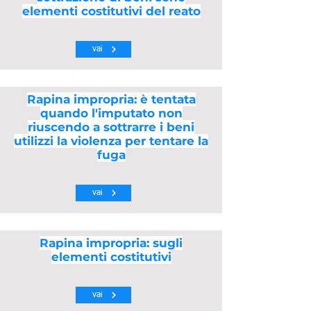
elementi costitutivi del reato
vai
Rapina impropria: è tentata
quando l'imputato non
riuscendo a sottrarre i beni
utilizzi la violenza per tentare la
fuga
vai
Rapina impropria: sugli
elementi costitutivi
vai