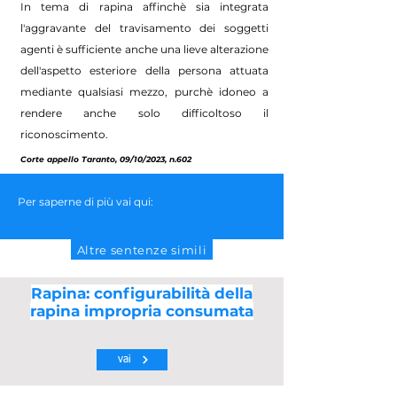
In tema di rapina affinchè sia integrata
l'aggravante del travisamento dei soggetti
agenti è sufficiente anche una lieve alterazione
dell'aspetto esteriore della persona attuata
mediante qualsiasi mezzo, purchè idoneo a
rendere anche solo difficoltoso il
riconoscimento.
Corte appello Taranto, 09/10/2023, n.602
Per saperne di più vai qui:
Altre sentenze simili
Rapina: configurabilità della
rapina impropria consumata
vai