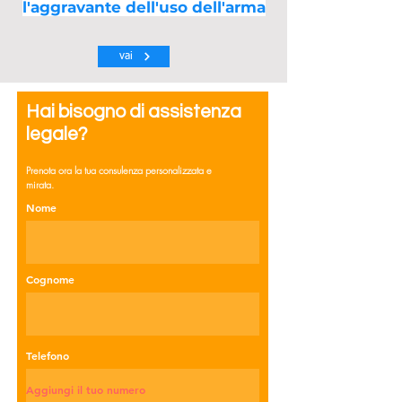
l'aggravante dell'uso dell'arma
vai
Hai bisogno di assistenza
legale?
Prenota ora la tua consulenza personalizzata e
mirata.
Nome
Cognome
Telefono