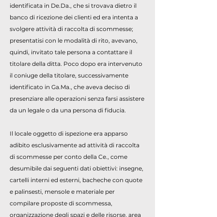
identificata in De.Da., che si trovava dietro il
banco di ricezione dei clienti ed era intenta a
svolgere attività di raccolta di scommesse;
presentatisi con le modalità di rito, avevano,
quindi, invitato tale persona a contattare il
titolare della ditta. Poco dopo era intervenuto
il coniuge della titolare, successivamente
identificato in Ga.Ma., che aveva deciso di
presenziare alle operazioni senza farsi assistere
da un legale o da una persona di fiducia.
Il locale oggetto di ispezione era apparso
adibito esclusivamente ad attività di raccolta
di scommesse per conto della Ce., come
desumibile dai seguenti dati obiettivi: insegne,
cartelli interni ed esterni, bacheche con quote
e palinsesti, mensole e materiale per
compilare proposte di scommessa,
organizzazione degli spazi e delle risorse, area