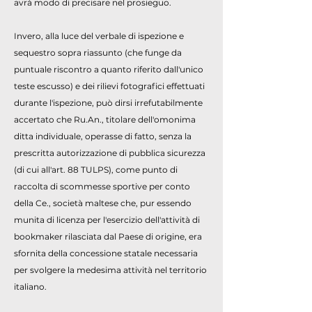
avrà modo di precisare nel prosieguo.
Invero, alla luce del verbale di ispezione e
sequestro sopra riassunto (che funge da
puntuale riscontro a quanto riferito dall'unico
teste escusso) e dei rilievi fotografici effettuati
durante l'ispezione, può dirsi irrefutabilmente
accertato che Ru.An., titolare dell'omonima
ditta individuale, operasse di fatto, senza la
prescritta autorizzazione di pubblica sicurezza
(di cui all'art. 88 TULPS), come punto di
raccolta di scommesse sportive per conto
della Ce., società maltese che, pur essendo
munita di licenza per l'esercizio dell'attività di
bookmaker rilasciata dal Paese di origine, era
sfornita della concessione statale necessaria
per svolgere la medesima attività nel territorio
italiano.