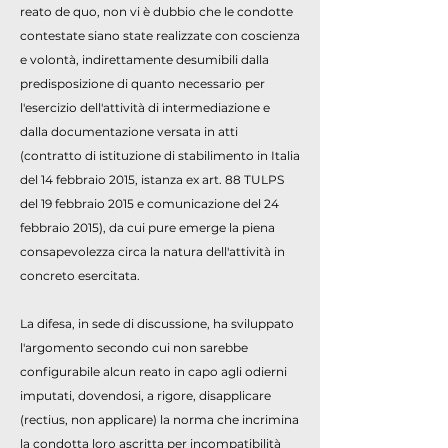
reato de quo, non vi è dubbio che le condotte
contestate siano state realizzate con coscienza
e volontà, indirettamente desumibili dalla
predisposizione di quanto necessario per
l'esercizio dell'attività di intermediazione e
dalla documentazione versata in atti
(contratto di istituzione di stabilimento in Italia
del 14 febbraio 2015, istanza ex art. 88 TULPS
del 19 febbraio 2015 e comunicazione del 24
febbraio 2015), da cui pure emerge la piena
consapevolezza circa la natura dell'attività in
concreto esercitata.
La difesa, in sede di discussione, ha sviluppato
l'argomento secondo cui non sarebbe
configurabile alcun reato in capo agli odierni
imputati, dovendosi, a rigore, disapplicare
(rectius, non applicare) la norma che incrimina
la condotta loro ascritta per incompatibilità