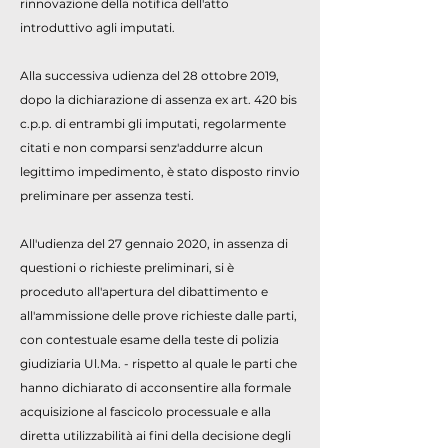
rinnovazione della notifica dell'atto
introduttivo agli imputati.
Alla successiva udienza del 28 ottobre 2019,
dopo la dichiarazione di assenza ex art. 420 bis
c.p.p. di entrambi gli imputati, regolarmente
citati e non comparsi senz'addurre alcun
legittimo impedimento, è stato disposto rinvio
preliminare per assenza testi.
All'udienza del 27 gennaio 2020, in assenza di
questioni o richieste preliminari, si è
proceduto all'apertura del dibattimento e
all'ammissione delle prove richieste dalle parti,
con contestuale esame della teste di polizia
giudiziaria Ul.Ma. - rispetto al quale le parti che
hanno dichiarato di acconsentire alla formale
acquisizione al fascicolo processuale e alla
diretta utilizzabilità ai fini della decisione degli