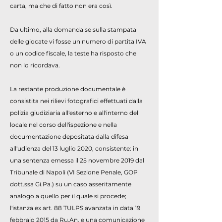
carta, ma che di fatto non era così.
Da ultimo, alla domanda se sulla stampata
delle giocate vi fosse un numero di partita IVA
o un codice fiscale, la teste ha risposto che
non lo ricordava.
La restante produzione documentale è
consistita nei rilievi fotografici effettuati dalla
polizia giudiziaria all'esterno e all'interno del
locale nel corso dell'ispezione e nella
documentazione depositata dalla difesa
all'udienza del 13 luglio 2020, consistente: in
una sentenza emessa il 25 novembre 2019 dal
Tribunale di Napoli (VI Sezione Penale, GOP
dott.ssa Gi.Pa.) su un caso asseritamente
analogo a quello per il quale si procede;
l'istanza ex art. 88 TULPS avanzata in data 19
febbraio 2015 da Ru.An. e una comunicazione