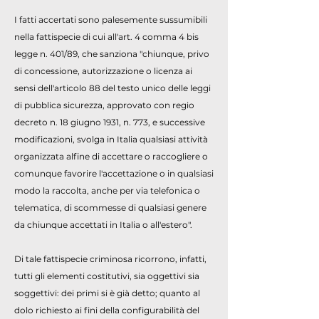
I fatti accertati sono palesemente sussumibili
nella fattispecie di cui all'art. 4 comma 4 bis
legge n. 401/89, che sanziona "chiunque, privo
di concessione, autorizzazione o licenza ai
sensi dell'articolo 88 del testo unico delle leggi
di pubblica sicurezza, approvato con regio
decreto n. 18 giugno 1931, n. 773, e successive
modificazioni, svolga in Italia qualsiasi attività
organizzata alfine di accettare o raccogliere o
comunque favorire l'accettazione o in qualsiasi
modo la raccolta, anche per via telefonica o
telematica, di scommesse di qualsiasi genere
da chiunque accettati in Italia o all'estero".
Di tale fattispecie criminosa ricorrono, infatti,
tutti gli elementi costitutivi, sia oggettivi sia
soggettivi: dei primi si è già detto; quanto al
dolo richiesto ai fini della configurabilità del