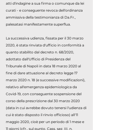
atti d'indagine a sua firma o comunque da lei
curati - e conseguente revoca dell'ordinanza
ammissiva della testimonianza di Da.Fr.,
palesatasi manifestamente superflua.
La successiva udienza, fissata per il 30 marzo
2020, è stata rinviata d'ufficio in conformità a
quanto stabilito dal decreto n. 68/2020,
adottato dall'Ufficio di Presidenza del
Tribunale di Napoli in data 18 marzo 2020 al
fine di dare attuazione al decreto legge 17
marzo 2020 n. 18 (e successive modificazioni),
relativo all'emergenza epidemiologica da
Covid-19, con conseguente sospensione del
corso della prescrizione dal 30 marzo 2020
(data in cui avrebbe dovuto tenersi l'udienza di
cui è stato disposto il rinvio officioso) all'11
maggio 2020, cioè per un periodo di 1 mese e
11 giorni (cfr., sul punto, Cass. sez. III, n.