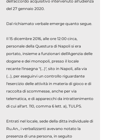
dell'accordo acquisitivo intervenuto all'udienza
del 27 gennaio 2020.
Dal richiamato verbale emerge quanto segue.
Il 15 dicembre 2016, alle ore 12:00 circa,
personale della Questura di Napoli si era
portato, insieme a funzionari dell'Agenzia delle
dogane e dei monopoli, presso il locale
recante l'insegna "(...)", sito in Napoli, alla via
(...), per eseguirvi un controllo riguardante
l'esercizio delle attività in materia di gioco e di
raccolta di scommesse, anche per via
telematica, e di apparecchi da intrattenimento
di cui all'art. 110, comma 6 lett. a), TULPS.
Entrati nel locale, sede della ditta individuale di
Ru.An., i verbalizzanti avevano notato la
presenza di una persona, in seguito