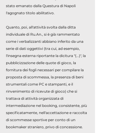
stato emanato dalla Questura di Napoli
l'agognato titolo abilitativo.
Quanto, poi, all'attività svolta dalla ditta
individuale di Ru.An., si è già rammentato
come i verbalizzanti abbiano inferito da una
serie di dati oggettivi (tra cui, ad esempio,
l'insegna esterna riportante la dicitura "(...)", la
pubblicizzazione delle quote di gioco, la
fornitura dei fogli necessari per compilare la
proposta di scommessa, la presenza di beni
strumentali come PC e stampanti, e il
rinvenimento di ricevute di gioco) che si
trattava di attività organizzata di
intermediazione nel booking, consistente, più
specificatamente, nell'accettazione e raccolta
di scommesse sportive per conto di un
bookmaker straniero, privo di concessione.