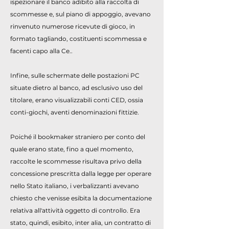
ispezionare il banco adibito alla raccolta di
scommesse e, sul piano di appoggio, avevano
rinvenuto numerose ricevute di gioco, in
formato tagliando, costituenti scommessa e
facenti capo alla Ce..
Infine, sulle schermate delle postazioni PC
situate dietro al banco, ad esclusivo uso del
titolare, erano visualizzabili conti CED, ossia
conti-giochi, aventi denominazioni fittizie.
Poiché il bookmaker straniero per conto del
quale erano state, fino a quel momento,
raccolte le scommesse risultava privo della
concessione prescritta dalla legge per operare
nello Stato italiano, i verbalizzanti avevano
chiesto che venisse esibita la documentazione
relativa all'attività oggetto di controllo. Era
stato, quindi, esibito, inter alia, un contratto di