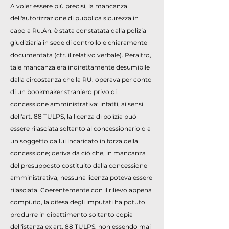
A voler essere più precisi, la mancanza
dell'autorizzazione di pubblica sicurezza in
capo a Ru.An. è stata constatata dalla polizia
giudiziaria in sede di controllo e chiaramente
documentata (cfr. il relativo verbale). Peraltro,
tale mancanza era indirettamente desumibile
dalla circostanza che la RU. operava per conto
di un bookmaker straniero privo di
concessione amministrativa: infatti, ai sensi
dell'art. 88 TULPS, la licenza di polizia può
essere rilasciata soltanto al concessionario o a
un soggetto da lui incaricato in forza della
concessione; deriva da ciò che, in mancanza
del presupposto costituito dalla concessione
amministrativa, nessuna licenza poteva essere
rilasciata. Coerentemente con il rilievo appena
compiuto, la difesa degli imputati ha potuto
produrre in dibattimento soltanto copia
dell'istanza ex art. 88 TULPS, non essendo mai