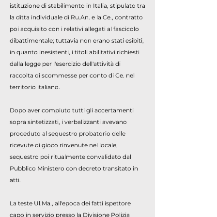
istituzione di stabilimento in Italia, stipulato tra
la ditta individuale di Ru.An. e la Ce., contratto
poi acquisito con i relativi allegati al fascicolo
dibattimentale; tuttavia non erano stati esibiti,
in quanto inesistenti, i titoli abilitativi richiesti
dalla legge per l'esercizio dell'attività di
raccolta di scommesse per conto di Ce. nel
territorio italiano.
Dopo aver compiuto tutti gli accertamenti
sopra sintetizzati, i verbalizzanti avevano
proceduto al sequestro probatorio delle
ricevute di gioco rinvenute nel locale,
sequestro poi ritualmente convalidato dal
Pubblico Ministero con decreto transitato in
atti.
La teste Ul.Ma., all'epoca dei fatti ispettore
capo in servizio presso la Divisione Polizia