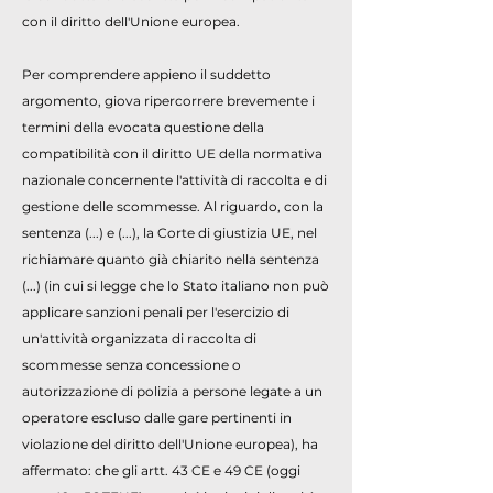
con il diritto dell'Unione europea.
Per comprendere appieno il suddetto
argomento, giova ripercorrere brevemente i
termini della evocata questione della
compatibilità con il diritto UE della normativa
nazionale concernente l'attività di raccolta e di
gestione delle scommesse. Al riguardo, con la
sentenza (...) e (...), la Corte di giustizia UE, nel
richiamare quanto già chiarito nella sentenza
(...) (in cui si legge che lo Stato italiano non può
applicare sanzioni penali per l'esercizio di
un'attività organizzata di raccolta di
scommesse senza concessione o
autorizzazione di polizia a persone legate a un
operatore escluso dalle gare pertinenti in
violazione del diritto dell'Unione europea), ha
affermato: che gli artt. 43 CE e 49 CE (oggi