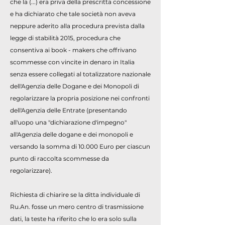
che la (...) era priva della prescritta concessione
e ha dichiarato che tale società non aveva
neppure aderito alla procedura prevista dalla
legge di stabilità 2015, procedura che
consentiva ai book - makers che offrivano
scommesse con vincite in denaro in Italia
senza essere collegati al totalizzatore nazionale
dell'Agenzia delle Dogane e dei Monopoli di
regolarizzare la propria posizione nei confronti
dell'Agenzia delle Entrate (presentando
all'uopo una "dichiarazione d'impegno"
all'Agenzia delle dogane e dei monopoli e
versando la somma di 10.000 Euro per ciascun
punto di raccolta scommesse da
regolarizzare).
Richiesta di chiarire se la ditta individuale di
Ru.An. fosse un mero centro di trasmissione
dati, la teste ha riferito che lo era solo sulla