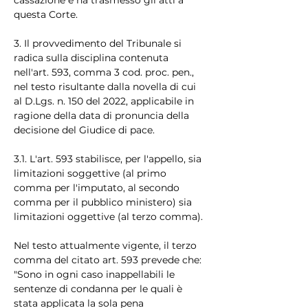
questa Corte.
3. Il provvedimento del Tribunale si 
radica sulla disciplina contenuta 
nell'art. 593, comma 3 cod. proc. pen., 
nel testo risultante dalla novella di cui 
al D.Lgs. n. 150 del 2022, applicabile in 
ragione della data di pronuncia della 
decisione del Giudice di pace.
3.1. L'art. 593 stabilisce, per l'appello, sia 
limitazioni soggettive (al primo 
comma per l'imputato, al secondo 
comma per il pubblico ministero) sia 
limitazioni oggettive (al terzo comma).
Nel testo attualmente vigente, il terzo 
comma del citato art. 593 prevede che: 
"Sono in ogni caso inappellabili le 
sentenze di condanna per le quali è 
stata applicata la sola pena 