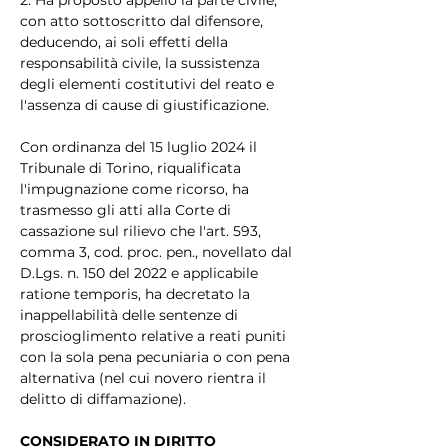
con atto sottoscritto dal difensore, 
deducendo, ai soli effetti della 
responsabilità civile, la sussistenza 
degli elementi costitutivi del reato e 
l'assenza di cause di giustificazione.
Con ordinanza del 15 luglio 2024 il 
Tribunale di Torino, riqualificata 
l'impugnazione come ricorso, ha 
trasmesso gli atti alla Corte di 
cassazione sul rilievo che l'art. 593, 
comma 3, cod. proc. pen., novellato dal 
D.Lgs. n. 150 del 2022 e applicabile 
ratione temporis, ha decretato la 
inappellabilità delle sentenze di 
proscioglimento relative a reati puniti 
con la sola pena pecuniaria o con pena 
alternativa (nel cui novero rientra il 
delitto di diffamazione).
CONSIDERATO IN DIRITTO