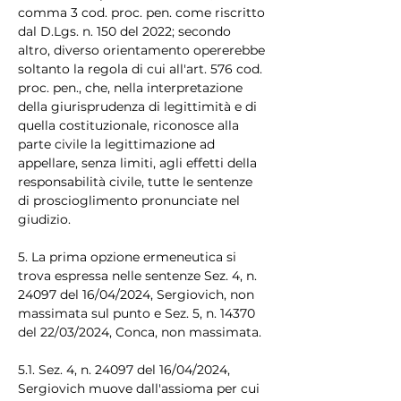
comma 3 cod. proc. pen. come riscritto 
dal D.Lgs. n. 150 del 2022; secondo 
altro, diverso orientamento opererebbe 
soltanto la regola di cui all'art. 576 cod. 
proc. pen., che, nella interpretazione 
della giurisprudenza di legittimità e di 
quella costituzionale, riconosce alla 
parte civile la legittimazione ad 
appellare, senza limiti, agli effetti della 
responsabilità civile, tutte le sentenze 
di proscioglimento pronunciate nel 
giudizio.
5. La prima opzione ermeneutica si 
trova espressa nelle sentenze Sez. 4, n. 
24097 del 16/04/2024, Sergiovich, non 
massimata sul punto e Sez. 5, n. 14370 
del 22/03/2024, Conca, non massimata.
5.1. Sez. 4, n. 24097 del 16/04/2024, 
Sergiovich muove dall'assioma per cui 