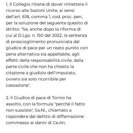
1. Il Collegio ritiene di dover rimettere il 
ricorso alle Sezioni Unite, ai sensi 
dell'art. 618, comma 1, cod. proc. pen., 
per la soluzione del seguente quesito di 
diritto: "Se, anche dopo la riforma di 
cui al D.Lgs. n. 150 del 2022, la sentenza 
di proscioglimento pronunciata dal 
giudice di pace per un reato punito con 
pena alternativa sia appellabile, agli 
effetti della responsabilità civile, dalla 
parte civile che non ha chiesto la 
citazione a giudizio dell'imputato, 
ovvero sia solo ricorribile per 
cassazione".
2. Il Giudice di pace di Torino ha 
assolto, con la formula "perché il fatto 
non sussiste", Sa.Ni., chiamato a 
rispondere del delitto di diffamazione 
commesso ai danni di Ce.An.