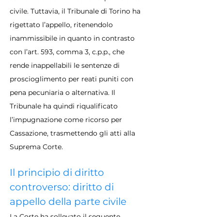
civile. Tuttavia, il Tribunale di Torino ha 
rigettato l’appello, ritenendolo 
inammissibile in quanto in contrasto 
con l’art. 593, comma 3, c.p.p., che 
rende inappellabili le sentenze di 
proscioglimento per reati puniti con 
pena pecuniaria o alternativa. Il 
Tribunale ha quindi riqualificato 
l’impugnazione come ricorso per 
Cassazione, trasmettendo gli atti alla 
Suprema Corte​.
Il principio di diritto 
controverso: diritto di 
appello della parte civile
La Corte ha sollevato il seguente 