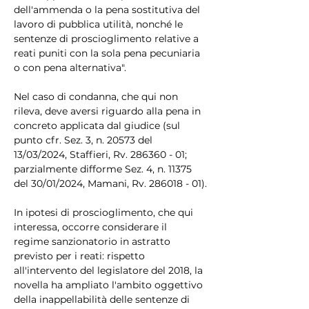
dell'ammenda o la pena sostitutiva del 
lavoro di pubblica utilità, nonché le 
sentenze di proscioglimento relative a 
reati puniti con la sola pena pecuniaria 
o con pena alternativa".
Nel caso di condanna, che qui non 
rileva, deve aversi riguardo alla pena in 
concreto applicata dal giudice (sul 
punto cfr. Sez. 3, n. 20573 del 
13/03/2024, Staffieri, Rv. 286360 - 01; 
parzialmente difforme Sez. 4, n. 11375 
del 30/01/2024, Mamani, Rv. 286018 - 01).
In ipotesi di proscioglimento, che qui 
interessa, occorre considerare il 
regime sanzionatorio in astratto 
previsto per i reati: rispetto 
all'intervento del legislatore del 2018, la 
novella ha ampliato l'ambito oggettivo 
della inappellabilità delle sentenze di 