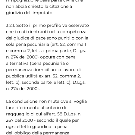
non abbia chiesto la citazione a 
giudizio dell'imputato.
3.2.1. Sotto il primo profilo va osservato 
che i reati rientranti nella competenza 
del giudice di pace sono puniti o con la 
sola pena pecuniaria (art. 52, comma 1 
e comma 2, lett. a, prima parte, D.Lgs. 
n. 274 del 2000) oppure con pena 
alternativa (pena pecuniaria o 
permanenza domiciliare o lavoro di 
pubblica utilità ex art. 52, comma 2, 
lett. b), seconda parte, e lett. c), D.Lgs. 
n. 274 del 2000).
La conclusione non muta ove si voglia 
fare riferimento al criterio di 
ragguaglio di cui all'art. 58 D.Lgs. n. 
267 del 2000 - secondo il quale per 
ogni effetto giuridico la pena 
dell'obbligo della permanenza 