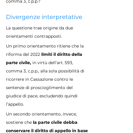
comma 3, c.p.p.​?
Divergenze interpretative
La questione trae origine da due 
orientamenti contrapposti. 
Un primo orientamento ritiene che la 
riforma del 2022
 limiti il diritto della 
parte civile, 
in virtù dell’art. 593, 
comma 3, c.p.p., alla sola possibilità di 
ricorrere in Cassazione contro le 
sentenze di proscioglimento del 
giudice di pace, escludendo quindi 
l’appello.
Un secondo orientamento, invece, 
sostiene che 
la parte civile debba 
conservare il diritto di appello in base 