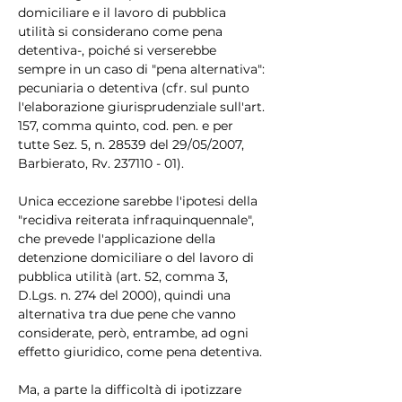
domiciliare e il lavoro di pubblica 
utilità si considerano come pena 
detentiva-, poiché si verserebbe 
sempre in un caso di "pena alternativa": 
pecuniaria o detentiva (cfr. sul punto 
l'elaborazione giurisprudenziale sull'art. 
157, comma quinto, cod. pen. e per 
tutte Sez. 5, n. 28539 del 29/05/2007, 
Barbierato, Rv. 237110 - 01).
Unica eccezione sarebbe l'ipotesi della 
"recidiva reiterata infraquinquennale", 
che prevede l'applicazione della 
detenzione domiciliare o del lavoro di 
pubblica utilità (art. 52, comma 3, 
D.Lgs. n. 274 del 2000), quindi una 
alternativa tra due pene che vanno 
considerate, però, entrambe, ad ogni 
effetto giuridico, come pena detentiva.
Ma, a parte la difficoltà di ipotizzare 