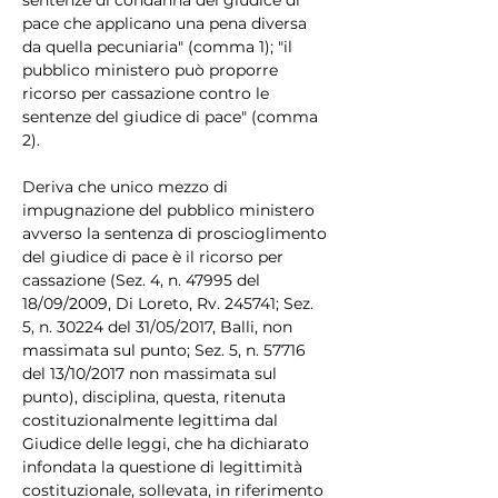
pace che applicano una pena diversa 
da quella pecuniaria" (comma 1); "il 
pubblico ministero può proporre 
ricorso per cassazione contro le 
sentenze del giudice di pace" (comma 
2).
Deriva che unico mezzo di 
impugnazione del pubblico ministero 
avverso la sentenza di proscioglimento 
del giudice di pace è il ricorso per 
cassazione (Sez. 4, n. 47995 del 
18/09/2009, Di Loreto, Rv. 245741; Sez. 
5, n. 30224 del 31/05/2017, Balli, non 
massimata sul punto; Sez. 5, n. 57716 
del 13/10/2017 non massimata sul 
punto), disciplina, questa, ritenuta 
costituzionalmente legittima dal 
Giudice delle leggi, che ha dichiarato 
infondata la questione di legittimità 
costituzionale, sollevata, in riferimento 