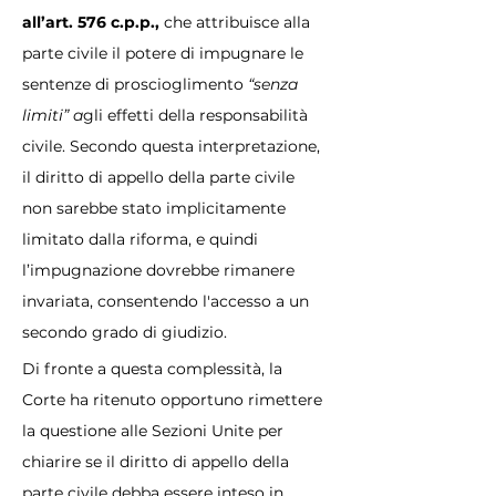
all’art. 576 c.p.p., 
che attribuisce alla 
parte civile il potere di impugnare le 
sentenze di proscioglimento 
“senza 
limiti” a
gli effetti della responsabilità 
civile. Secondo questa interpretazione, 
il diritto di appello della parte civile 
non sarebbe stato implicitamente 
limitato dalla riforma, e quindi 
l’impugnazione dovrebbe rimanere 
invariata, consentendo l'accesso a un 
secondo grado di giudizio.
Di fronte a questa complessità, la 
Corte ha ritenuto opportuno rimettere 
la questione alle Sezioni Unite per 
chiarire se il diritto di appello della 
parte civile debba essere inteso in 