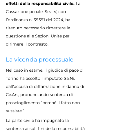
effetti della responsabilità civile.
 La 
Cassazione penale, Sez. V, con 
l’ordinanza n. 39591 del 2024, ha 
ritenuto necessario rimettere la 
questione alle Sezioni Unite per 
dirimere il contrasto.
La vicenda processuale
Nel caso in esame, il giudice di pace di 
Torino ha assolto l’imputato Sa.Ni. 
dall’accusa di diffamazione in danno di 
Ce.An., pronunciando sentenza di 
proscioglimento “perché il fatto non 
sussiste.” 
La parte civile ha impugnato la 
sentenza ai soli fini della responsabilità 