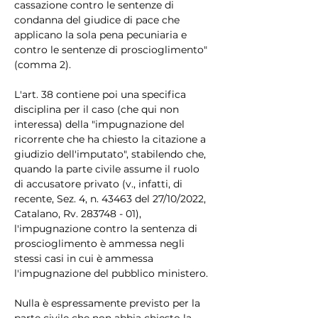
cassazione contro le sentenze di 
condanna del giudice di pace che 
applicano la sola pena pecuniaria e 
contro le sentenze di proscioglimento" 
(comma 2).
L'art. 38 contiene poi una specifica 
disciplina per il caso (che qui non 
interessa) della "impugnazione del 
ricorrente che ha chiesto la citazione a 
giudizio dell'imputato", stabilendo che, 
quando la parte civile assume il ruolo 
di accusatore privato (v., infatti, di 
recente, Sez. 4, n. 43463 del 27/10/2022, 
Catalano, Rv. 283748 - 01), 
l'impugnazione contro la sentenza di 
proscioglimento è ammessa negli 
stessi casi in cui è ammessa 
l'impugnazione del pubblico ministero.
Nulla è espressamente previsto per la 
parte civile che non abbia chiesto la 