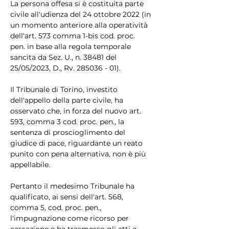
La persona offesa si è costituita parte 
civile all'udienza del 24 ottobre 2022 (in 
un momento anteriore alla operatività 
dell'art. 573 comma 1-bis cod. proc. 
pen. in base alla regola temporale 
sancita da Sez. U., n. 38481 del 
25/05/2023, D., Rv. 285036 - 01).
Il Tribunale di Torino, investito 
dell'appello della parte civile, ha 
osservato che, in forza del nuovo art. 
593, comma 3 cod. proc. pen., la 
sentenza di proscioglimento del 
giudice di pace, riguardante un reato 
punito con pena alternativa, non è più 
appellabile.
Pertanto il medesimo Tribunale ha 
qualificato, ai sensi dell'art. 568, 
comma 5, cod. proc. pen., 
l'impugnazione come ricorso per 
cassazione e ha trasmesso gli atti a 