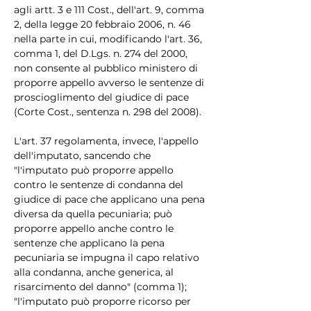
agli artt. 3 e 111 Cost., dell'art. 9, comma 
2, della legge 20 febbraio 2006, n. 46 
nella parte in cui, modificando l'art. 36, 
comma 1, del D.Lgs. n. 274 del 2000, 
non consente al pubblico ministero di 
proporre appello avverso le sentenze di 
proscioglimento del giudice di pace 
(Corte Cost., sentenza n. 298 del 2008).
L'art. 37 regolamenta, invece, l'appello 
dell'imputato, sancendo che 
"l'imputato può proporre appello 
contro le sentenze di condanna del 
giudice di pace che applicano una pena 
diversa da quella pecuniaria; può 
proporre appello anche contro le 
sentenze che applicano la pena 
pecuniaria se impugna il capo relativo 
alla condanna, anche generica, al 
risarcimento del danno" (comma 1); 
"l'imputato può proporre ricorso per 