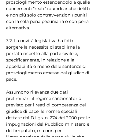
proscioglimento estendendolo a quelle 
concernenti "reati" (quindi anche delitti 
e non più solo contravvenzioni) puniti 
con la sola pena pecuniaria o con pena 
alternativa.
3.2. La novità legislativa ha fatto 
sorgere la necessità di stabilirne la 
portata rispetto alla parte civile e, 
specificamente, in relazione alla 
appellabilità o meno delle sentenze di 
proscioglimento emesse dal giudice di 
pace.
Assumono rilevanza due dati 
preliminari: il regime sanzionatorio 
previsto per i reati di competenza del 
giudice di pace; le norme speciali 
dettate dal D.Lgs. n. 274 del 2000 per le 
impugnazioni del Pubblico ministero e 
dell'imputato, ma non per 
l'impugnazione della parte civile che 