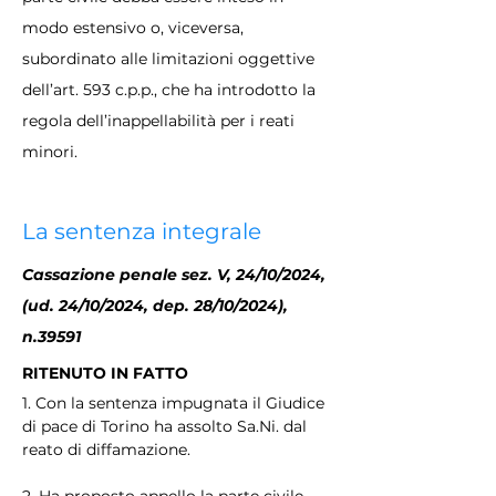
modo estensivo o, viceversa, 
subordinato alle limitazioni oggettive 
dell’art. 593 c.p.p., che ha introdotto la 
regola dell’inappellabilità per i reati 
minori​.
La sentenza integrale
Cassazione penale sez. V, 24/10/2024, 
(ud. 24/10/2024, dep. 28/10/2024), 
n.39591
RITENUTO IN FATTO
1. Con la sentenza impugnata il Giudice 
di pace di Torino ha assolto Sa.Ni. dal 
reato di diffamazione.
2. Ha proposto appello la parte civile, 