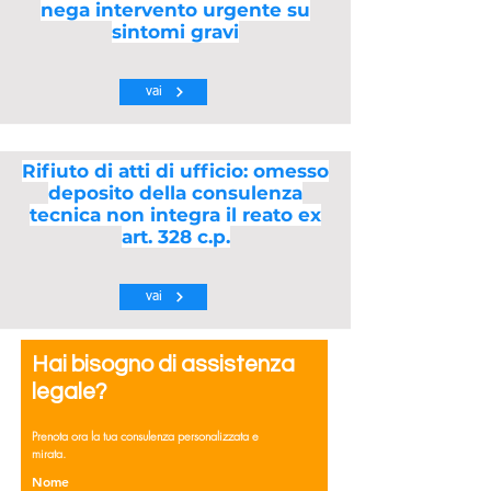
nega intervento urgente su
sintomi gravi
vai
Rifiuto di atti di ufficio: omesso
deposito della consulenza
tecnica non integra il reato ex
art. 328 c.p.
vai
Hai bisogno di assistenza
legale?
Prenota ora la tua consulenza personalizzata e
mirata.
Nome