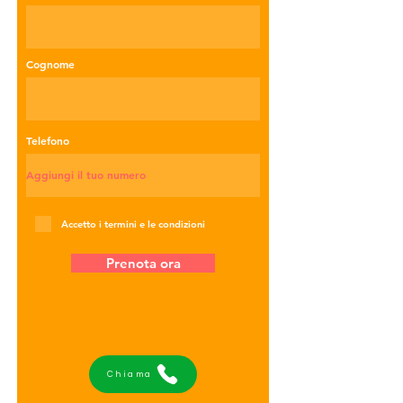
Cognome
Telefono
Accetto i termini e le condizioni
Prenota ora
Chiama