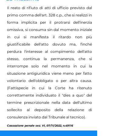
Il reato di rifiuto di atti di ufficio previsto dal
primo comma dell'art. 328 c.p., che si realizzi in
forma implicita per il protrarsi dell'inerzia
omissiva, si consuma sin dal momento iniziale
in cui si manifesta il ritardo non più
giustificabile dell'atto dovuto ma, finché
perdura l'interesse al compimento dell'atto
stesso, continua la permanenza, che si
interrompe solo nel momento in cui la
situazione antigiuridica viene meno per fatto
volontario dell'obbligato o per altra causa.
(Fattispecie in cui la Corte ha ritenuto
correttamente individuato il "dies a quo" del
termine prescrizionale nella data dell'ultimo
sollecito al deposito della relazione di
consulenza inviato dal Tribunale al tecnico).
Cassazione penale sez. VI, 07/11/2022, n.49116