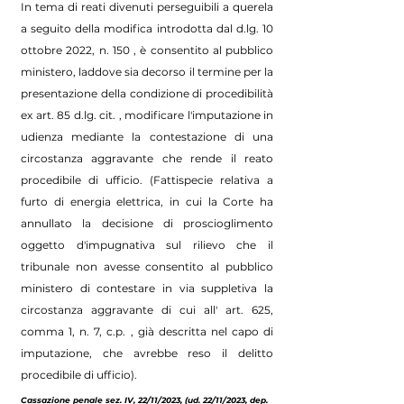
In tema di reati divenuti perseguibili a querela
a seguito della modifica introdotta dal d.lg. 10
ottobre 2022, n. 150 , è consentito al pubblico
ministero, laddove sia decorso il termine per la
presentazione della condizione di procedibilità
ex art. 85 d.lg. cit. , modificare l'imputazione in
udienza mediante la contestazione di una
circostanza aggravante che rende il reato
procedibile di ufficio. (Fattispecie relativa a
furto di energia elettrica, in cui la Corte ha
annullato la decisione di proscioglimento
oggetto d'impugnativa sul rilievo che il
tribunale non avesse consentito al pubblico
ministero di contestare in via suppletiva la
circostanza aggravante di cui all' art. 625,
comma 1, n. 7, c.p. , già descritta nel capo di
imputazione, che avrebbe reso il delitto
procedibile di ufficio).
Cassazione penale sez. IV, 22/11/2023, (ud. 22/11/2023, dep.