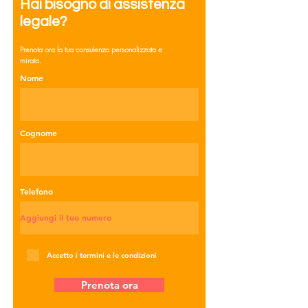
Hai bisogno di assistenza
legale?
Prenota ora la tua consulenza personalizzata e
mirata.
Nome
Cognome
Telefono
Accetto i termini e le condizioni
Prenota ora