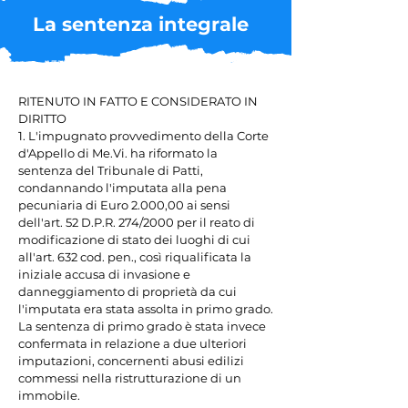
La sentenza integrale
RITENUTO IN FATTO E CONSIDERATO IN 
DIRITTO

1. L'impugnato provvedimento della Corte 
d'Appello di Me.Vi. ha riformato la 
sentenza del Tribunale di Patti, 
condannando l'imputata alla pena 
pecuniaria di Euro 2.000,00 ai sensi 
dell'art. 52 D.P.R. 274/2000 per il reato di 
modificazione di stato dei luoghi di cui 
all'art. 632 cod. pen., così riqualificata la 
iniziale accusa di invasione e 
danneggiamento di proprietà da cui 
l'imputata era stata assolta in primo grado. 
La sentenza di primo grado è stata invece 
confermata in relazione a due ulteriori 
imputazioni, concernenti abusi edilizi 
commessi nella ristrutturazione di un 
immobile.
