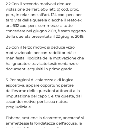
2.2 Con il secondo motivo si deduce 
violazione dell'art. 606 lett. b) cod. proc. 
pen., in relazione all'art. 124 cod. pen. per 
tardività della querela giacché il reato ex 
art. 632 cod. pen., commesso, a tutto 
concedere nel giugno 2018, è stato oggetto 
della querela presentata il 22 giugno 2019.

2.3 Con il terzo motivo si deduce vizio 
motivazionale per contraddittorietà e 
manifesta illogicità della motivazione che 
ha ignorato e travisato testimonianze e 
documenti acquisiti in primo grado.

3. Per ragioni di chiarezza e di logica 
espositiva, appare opportuno partire 
dall'esame delle questioni attinenti alla 
imputazione del capo C e, tra queste, dal 
secondo motivo, per la sua natura 
pregiudiziale.

Ebbene, sostiene la ricorrente, ancorché si 
ammettesse la fondatezza dell'accusa, la 