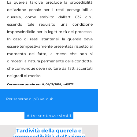
La querela tardiva preclude la procedibilità
dell'azione penale per i reati perseguibili a
querela, come stabilito dall'art. 632 c.p.,
essendo tale requisito una condizione
imprescindibile per la legittimità del processo.
In caso di reati istantanei, la querela deve
essere tempestivamente presentata rispetto al
momento del fatto, a meno che non si
dimostri la natura permanente della condotta,
che comunque deve risultare dai fatti accertati
nei gradi di merito.
Cassazione penale sez. II, 04/12/2024, n.45572
Per saperne di più vai qui:
Altre sentenze simili
Tardività della querela e
improcedibilità dell'azione