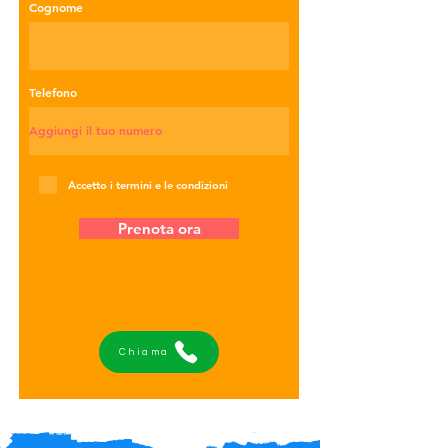
Cognome
Telefono
Accetto i termini e le condizioni
Prenota ora
Chiama