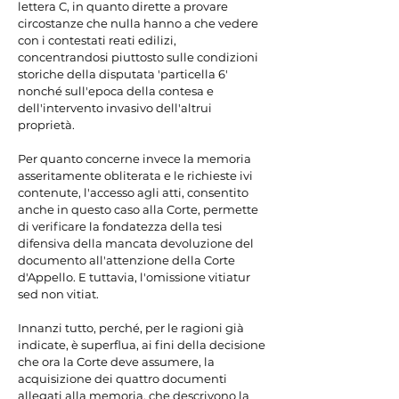
lettera C, in quanto dirette a provare 
circostanze che nulla hanno a che vedere 
con i contestati reati edilizi, 
concentrandosi piuttosto sulle condizioni 
storiche della disputata 'particella 6' 
nonché sull'epoca della contesa e 
dell'intervento invasivo dell'altrui 
proprietà.

Per quanto concerne invece la memoria 
asseritamente obliterata e le richieste ivi 
contenute, l'accesso agli atti, consentito 
anche in questo caso alla Corte, permette 
di verificare la fondatezza della tesi 
difensiva della mancata devoluzione del 
documento all'attenzione della Corte 
d'Appello. E tuttavia, l'omissione vitiatur 
sed non vitiat.

Innanzi tutto, perché, per le ragioni già 
indicate, è superflua, ai fini della decisione 
che ora la Corte deve assumere, la 
acquisizione dei quattro documenti 
allegati alla memoria, che descrivono la 