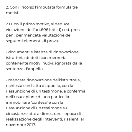
2. Con il ricorso l'imputata formula tre 
motivi.

2.1 Con il primo motivo, si deduce 
violazione dell'art.606 lett. d) cod. proc. 
pen., per mancata valutazione dei 
seguenti elementi di prova:

- documenti e istanza di rinnovazione 
istruttoria dedotti con memoria, 
contenente motivi nuovi, ignorata dalla 
sentenza d'appello;

- mancata rinnovazione dell'istruttoria, 
richiesta con l'atto d'appello, con la 
riassunzione di un testimone, a conferma 
dell'usucapione di una particella 
immobiliare 'contesa' e con la 
riassunzione di un testimone su 
circostanze atte a dimostrare l'epoca di 
realizzazione degli interventi, risalenti al 
novembre 2017.
