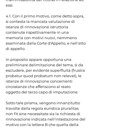
essi.

4.1. Con il primo motivo, come detto sopra, 
si contesta la mancata valutazione di 
istanze di rinnovazione istruttoria 
contenute rispettivamente in una 
memoria con motivi nuovi, nemmeno 
esaminata dalla Corte d'Appello, e nell'atto 
di appello.

In proposito appare opportuna una 
preliminare delimitazione del tema, sì da 
escludere, per evidente superfluità (frustra 
probatur quod probatum non relevat), le 
istanze di rinnovazione concernenti 
circostanze che afferiscono al reato 
oggetto del terzo capo di imputazione.

Sotto tale prisma, vengono innanzitutto 
travolte dalla regola euristica pluralitas 
non fit sine necessitate sia la richiesta di 
rinnovazione indicata nell'intestazione del 
motivo con la lettera B che quella della 