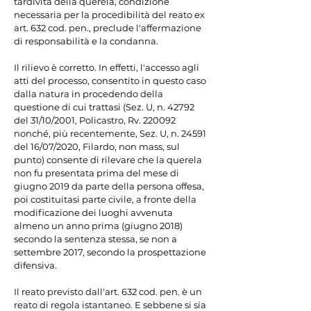
tardività della querela, condizione 
necessaria per la procedibilità del reato ex 
art. 632 cod. pen., preclude l'affermazione 
di responsabilità e la condanna.

Il rilievo è corretto. In effetti, l'accesso agli 
atti del processo, consentito in questo caso 
dalla natura in procedendo della 
questione di cui trattasi (Sez. U, n. 42792 
del 31/10/2001, Policastro, Rv. 220092 
nonché, più recentemente, Sez. U, n. 24591 
del 16/07/2020, Filardo, non mass, sul 
punto) consente di rilevare che la querela 
non fu presentata prima del mese di 
giugno 2019 da parte della persona offesa, 
poi costituitasi parte civile, a fronte della 
modificazione dei luoghi avvenuta 
almeno un anno prima (giugno 2018) 
secondo la sentenza stessa, se non a 
settembre 2017, secondo la prospettazione 
difensiva.

Il reato previsto dall'art. 632 cod. pen. è un 
reato di regola istantaneo. E sebbene si sia 