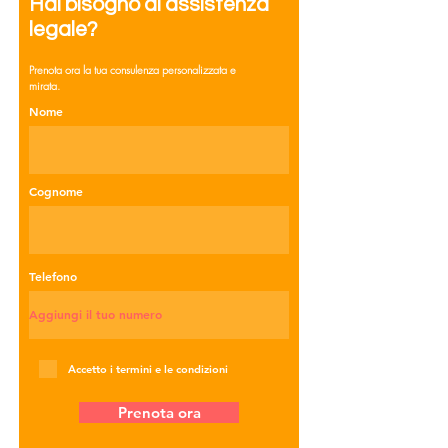
Hai bisogno di assistenza
legale?
Prenota ora la tua consulenza personalizzata e
mirata.
Nome
Cognome
Telefono
Accetto i termini e le condizioni
Prenota ora