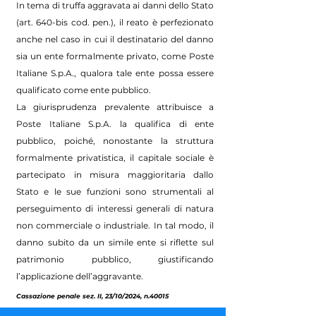
In tema di truffa aggravata ai danni dello Stato
(art. 640-bis cod. pen.), il reato è perfezionato
anche nel caso in cui il destinatario del danno
sia un ente formalmente privato, come Poste
Italiane S.p.A., qualora tale ente possa essere
qualificato come ente pubblico.
La giurisprudenza prevalente attribuisce a
Poste Italiane S.p.A. la qualifica di ente
pubblico, poiché, nonostante la struttura
formalmente privatistica, il capitale sociale è
partecipato in misura maggioritaria dallo
Stato e le sue funzioni sono strumentali al
perseguimento di interessi generali di natura
non commerciale o industriale. In tal modo, il
danno subito da un simile ente si riflette sul
patrimonio pubblico, giustificando
l’applicazione dell’aggravante.
Cassazione penale sez. II, 23/10/2024, n.40015