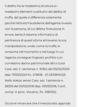
Il delitto ha la medesima struttura e i
medesimi elementi costitutivi del delitto di
truffa, dal quale si differenzia solamente
perché l'attività fraudolenta dell'agente investe
non la persona, di cui difetta l'induzione in
errore, bensì il sistema informatico di
pertinenza di quest'ultima attraverso la sua
manipolazione, onde, come la truffa, si
consuma nel momento e nel luogo in cui
l'agente consegue l'ingiusto profitto con
correlativo danno patrimoniale altrui (così
Cass. sez. 2 -sentenza n. 10354 del 05/02/2020
dep. 17/03/2020 Rv.
278518 - 01
GERBINO(1).
Nello stesso senso Cass. sez. 1 sentenza n.
36359 del 20/05/2016 dep. 01/09/2016, Conf.,
comp. in proc. Vizcaino, Rv. 268252).
Occorre rimarcare che il menzionato approdo