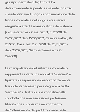
giurisprudenziale di legittimità ha
definitivamente superato il risalente indirizzo
che identificava il luogo di consumazione della
frode informatica nel luogo in cui veniva
eseguita la attività manipolatoria del sistema
(in questi termini Cass. Sez. 3, n. 23798 del
24/05/2012 dep. 15/06/2012, Casalini e altro, Rv.
253633; Cass. Sez. 2, n. 6958 del 25/01/2011 -
dep. 23/02/2011, Giambertone e altri Rv.
249660).
La manipolazione del sistema informatico
rappresenta infatti una modalità "speciale" e
tipizzata di espressione dei comportamenti
fraudolenti necessari per integrare la truffa
"semplice": si tratta di una modalità della
condotta che non esaurisce e perfeziona
l'illecito che si consuma nel momento
dell'ottenimento del profitto, come nella