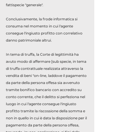
fattispecie "generale".
Conclusivamente, la frode informatica si
consuma nel momento in cui l'agente
consegue l'ingiusto profitto con correlativo
danno patrimoniale altrui.
In tema di truffa, la Corte di legittimità ha
avuto modo di affermare [sub specie, in tema
di truffa contrattuale realizzata attraverso la
vendita di beni "on-line, laddove il pagamento
da parte della persona offesa sia avvenuto
tramite bonifico bancario con accredito su
conto corrente, che il delitto si perfeziona nel
luogo in cui l'agente consegue l'ingiusto
profitto tramite la riscossione della somma e
non in quello in cui è data la disposizione per il
pagamento da parte della persona offesa,