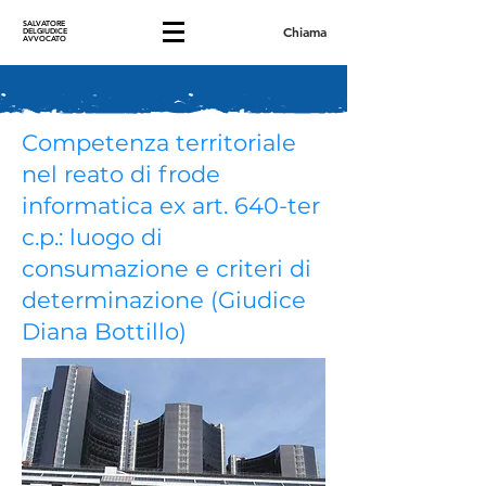
SALVATORE
Chiama
DELGIUDICE
AVVOCATO
Competenza territoriale
nel reato di frode
informatica ex art. 640-ter
c.p.: luogo di
consumazione e criteri di
determinazione (Giudice
Diana Bottillo)