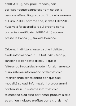
dall'IBAN (…), così procurandosi, con
corrispondente danno economico per la
persona offesa, l'ingiusto profitto della somma
di Euro 13.000, somma che, in data
19.07.2018
,
riusciva a far accreditare sul proprio conto
corrente identificato dall'IBAN (…) acceso
presso la Banca (…), tramite bonifico.
Orbene, in diritto, si osserva che il delitto di
frode informatica di cui all'art. 640 - ter c.p.,
sanziona la condotta di colui il quale,
"alterando in qualsiasi modo il funzionamento
di un sistema informatico o telematico o
intervenendo senza diritto con qualsiasi
modalità su dati, informazioni o programmi
contenuti in un sistema informatico o
telematico o ad esso pertinenti, procura a sé o
ad altri un ingiusto profitto con altrui danno".