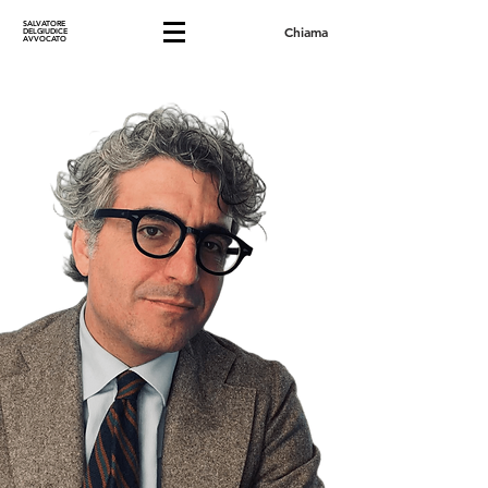
SALVATORE
Chiama
DELGIUDICE
AVVOCATO