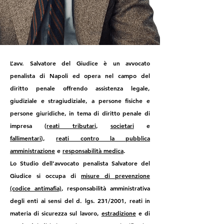
L’avv. Salvatore del Giudice è un avvocato
penalista di Napoli ed opera nel campo del
diritto penale offrendo assistenza legale,
giudiziale e stragiudiziale, a persone fisiche e
persone giuridiche, in tema di diritto penale di
impresa (
reati tributari
,
societari
e
fallimentari
),
reati contro la pubblica
amministrazione
e
responsabilità medica
.
Lo Studio dell’avvocato penalista Salvatore del
Giudice si occupa
di
misure di prevenzione
(codice antimafia)
,
responsabilità amministrativa
degli enti ai sensi del d. lgs. 231/2001,
reati in
materia di sicurezza sul lavoro,
estradizione
e
di