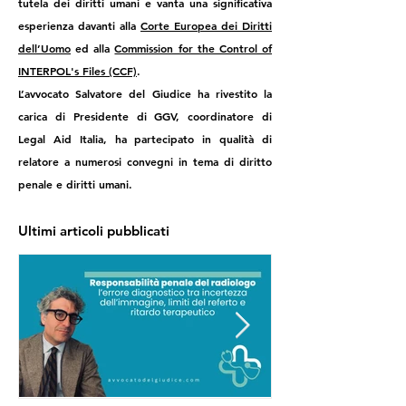
tutela dei diritti umani e vanta una significativa
esperienza davanti alla
Corte Europea dei Diritti
dell’Uomo
ed alla
Commission for the Control of
INTERPOL's Files (CCF)
.
L’avvocato Salvatore del Giudice ha rivestito la
carica di Presidente di GGV, coordinatore di
Legal Aid Italia, ha partecipato in qualità di
relatore a numerosi convegni in tema di diritto
penale e diritti umani.
Ultimi articoli pubblicati
Responsabilità Medica Penale