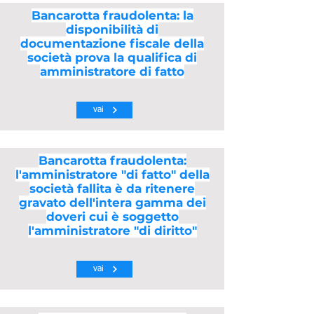
Bancarotta fraudolenta: la
disponibilità di
documentazione fiscale della
società prova la qualifica di
amministratore di fatto
vai
Bancarotta fraudolenta:
l'amministratore "di fatto" della
società fallita è da ritenere
gravato dell'intera gamma dei
doveri cui è soggetto
l'amministratore "di diritto"
vai