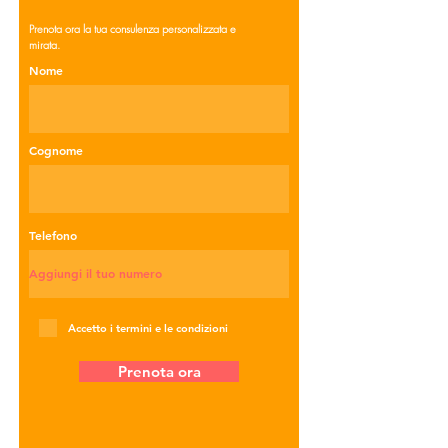
Prenota ora la tua consulenza personalizzata e
mirata.
Nome
Cognome
Telefono
Accetto i termini e le condizioni
Prenota ora