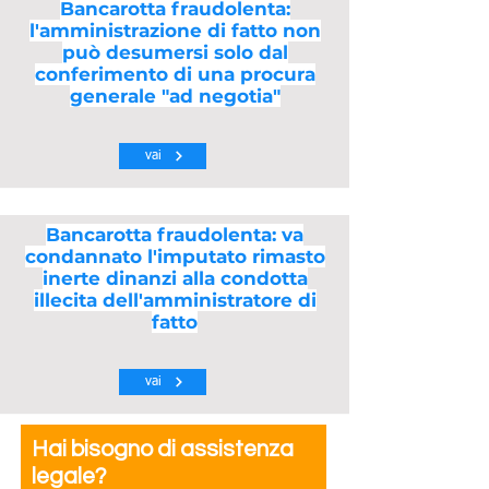
Bancarotta fraudolenta:
l'amministrazione di fatto non
può desumersi solo dal
conferimento di una procura
generale "ad negotia"
vai
Bancarotta fraudolenta: va
condannato l'imputato rimasto
inerte dinanzi alla condotta
illecita dell'amministratore di
fatto
vai
Hai bisogno di assistenza
legale?