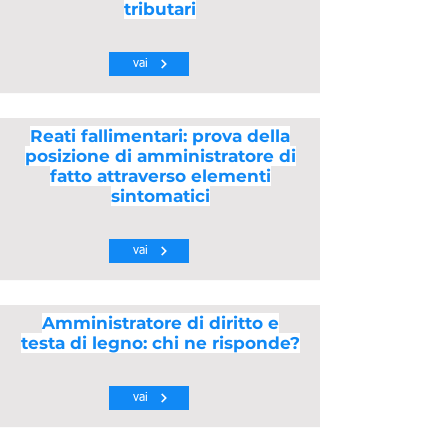
tributari
vai
Reati fallimentari: prova della
posizione di amministratore di
fatto attraverso elementi
sintomatici
vai
Amministratore di diritto e
testa di legno: chi ne risponde?
vai