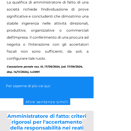
La qualifica di amministratore di fatto di una
società richiede l'individuazione di prove
significative e concludenti che dimostrino una
stabile ingerenza nelle attività direzionali,
produttive, organizzative o commerciali
dell'impresa. Il conferimento di una procura ad
negotia o l'interazione con gli accertatori
fiscali non sono sufficienti, da soli, a
configurare tale ruolo.
Cassazione penale sez. III, 17/09/2024, (ud. 17/09/2024,
dep. 14/11/2024), n.41891
Per saperne di più vai qui:
Altre sentenze simili
Amministratore di fatto: criteri
rigorosi per l'accertamento
della responsabilità nei reati