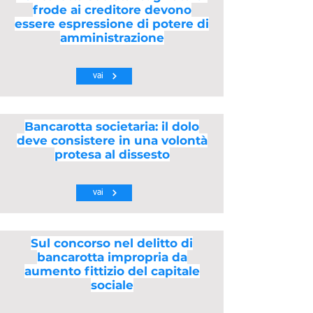
frode ai creditore devono
essere espressione di potere di
amministrazione
vai
Bancarotta societaria: il dolo
deve consistere in una volontà
protesa al dissesto
vai
Sul concorso nel delitto di
bancarotta impropria da
aumento fittizio del capitale
sociale