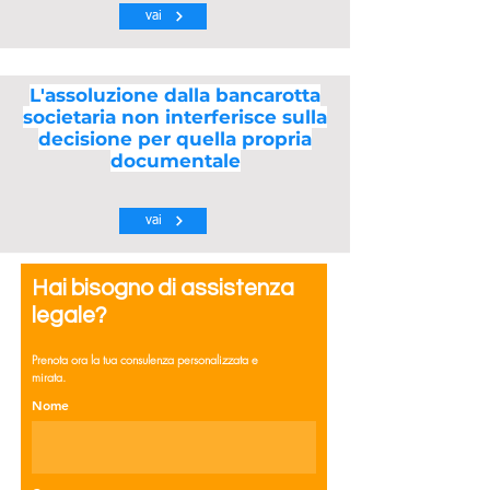
vai
L'assoluzione dalla bancarotta
societaria non interferisce sulla
decisione per quella propria
documentale
vai
Hai bisogno di assistenza
legale?
Prenota ora la tua consulenza personalizzata e
mirata.
Nome