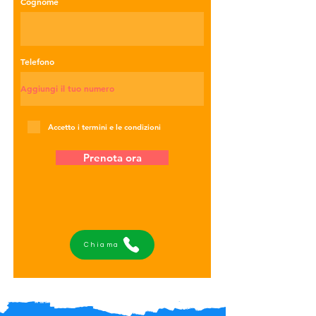
Cognome
Telefono
Accetto i termini e le condizioni
Prenota ora
Chiama