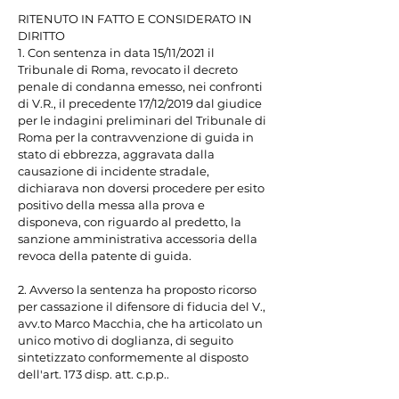
RITENUTO IN FATTO E CONSIDERATO IN 
DIRITTO

1. Con sentenza in data 15/11/2021 il 
Tribunale di Roma, revocato il decreto 
penale di condanna emesso, nei confronti 
di V.R., il precedente 17/12/2019 dal giudice 
per le indagini preliminari del Tribunale di 
Roma per la contravvenzione di guida in 
stato di ebbrezza, aggravata dalla 
causazione di incidente stradale, 
dichiarava non doversi procedere per esito 
positivo della messa alla prova e 
disponeva, con riguardo al predetto, la 
sanzione amministrativa accessoria della 
revoca della patente di guida.

2. Avverso la sentenza ha proposto ricorso 
per cassazione il difensore di fiducia del V., 
avv.to Marco Macchia, che ha articolato un 
unico motivo di doglianza, di seguito 
sintetizzato conformemente al disposto 
dell'art. 173 disp. att. c.p.p..
