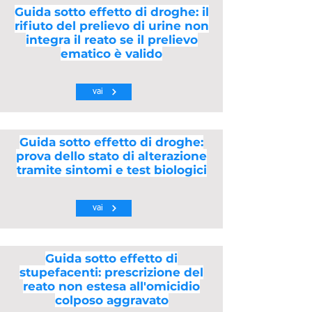
Guida sotto effetto di droghe: il
rifiuto del prelievo di urine non
integra il reato se il prelievo
ematico è valido
vai
Guida sotto effetto di droghe:
prova dello stato di alterazione
tramite sintomi e test biologici
vai
Guida sotto effetto di
stupefacenti: prescrizione del
reato non estesa all'omicidio
colposo aggravato