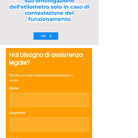
sull’omologazione
dell’etilometro solo in caso di
contestazione del
funzionamento
vai
Hai bisogno di assistenza
legale?
Prenota ora la tua consulenza personalizzata e
mirata.
Nome
Cognome