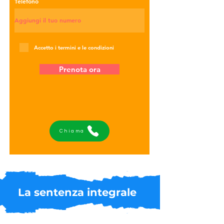
Telefono
Accetto i termini e le condizioni
Prenota ora
Chiama
La sentenza integrale