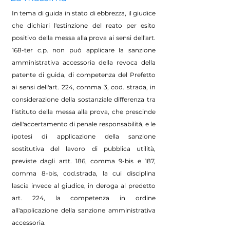
In tema di guida in stato di ebbrezza, il giudice
che dichiari l'estinzione del reato per esito
positivo della messa alla prova ai sensi dell'art.
168-ter c.p. non può applicare la sanzione
amministrativa accessoria della revoca della
patente di guida, di competenza del Prefetto
ai sensi dell'art. 224, comma 3, cod. strada, in
considerazione della sostanziale differenza tra
l'istituto della messa alla prova, che prescinde
dell'accertamento di penale responsabilità, e le
ipotesi di applicazione della sanzione
sostitutiva del lavoro di pubblica utilità,
previste dagli artt. 186, comma 9-bis e 187,
comma 8-bis, cod.strada, la cui disciplina
lascia invece al giudice, in deroga al predetto
art. 224, la competenza in ordine
all'applicazione della sanzione amministrativa
accessoria.