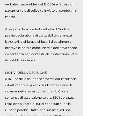
verbale di assemblea del 13.05.14 e l'avviso di
pagamento e di sollecito inviato ai condottimi
morosi.
A seguito della predetta attività, il Giudice,
previa declaratoria di utilizzabilità dei mezzi
istruttori, dichiarava chiuso il dibattimento,
invitava le parti a concludere e decideva come
da sentenza con contestuale motivazione letta
ih pubblica udienza.
MOTIVI DELLA DECISIONE
Alla luce delle risultanze emerse dall'istruttoria
dibattimentale questo Giudicante ritiene di
dover emettere nei confronti di U.C. una
sentenza di assoluzione ex art. 530 I co c.p.p. in
relazione al reato di cui al capo sub a) della
rubrica perché il fatto non sussiste; ed una