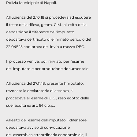
Polizia Municipale di Napoli.
All'udienza del 2.10.18 si procedeva ad escutere
il teste della difesa, geom. C.M.; all'esito della
deposizione il difensore dell'imputato
depositava certificato di eliminato pericolo del
22.045.15
con prova dell'invio a mezzo PEC.
Il processo veniva, poi, rinviato per l'esame
dell'imputato e per produzione documentale.
All'udienza del 27.11.18, presente l'imputato,
revocata la declaratoria di assenza, si
procedeva all'esame di U.C., reso edotto delle
sue facoltà ex art. 64 c.p.p..
All'esito dell'esame dell'imputato il difensore
depositava avviso di convocazione
dell'assemblea straordinaria condominiale, il