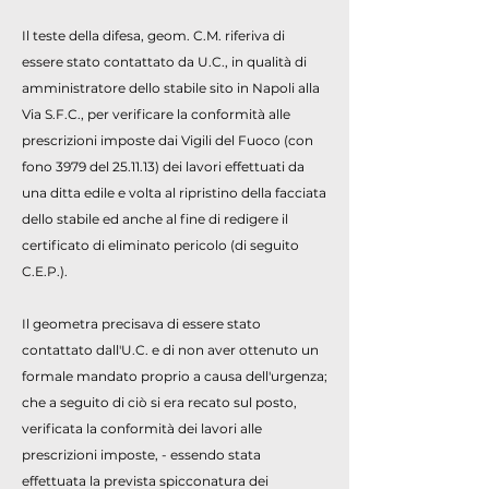
Il teste della difesa, geom. C.M. riferiva di
essere stato contattato da U.C., in qualità di
amministratore dello stabile sito in Napoli alla
Via S.F.C., per verificare la conformità alle
prescrizioni imposte dai Vigili del Fuoco (con
fono 3979 del 25.11.13) dei lavori effettuati da
una ditta edile e volta al ripristino della facciata
dello stabile ed anche al fine di redigere il
certificato di eliminato pericolo (di seguito
C.E.P.).
Il geometra precisava di essere stato
contattato dall'U.C. e di non aver ottenuto un
formale mandato proprio a causa dell'urgenza;
che a seguito di ciò si era recato sul posto,
verificata la conformità dei lavori alle
prescrizioni imposte, - essendo stata
effettuata la prevista spicconatura dei