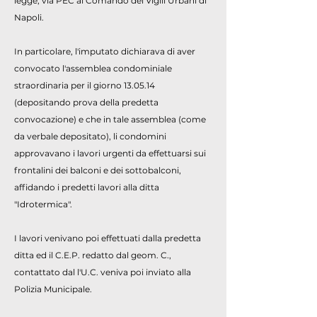
legge, via PEC al Comando del Vigili Urbani di
Napoli.
In particolare, l'imputato dichiarava di aver
convocato l'assemblea condominiale
straordinaria per il giorno 13.05.14
(depositando prova della predetta
convocazione) e che in tale assemblea (come
da verbale depositato), li condomini
approvavano i lavori urgenti da effettuarsi sui
frontalini dei balconi e dei sottobalconi,
affidando i predetti lavori alla ditta
"Idrotermica".
I lavori venivano poi effettuati dalla predetta
ditta ed il C.E.P. redatto dal geom. C.,
contattato dal l'U.C. veniva poi inviato alla
Polizia Municipale.