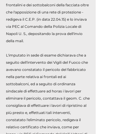
frontalini e dei sottobalconi della facciata oltre
che l'apposizione di una rete di protezione -
redigeva il C.E.P. (in data 22.04.15) e lo inviava
via PEC al Comando della Polizia Locale di
Napoli U. S., depositando la prova dell'invio
della mail.
L'imputato in sede di esame dichiarava che a
seguito dell'intervento dei Vigili del Fuoco che
avevano constatato il pericolo del fabbricato
nella parte relativa ai frontali ed ai
sottobalconi, ed a seguito di ordinanza
sindacale di effettuare ad horas i lavori per
eliminare il pericolo, contattava il geom. C. che
consigliava di effettuare i lavori di ripristino al
più presto e, effettuati tali interventi,
constatato l'eliminato pericolo, redigeva il
relativo certificato che inviava, come per