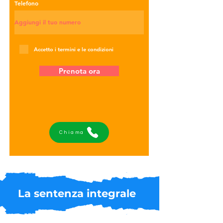
Telefono
Accetto i termini e le condizioni
Prenota ora
Chiama
La sentenza integrale