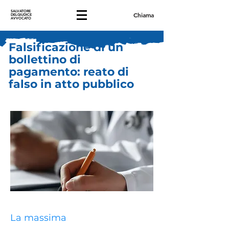
SALVATORE
Chiama
DELGIUDICE
AVVOCATO
Falsificazione di un
bollettino di
pagamento: reato di
falso in atto pubblico
La massima