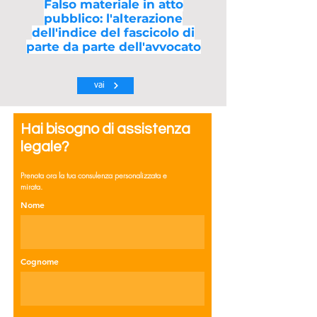
Falso materiale in atto
pubblico: l'alterazione
dell'indice del fascicolo di
parte da parte dell'avvocato
vai
Hai bisogno di assistenza
legale?
Prenota ora la tua consulenza personalizzata e
mirata.
Nome
Cognome