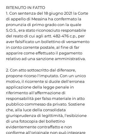
RITENUTO IN FATTO

1. Con sentenza del 18 giugno 2021 la Corte 
di appello di Messina ha confermato la 
pronunzia di primo grado con la quale 
S.O.S., era stato riconosciuto responsabile 
del reato di cui agli artt. 482-476 c.p., per 
aver falsificato un bollettino di versamento 
in conto corrente postale, al fine di far 
apparire come effettuato il pagamento 
relativo ad una sanzione amministrativa.

2. Con atto sottoscritto dal difensore, 
propone ricorso l'imputato. Con un unico 
motivo, il ricorrente si duole dell'erronea 
applicazione della legge penale in 
riferimento all'affermazione di 
responsabilità per falso materiale in atto 
pubblico commesso da privato. Sostiene 
che, alla luce della consolidata 
giurisprudenza di legittimità, l'esibizione 
di una fotocopia del bollettino 
evidentemente contraffatto e non 
conforme all'originale non può integrare 