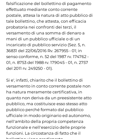
falsificazione del bollettino di pagamento 
effettuato mediante conto corrente 
postale, attesa la natura di atto pubblico di 
tale bollettino, che attesta, con efficacia 
probatoria nei confronti dei terzi, il 
versamento di una somma di denaro a 
mani di un pubblico ufficiale o di un 
incaricato di pubblico servizio (Sez. 5, n. 
36831 del 22/06/2016 Rv. 267955 - 01; in 
senso conforme, n. 52 del 1987 rv. 174762 - 
01, n. 8753 del 1988 rv. 179045 - 01, n. 2757 
del 2011 rv. 249250 - 01).

Si e', infatti, chiarito che il bollettino di 
versamento in conto corrente postale non 
ha natura meramente certificativa, in 
quanto non deriva da un preesistente atto 
pubblico, ma costituisce esso stesso atto 
pubblico perché formato dal pubblico 
ufficiale in modo originario ed autonomo, 
nell'ambito della propria competenza 
funzionale e nell'esercizio delle proprie 
funzioni. La circostanza di fatto che il 