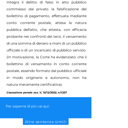
Integra il delitto di falso in atto pubblico
commesso dal privato la falsificazione del
bollettino di pagamento, effettuata mediante
conto corrente postale, attesa la natura
pubblica dell'atto, che attesta, con efficacia
probante nei confronti dei terzi, il versamento
di una somma di denaro a mani di un pubblico
ufficiale o di un incaricato di pubblico servizio.
(In motivazione, la Corte ha evidenziato che il
bollettino di versamento in conto corrente
postale, essendo formato dal pubblico ufficiale
in modo originario e autonomo, non ha
natura meramente certificativa).
Cassazione penale sez. V, 15/12/2022, n.11227
Per saperne di più vai qui:
Altre sentenze simili