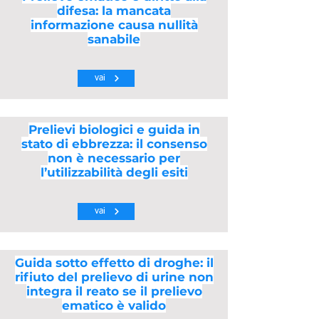
difesa: la mancata
informazione causa nullità
sanabile
vai
Prelievi biologici e guida in
stato di ebbrezza: il consenso
non è necessario per
l’utilizzabilità degli esiti
vai
Guida sotto effetto di droghe: il
rifiuto del prelievo di urine non
integra il reato se il prelievo
ematico è valido