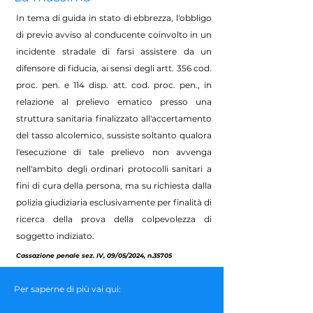
In tema di guida in stato di ebbrezza, l'obbligo
di previo avviso al conducente coinvolto in un
incidente stradale di farsi assistere da un
difensore di fiducia, ai sensi degli artt. 356 cod.
proc. pen. e 114 disp. att. cod. proc. pen., in
relazione al prelievo ematico presso una
struttura sanitaria finalizzato all'accertamento
del tasso alcolemico, sussiste soltanto qualora
l'esecuzione di tale prelievo non avvenga
nell'ambito degli ordinari protocolli sanitari a
fini di cura della persona, ma su richiesta dalla
polizia giudiziaria esclusivamente per finalità di
ricerca della prova della colpevolezza di
soggetto indiziato.
Cassazione penale sez. IV, 09/05/2024, n.35705
Per saperne di più vai qui: