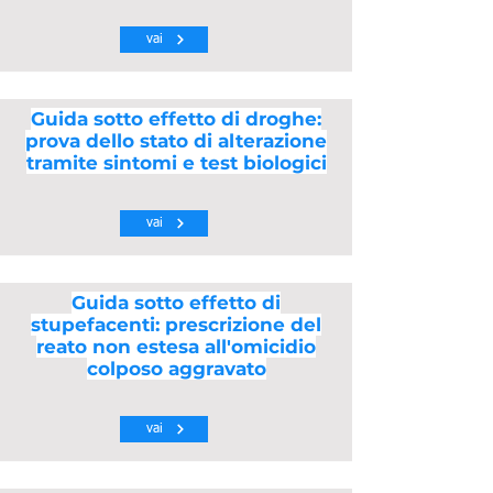
vai
Guida sotto effetto di droghe:
prova dello stato di alterazione
tramite sintomi e test biologici
vai
Guida sotto effetto di
stupefacenti: prescrizione del
reato non estesa all'omicidio
colposo aggravato
vai