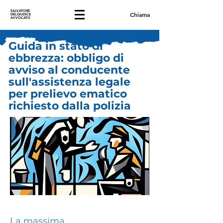
SALVATORE
Chiama
DELGIUDICE
AVVOCATO
Guida in stato di
ebbrezza: obbligo di
avviso al conducente
sull'assistenza legale
per prelievo ematico
richiesto dalla polizia
La massima