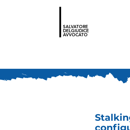
SALVATORE
DELGIUDICE
AVVOCATO
Stalkin
configu