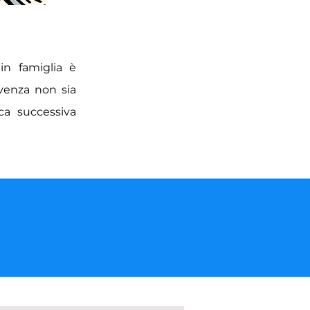
in famiglia è
venza non sia
ca successiva