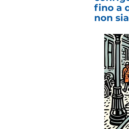
fino a
non sia