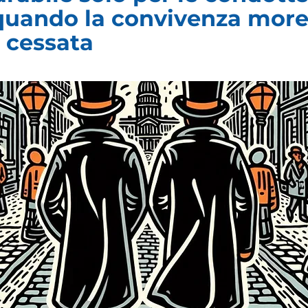
Γ
 quando la convivenza more
 cessata