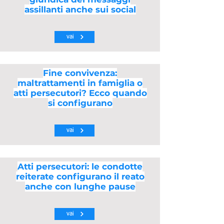
assillanti anche sui social
vai
Fine convivenza:
maltrattamenti in famiglia o
atti persecutori? Ecco quando
si configurano
vai
Atti persecutori: le condotte
reiterate configurano il reato
anche con lunghe pause
vai