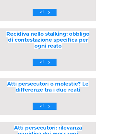
vai
Recidiva nello stalking: obbligo
di contestazione specifica per
ogni reato
vai
Atti persecutori o molestie? Le
differenze tra i due reati
vai
Atti persecutori: rilevanza
giuridica dei messaggi