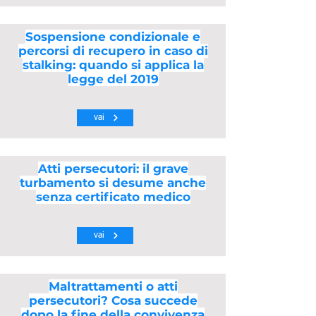
Sospensione condizionale e
percorsi di recupero in caso di
stalking: quando si applica la
legge del 2019
vai
Atti persecutori: il grave
turbamento si desume anche
senza certificato medico
vai
Maltrattamenti o atti
persecutori? Cosa succede
dopo la fine della convivenza