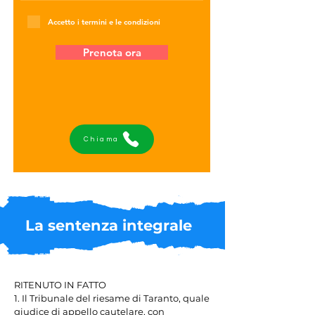
Accetto i termini e le condizioni
Prenota ora
Chiama
La sentenza integrale
RITENUTO IN FATTO

1. Il Tribunale del riesame di Taranto, quale 
giudice di appello cautelare, con 