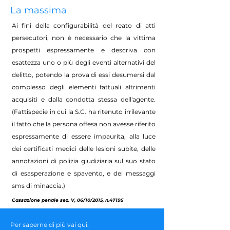
La massima
Ai fini della configurabilità del reato di atti
persecutori, non è necessario che la vittima
prospetti espressamente e descriva con
esattezza uno o più degli eventi alternativi del
delitto, potendo la prova di essi desumersi dal
complesso degli elementi fattuali altrimenti
acquisiti e dalla condotta stessa dell'agente.
(Fattispecie in cui la S.C. ha ritenuto irrilevante
il fatto che la persona offesa non avesse riferito
espressamente di essere impaurita, alla luce
dei certificati medici delle lesioni subite, delle
annotazioni di polizia giudiziaria sul suo stato
di esasperazione e spavento, e dei messaggi
sms di minaccia.)
Cassazione penale sez. V, 06/10/2015, n.47195
Per saperne di più vai qui: