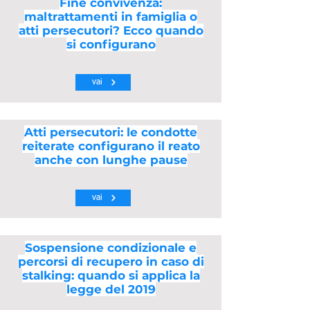
Fine convivenza:
maltrattamenti in famiglia o
atti persecutori? Ecco quando
si configurano
vai
Atti persecutori: le condotte
reiterate configurano il reato
anche con lunghe pause
vai
Sospensione condizionale e
percorsi di recupero in caso di
stalking: quando si applica la
legge del 2019