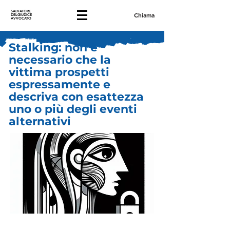
SALVATORE
Chiama
DELGIUDICE
AVVOCATO
Stalking: non è
necessario che la
vittima prospetti
espressamente e
descriva con esattezza
uno o più degli eventi
alternativi