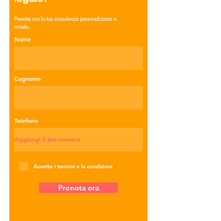
Prenota ora la tua consulenza personalizzata e
mirata.
Nome
Cognome
Telefono
Accetto i termini e le condizioni
Prenota ora