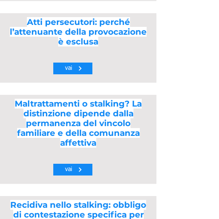
Atti persecutori: perché
l’attenuante della provocazione
è esclusa
vai
Maltrattamenti o stalking? La
distinzione dipende dalla
permanenza del vincolo
familiare e della comunanza
affettiva
vai
Recidiva nello stalking: obbligo
di contestazione specifica per