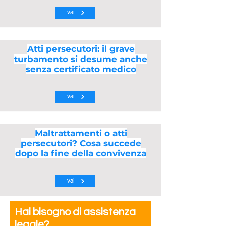
vai
Atti persecutori: il grave
turbamento si desume anche
senza certificato medico
vai
Maltrattamenti o atti
persecutori? Cosa succede
dopo la fine della convivenza
vai
Hai bisogno di assistenza
legale?