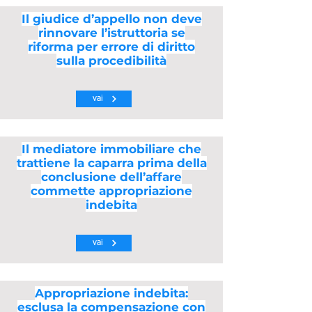
Il giudice d’appello non deve
rinnovare l’istruttoria se
riforma per errore di diritto
sulla procedibilità
vai
Il mediatore immobiliare che
trattiene la caparra prima della
conclusione dell’affare
commette appropriazione
indebita
vai
Appropriazione indebita:
esclusa la compensazione con