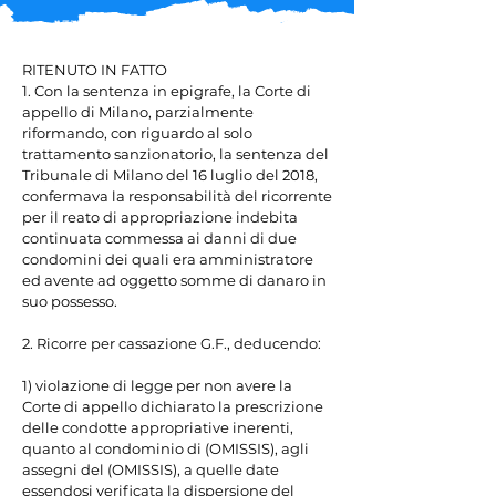
RITENUTO IN FATTO

1. Con la sentenza in epigrafe, la Corte di 
appello di Milano, parzialmente 
riformando, con riguardo al solo 
trattamento sanzionatorio, la sentenza del 
Tribunale di Milano del 16 luglio del 2018, 
confermava la responsabilità del ricorrente 
per il reato di appropriazione indebita 
continuata commessa ai danni di due 
condomini dei quali era amministratore 
ed avente ad oggetto somme di danaro in 
suo possesso.

2. Ricorre per cassazione G.F., deducendo:

1) violazione di legge per non avere la 
Corte di appello dichiarato la prescrizione 
delle condotte appropriative inerenti, 
quanto al condominio di (OMISSIS), agli 
assegni del (OMISSIS), a quelle date 
essendosi verificata la dispersione del 