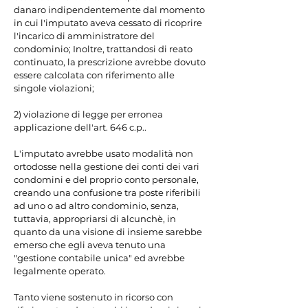
danaro indipendentemente dal momento 
in cui l'imputato aveva cessato di ricoprire 
l'incarico di amministratore del 
condominio; Inoltre, trattandosi di reato 
continuato, la prescrizione avrebbe dovuto 
essere calcolata con riferimento alle 
singole violazioni;

2) violazione di legge per erronea 
applicazione dell'art. 646 c.p..

L'imputato avrebbe usato modalità non 
ortodosse nella gestione dei conti dei vari 
condomini e del proprio conto personale, 
creando una confusione tra poste riferibili 
ad uno o ad altro condominio, senza, 
tuttavia, appropriarsi di alcunchè, in 
quanto da una visione di insieme sarebbe 
emerso che egli aveva tenuto una 
"gestione contabile unica" ed avrebbe 
legalmente operato.

Tanto viene sostenuto in ricorso con 