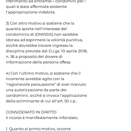
riferimento ad entrambi i condomini per i 
quali è stata affermata esistente 
l'appropriazione indebita.

3) Con altro motivo si sostiene che la 
querela sporta nell'interesse del 
condominio di (OMISSIS) non sarebbe 
idonea ad esprimere la volontà punitiva, 
sicchè dovrebbe trovare ingresso la 
disciplina prevista dal D.Lgs. 10 aprile 2018, 
n. 36 a proposito del dovere di 
informazione della persona offesa.

4) Con l'ultimo motivo, si sostiene che il 
ricorrente avrebbe agito con la 
"ragionevole persuasione" di aver ricevuto 
una autorizzazione da parte dei 
condominii, sicchè si invoca l'applicazione 
della scriminante di cui all'art. 50 c.p..

CONSIDERATO IN DIRITTO

Il ricorso è manifestamente infondato.

1. Quanto al primo motivo, occorre 