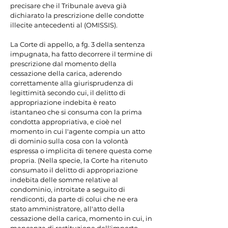
precisare che il Tribunale aveva già 
dichiarato la prescrizione delle condotte 
illecite antecedenti al (OMISSIS).

La Corte di appello, a fg. 3 della sentenza 
impugnata, ha fatto decorrere il termine di 
prescrizione dal momento della 
cessazione della carica, aderendo 
correttamente alla giurisprudenza di 
legittimità secondo cui, il delitto di 
appropriazione indebita è reato 
istantaneo che si consuma con la prima 
condotta appropriativa, e cioè nel 
momento in cui l'agente compia un atto 
di dominio sulla cosa con la volontà 
espressa o implicita di tenere questa come 
propria. (Nella specie, la Corte ha ritenuto 
consumato il delitto di appropriazione 
indebita delle somme relative al 
condominio, introitate a seguito di 
rendiconti, da parte di colui che ne era 
stato amministratore, all'atto della 
cessazione della carica, momento in cui, in 