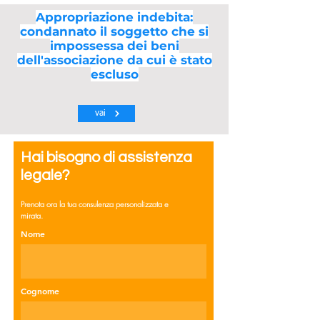
Appropriazione indebita:
condannato il soggetto che si
impossessa dei beni
dell'associazione da cui è stato
escluso
vai
Hai bisogno di assistenza
legale?
Prenota ora la tua consulenza personalizzata e
mirata.
Nome
Cognome