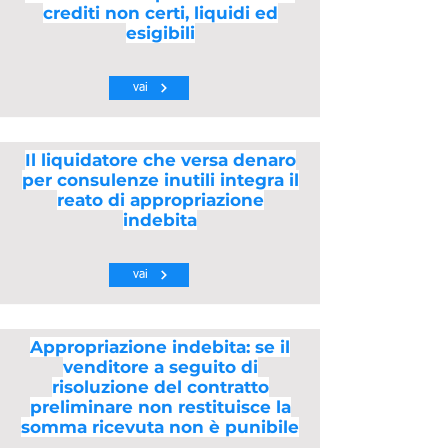
crediti non certi, liquidi ed
esigibili
vai
Il liquidatore che versa denaro
per consulenze inutili integra il
reato di appropriazione
indebita
vai
Appropriazione indebita: se il
venditore a seguito di
risoluzione del contratto
preliminare non restituisce la
somma ricevuta non è punibile