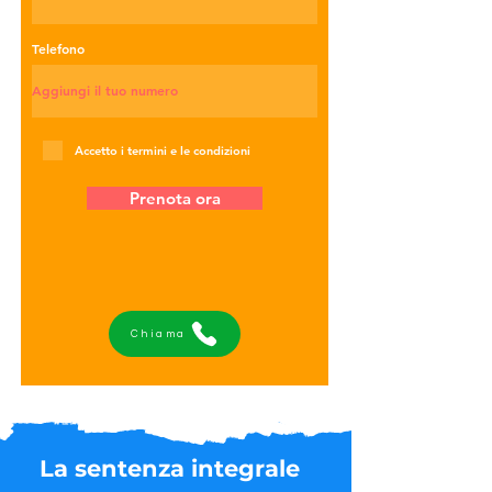
Telefono
Accetto i termini e le condizioni
Prenota ora
Chiama
La sentenza integrale