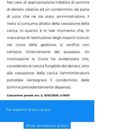
Nel caso di appropriazione indebita di somme
di denaro relative ad un condominio da parte
di colui che ne sia stato amministratore, il
reato si consuma all'atto della cessazione della
carica, in quanto è in tale momento che, in
mancanza di restituzione degli importi ricevuti
nel corso della gestione, si verifica con
certezza l'interversione del possesso. (In
motivazione la Corte ha evidenziato che,
considerata la natura fungibile del denaro, sino
alla cessazione dalla carica l'amministratore
potrebbe reintegrare il condominio delle
somme precedentemente disperse).
Cassazione penale sez. II, 15/01/2020, n.19519
Per saperne di più vai qui:
Altre sentenze simili