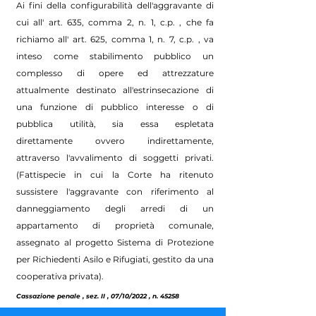
Ai fini della configurabilità dell'aggravante di
cui all' art. 635, comma 2, n. 1, c.p. , che fa
richiamo all' art. 625, comma 1, n. 7, c.p. , va
inteso come stabilimento pubblico un
complesso di opere ed attrezzature
attualmente destinato all'estrinsecazione di
una funzione di pubblico interesse o di
pubblica utilità, sia essa espletata
direttamente ovvero indirettamente,
attraverso l'avvalimento di soggetti privati.
(Fattispecie in cui la Corte ha ritenuto
sussistere l'aggravante con riferimento al
danneggiamento degli arredi di un
appartamento di proprietà comunale,
assegnato al progetto Sistema di Protezione
per Richiedenti Asilo e Rifugiati, gestito da una
cooperativa privata).
Cassazione penale , sez. II , 07/10/2022 , n. 45258