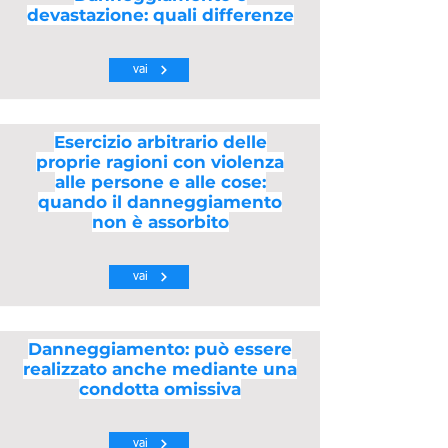
devastazione: quali differenze
vai
Esercizio arbitrario delle
proprie ragioni con violenza
alle persone e alle cose:
quando il danneggiamento
non è assorbito
vai
Danneggiamento: può essere
realizzato anche mediante una
condotta omissiva
vai