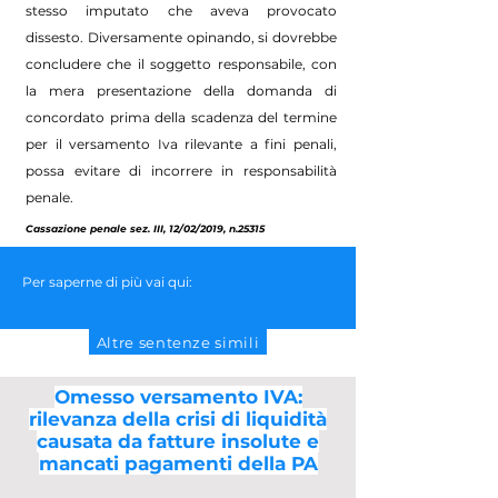
stesso imputato che aveva provocato
dissesto. Diversamente opinando, si dovrebbe
concludere che il soggetto responsabile, con
la mera presentazione della domanda di
concordato prima della scadenza del termine
per il versamento Iva rilevante a fini penali,
possa evitare di incorrere in responsabilità
penale.
Cassazione penale sez. III, 12/02/2019, n.25315
Per saperne di più vai qui:
Altre sentenze simili
Omesso versamento IVA:
rilevanza della crisi di liquidità
causata da fatture insolute e
mancati pagamenti della PA