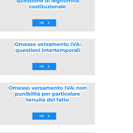
questione di legittimità
costituzionale
vai
Omesso versamento IVA:
questioni intertemporali
vai
Omesso versamento IVA: non
punibilità per particolare
tenuità del fatto
vai