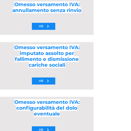
Omesso versamento IVA:
annullamento senza rinvio
vai
Omesso versamento IVA:
imputato assolto per
fallimento e dismissione
cariche sociali
vai
Omesso versamento IVA:
configurabilità del dolo
eventuale
vai