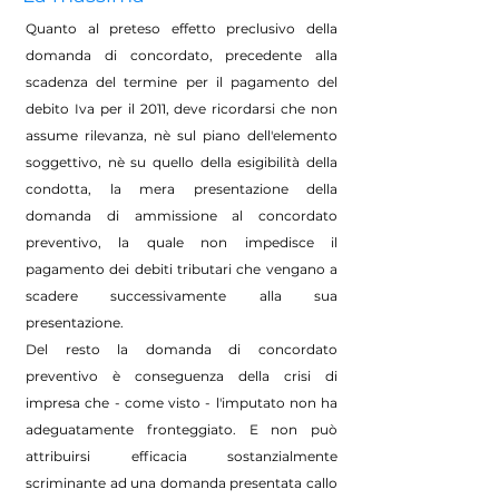
Quanto al preteso effetto preclusivo della
domanda di concordato, precedente alla
scadenza del termine per il pagamento del
debito Iva per il 2011, deve ricordarsi che non
assume rilevanza, nè sul piano dell'elemento
soggettivo, nè su quello della esigibilità della
condotta, la mera presentazione della
domanda di ammissione al concordato
preventivo, la quale non impedisce il
pagamento dei debiti tributari che vengano a
scadere successivamente alla sua
presentazione.
Del resto la domanda di concordato
preventivo è conseguenza della crisi di
impresa che - come visto - l'imputato non ha
adeguatamente fronteggiato. E non può
attribuirsi efficacia sostanzialmente
scriminante ad una domanda presentata callo