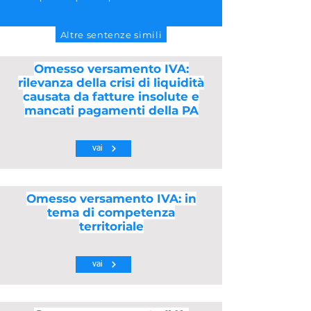
Altre sentenze simili
Omesso versamento IVA:
rilevanza della crisi di liquidità
causata da fatture insolute e
mancati pagamenti della PA
vai
Omesso versamento IVA: in
tema di competenza
territoriale
vai