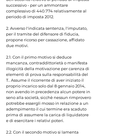
successivo - per un ammontare 
complessivo di 440.774 relativamente al 
periodo di imposta 2012.

2. Avverso l'indicata sentenza, l'imputato, 
per il tramite del difensore di fiducia, 
propone ricorso per cassazione, affidato 
due motivi.

2.1. Con il primo motivo si deduce 
mancanza, contraddittorietà o manifesta 
illogicità della motivazione per carenza di 
elementi di prova sulla responsabilità del 
T.. Assume il ricorrente di aver iniziato il 
proprio incarico solo dal 8 gennaio 2014, 
non avendo in precedenza alcun potere in 
seno alla società, sicchè nessun rimprovero 
potrebbe essergli mosso in relazione a un 
adempimento il cui termine era scaduto 
prima di assumere la carica di liquidatore 
e di esercitare i relativi poteri.

2.2. Con il secondo motivo si lamenta 