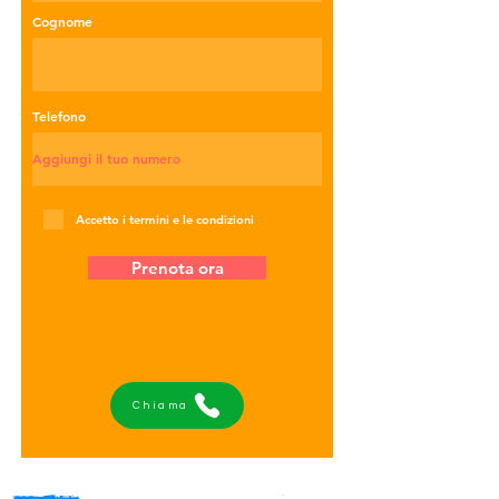
Cognome
Telefono
Accetto i termini e le condizioni
Prenota ora
Chiama