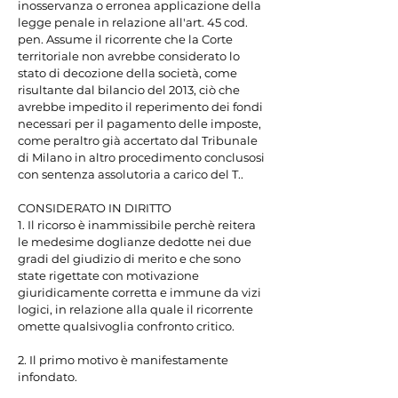
inosservanza o erronea applicazione della 
legge penale in relazione all'art. 45 cod. 
pen. Assume il ricorrente che la Corte 
territoriale non avrebbe considerato lo 
stato di decozione della società, come 
risultante dal bilancio del 2013, ciò che 
avrebbe impedito il reperimento dei fondi 
necessari per il pagamento delle imposte, 
come peraltro già accertato dal Tribunale 
di Milano in altro procedimento conclusosi 
con sentenza assolutoria a carico del T..

CONSIDERATO IN DIRITTO

1. Il ricorso è inammissibile perchè reitera 
le medesime doglianze dedotte nei due 
gradi del giudizio di merito e che sono 
state rigettate con motivazione 
giuridicamente corretta e immune da vizi 
logici, in relazione alla quale il ricorrente 
omette qualsivoglia confronto critico.

2. Il primo motivo è manifestamente 
infondato.
