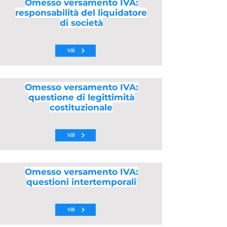
Omesso versamento IVA:
responsabilità del liquidatore
di società
vai
Omesso versamento IVA:
questione di legittimità
costituzionale
vai
Omesso versamento IVA:
questioni intertemporali
vai