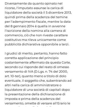
Diversamente da quanto opinato nel 
ricorso, l'imputato assunse la carica di 
liquidatore della società il 5 dicembre 2013, 
quindi prima della scadenza del temine 
per l'adempimento fiscale, mentre la data 
del 8 gennaio 2014 è quella in avvenne 
l'iscrizione della nomina alla camera di 
commercio, ciò che non riveste carattere 
costitutivo ma rileva unicamente come 
pubblicità dichiarativa opponibile a terzi.

I giudici di merito, pertanto, hanno fatto 
corretta applicazione del principio 
costantemente affermato da questa Corte, 
secondo cui risponde del reato di omesso 
versamento di IVA (D.Lgs. n. 74 del 2000, 
art. 10-ter), quanto meno a titolo di dolo 
eventuale, il soggetto che, subentrando ad 
altri nella carica di amministratore o 
liquidatore di una società di capitali dopo 
la presentazione della dichiarazione di 
imposta e prima della scadenza del 
versamento, omette di versare all'Erario le 