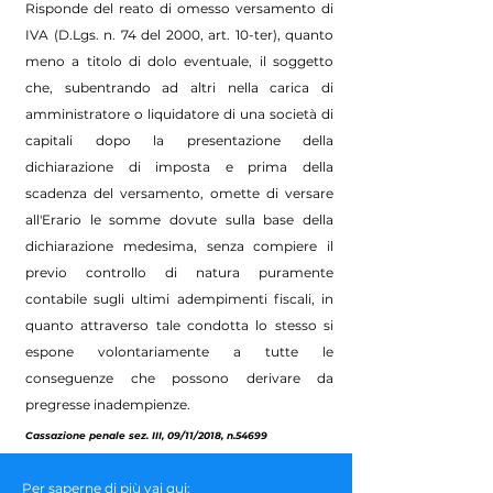
Risponde del reato di omesso versamento di
IVA (D.Lgs. n. 74 del 2000, art. 10-ter), quanto
meno a titolo di dolo eventuale, il soggetto
che, subentrando ad altri nella carica di
amministratore o liquidatore di una società di
capitali dopo la presentazione della
dichiarazione di imposta e prima della
scadenza del versamento, omette di versare
all'Erario le somme dovute sulla base della
dichiarazione medesima, senza compiere il
previo controllo di natura puramente
contabile sugli ultimi adempimenti fiscali, in
quanto attraverso tale condotta lo stesso si
espone volontariamente a tutte le
conseguenze che possono derivare da
pregresse inadempienze.
Cassazione penale sez. III, 09/11/2018, n.54699
Per saperne di più vai qui: