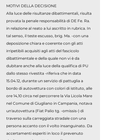
MOTIVI DELLA DECISIONE
Alla luce delle risultanze dibattimentali, risulta
provata la penale responsabilità di DE Fe. Ra.
in relazione al reato a lui ascritto in rubrica. In
tal senso, il teste escusso, brig. Ma. -con una
deposizione chiara e coerente con gli atti
irripetibili acquisiti agli atti del fascicolo
dibattimentale e della quale non vi è da
dubitare anche alla luce della qualifica di PU
dallo stesso rivestita -riferiva che in data
15.04.12, durante un servizio di pattuglia a
bordo di autovettura con colori di istituto, alle
ore 14,10 circa nel percorrere la Via Licola Mare
nel Comune di Giugliano in Campania, notava
un'autovettura (Fiat Palio tg. -omissis-) di
traverso sulla carreggiata stradale con una
persona accanto con il volto insanguinato. Da
accertamenti esperiti in loco il prevenuto