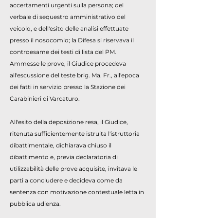
accertamenti urgenti sulla persona; del
verbale di sequestro amministrativo del
veicolo, e dell'esito delle analisi effettuate
presso il nosocomio; la Difesa si riservava il
controesame dei testi di lista del PM.
Ammesse le prove, il Giudice procedeva
all'escussione del teste brig. Ma. Fr., all'epoca
dei fatti in servizio presso la Stazione dei
Carabinieri di Varcaturo.
All'esito della deposizione resa, il Giudice,
ritenuta sufficientemente istruita l'istruttoria
dibattimentale, dichiarava chiuso il
dibattimento e, previa declaratoria di
utilizzabilità delle prove acquisite, invitava le
parti a concludere e decideva come da
sentenza con motivazione contestuale letta in
pubblica udienza.