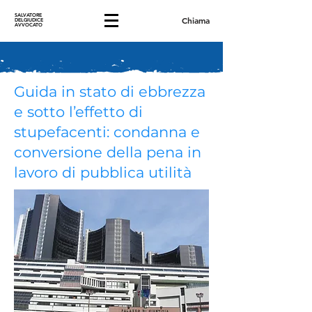
SALVATORE
Chiama
DELGIUDICE
AVVOCATO
Guida in stato di ebbrezza
e sotto l’effetto di
stupefacenti: condanna e
conversione della pena in
lavoro di pubblica utilità