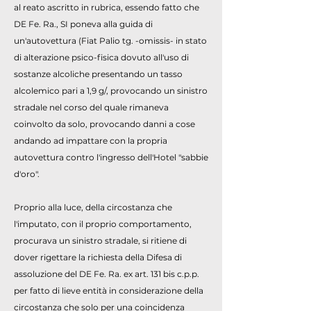
al reato ascritto in rubrica, essendo fatto che
DE Fe. Ra., SI poneva alla guida di
un'autovettura (Fiat Palio tg. -omissis- in stato
di alterazione psico-fisica dovuto all'uso di
sostanze alcoliche presentando un tasso
alcolemico pari a 1,9 g/, provocando un sinistro
stradale nel corso del quale rimaneva
coinvolto da solo, provocando danni a cose
andando ad impattare con la propria
autovettura contro l'ingresso dell'Hotel "sabbie
d'oro".
Proprio alla luce, della circostanza che
l'imputato, con il proprio comportamento,
procurava un sinistro stradale, si ritiene di
dover rigettare la richiesta della Difesa di
assoluzione del DE Fe. Ra. ex art. 131 bis c.p.p.
per fatto di lieve entità in considerazione della
circostanza che solo per una coincidenza