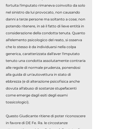
fortuita l'imputato rimaneva coinvolto da solo
nel sinistro da lui provocato, non causando
danni a terze persone ma soltanto a cose; non
potendo ritenere, in sè il fatto di lieve entità in
considerazione della condotta tenuta. Quanto
all'elemento psicologico del reato, si osserva
che lo stesso è da individuarsi nella colpa
generica, caratterizzata dall'aver l'imputato
tenuto una condotta assolutamente contraria
alle regole di normale prudenza, ponendosi
alla guida di un'autovettura in stato di
ebbrezza (e di alterazione psicofisica anche
dovuta all'abuso di sostanze stupefacenti
come emerge dagli esiti degli esami
tossicologici).
Questo Giudicante ritiene di poter riconoscere
in favore di DE Fe. Ra. le circostanze