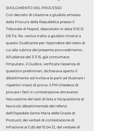
SVOLGIMENTO DEL PROCESSO
Con decreto di citazione a giudizio emesso
dalla Procura della Repubblica presso il
Tribunale di Napoli, depositato in data 9.10.12
DE Fe. Ra. veniva tratto a giudizio innanzi a
questo Giudicante per rispondere del reato di
cui alla rubrica del presente provvedimento.
All'udienza del 3.11.15, già contumace
l'imputato, il Giudice, verificata l'assenza di
questioni preliminari, dichiarava aperto il
dibattimento ed invitava le parti ad illustrare i
rispettivi mezzi di prova: il PM chiedeva di
provare i fatti in contestazione attraverso
l'escussione dei testi di lista e l'acquisizione al
fascicolo dibattimentale del referto
dell'Ospedale Santa Maria delle Grazie di
Pozzuoli; dei verbali di contestazione di
infrazione al CdS del 15.04.12, del verbale di