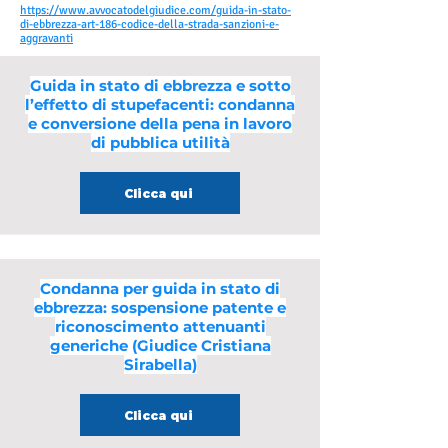
https://www.avvocatodelgiudice.com/guida-in-stato-
di-ebbrezza-art-186-codice-della-strada-sanzioni-e-
aggravanti
Guida in stato di ebbrezza e sotto
l’effetto di stupefacenti: condanna
e conversione della pena in lavoro
di pubblica utilità
Clicca qui
Condanna per guida in stato di
ebbrezza: sospensione patente e
riconoscimento attenuanti
generiche (Giudice Cristiana
Sirabella)
Clicca qui