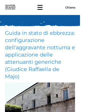
SALVATORE
Chiama
DELGIUDICE
AVVOCATO
Guida in stato di ebbrezza:
configurazione
dell'aggravante notturna e
applicazione delle
attenuanti generiche
(Giudice Raffaella de
Majo)