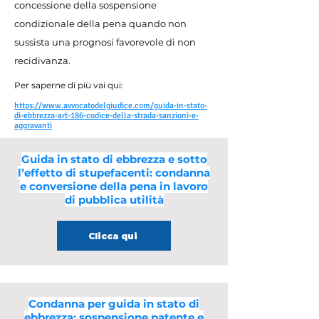
concessione della sospensione
condizionale della pena quando non
sussista una prognosi favorevole di non
recidivanza.
Per saperne di più vai qui:
https://www.avvocatodelgiudice.com/guida-in-stato-
di-ebbrezza-art-186-codice-della-strada-sanzioni-e-
aggravanti
Guida in stato di ebbrezza e sotto
l’effetto di stupefacenti: condanna
e conversione della pena in lavoro
di pubblica utilità
Clicca qui
Condanna per guida in stato di
ebbrezza: sospensione patente e