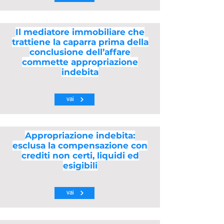
Il mediatore immobiliare che
trattiene la caparra prima della
conclusione dell’affare
commette appropriazione
indebita
vai
Appropriazione indebita:
esclusa la compensazione con
crediti non certi, liquidi ed
esigibili
vai