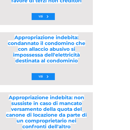
favore di terzi non creditori
vai
Appropriazione indebita:
condannato il condomino che
con allaccio abusivo si
impossessa dell'elettricità
destinata al condominio
vai
Appropriazione indebita: non
sussiste in caso di mancato
versamento della quota del
canone di locazione da parte di
un comproprietario nei
confronti dell'altro