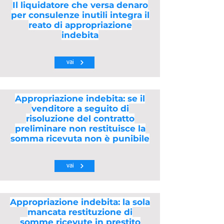
Il liquidatore che versa denaro
per consulenze inutili integra il
reato di appropriazione
indebita
vai
Appropriazione indebita: se il
venditore a seguito di
risoluzione del contratto
preliminare non restituisce la
somma ricevuta non è punibile
vai
Appropriazione indebita: la sola
mancata restituzione di
somme ricevute in prestito