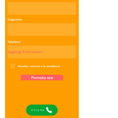
Cognome
Telefono
Accetto i termini e le condizioni
Prenota ora
Chiama