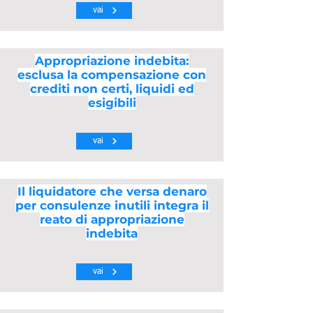
vai
Appropriazione indebita:
esclusa la compensazione con
crediti non certi, liquidi ed
esigibili
vai
Il liquidatore che versa denaro
per consulenze inutili integra il
reato di appropriazione
indebita
vai