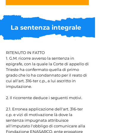
La sentenza integrale
RITENUTO IN FATTO

1. G.M. ricorre avverso la sentenza in 
epigrafe, con la quale la Corte di appello di 
Trieste ha confermato quella di primo 
grado che lo ha condannato per il reato di 
cui all'art. 316-ter c.p., a lui ascritto in 
imputazione.

2. Il ricorrente deduce i seguenti motivi.

2.1. Erronea applicazione dell'art. 316-ter 
c.p. e vizi di motivazione là dove la 
sentenza impugnata attribuisce 
all'imputato l'obbligo di comunicare alla 
Fondazione ENASARCO, ente erogatore 