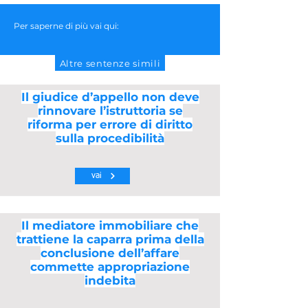
Per saperne di più vai qui:
Altre sentenze simili
Il giudice d’appello non deve
rinnovare l’istruttoria se
riforma per errore di diritto
sulla procedibilità
vai
Il mediatore immobiliare che
trattiene la caparra prima della
conclusione dell’affare
commette appropriazione
indebita