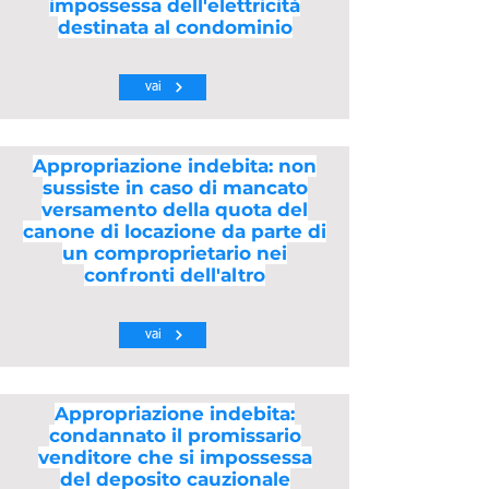
impossessa dell'elettricità
destinata al condominio
vai
Appropriazione indebita: non
sussiste in caso di mancato
versamento della quota del
canone di locazione da parte di
un comproprietario nei
confronti dell'altro
vai
Appropriazione indebita:
condannato il promissario
venditore che si impossessa
del deposito cauzionale