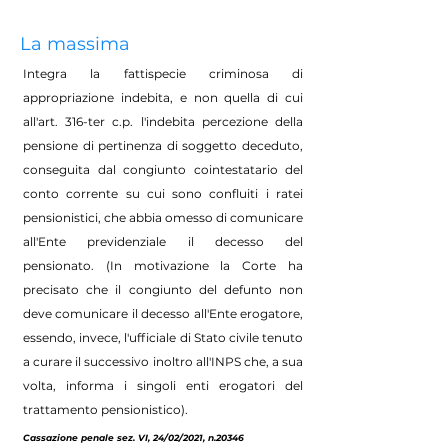
La massima
Integra la fattispecie criminosa di
appropriazione indebita, e non quella di cui
all'art. 316-ter c.p. l'indebita percezione della
pensione di pertinenza di soggetto deceduto,
conseguita dal congiunto cointestatario del
conto corrente su cui sono confluiti i ratei
pensionistici, che abbia omesso di comunicare
all'Ente previdenziale il decesso del
pensionato. (In motivazione la Corte ha
precisato che il congiunto del defunto non
deve comunicare il decesso all'Ente erogatore,
essendo, invece, l'ufficiale di Stato civile tenuto
a curare il successivo inoltro all'INPS che, a sua
volta, informa i singoli enti erogatori del
trattamento pensionistico).
Cassazione penale sez. VI, 24/02/2021, n.20346