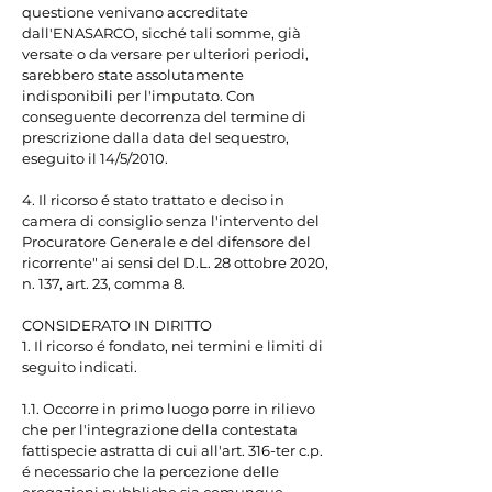
questione venivano accreditate 
dall'ENASARCO, sicché tali somme, già 
versate o da versare per ulteriori periodi, 
sarebbero state assolutamente 
indisponibili per l'imputato. Con 
conseguente decorrenza del termine di 
prescrizione dalla data del sequestro, 
eseguito il 14/5/2010.

4. Il ricorso é stato trattato e deciso in 
camera di consiglio senza l'intervento del 
Procuratore Generale e del difensore del 
ricorrente" ai sensi del D.L. 28 ottobre 2020, 
n. 137, art. 23, comma 8.

CONSIDERATO IN DIRITTO

1. Il ricorso é fondato, nei termini e limiti di 
seguito indicati.

1.1. Occorre in primo luogo porre in rilievo 
che per l'integrazione della contestata 
fattispecie astratta di cui all'art. 316-ter c.p. 
é necessario che la percezione delle 