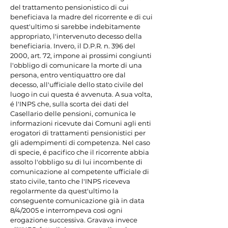
del trattamento pensionistico di cui 
beneficiava la madre del ricorrente e di cui 
quest'ultimo si sarebbe indebitamente 
appropriato, l'intervenuto decesso della 
beneficiaria. Invero, il D.P.R. n. 396 del 
2000, art. 72, impone ai prossimi congiunti 
l'obbligo di comunicare la morte di una 
persona, entro ventiquattro ore dal 
decesso, all'ufficiale dello stato civile del 
luogo in cui questa é avvenuta. A sua volta, 
é l'INPS che, sulla scorta dei dati del 
Casellario delle pensioni, comunica le 
informazioni ricevute dai Comuni agli enti 
erogatori di trattamenti pensionistici per 
gli adempimenti di competenza. Nel caso 
di specie, é pacifico che il ricorrente abbia 
assolto l'obbligo su di lui incombente di 
comunicazione al competente ufficiale di 
stato civile, tanto che l'INPS riceveva 
regolarmente da quest'ultimo la 
conseguente comunicazione già in data 
8/4/2005 e interrompeva così ogni 
erogazione successiva. Gravava invece 