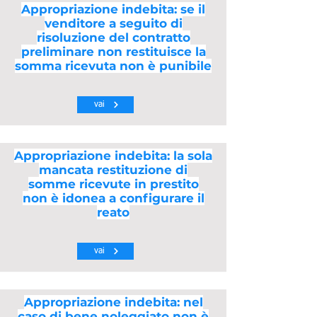
Appropriazione indebita: se il
venditore a seguito di
risoluzione del contratto
preliminare non restituisce la
somma ricevuta non è punibile
vai
Appropriazione indebita: la sola
mancata restituzione di
somme ricevute in prestito
non è idonea a configurare il
reato
vai
Appropriazione indebita: nel
caso di bene noleggiato non è