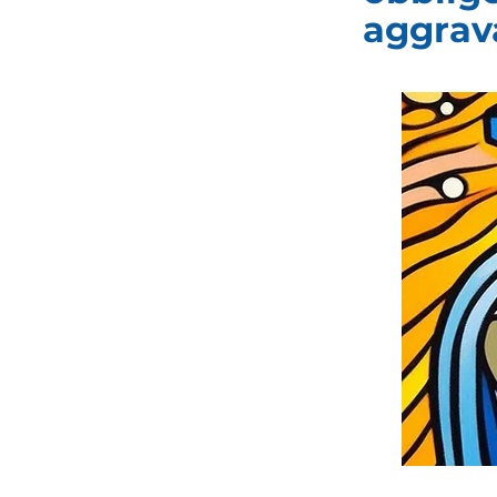
aggrav