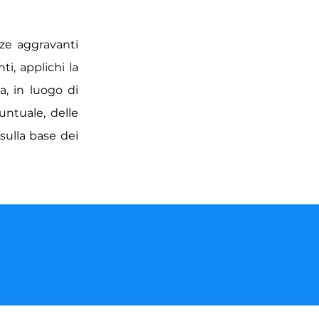
nze aggravanti
ti, applichi la
a, in luogo di
untuale, delle
sulla base dei