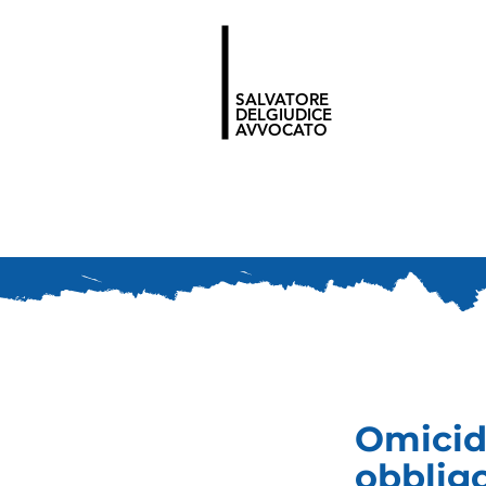
SALVATORE
DELGIUDICE
AVVOCATO
Omicidi
obbligo