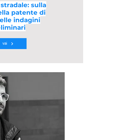
stradale: sulla
lla patente di
elle indagini
liminari
vai