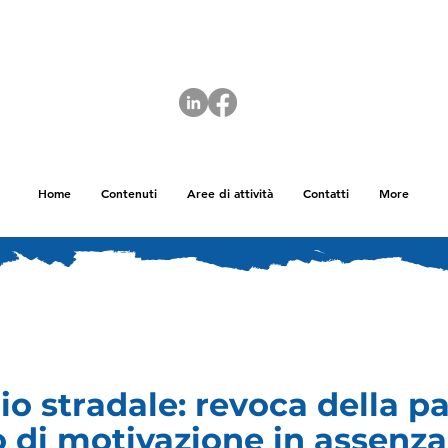
Home
Contenuti
Aree di attività
Contatti
More
o stradale: revoca della p
 di motivazione in assenza