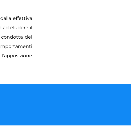
alla effettiva
a ad eludere il
a condotta del
 comportamenti
 l'apposizione