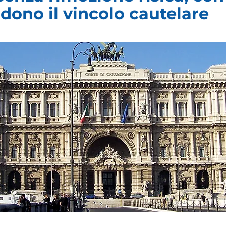
Γ
dono il vincolo cautelare