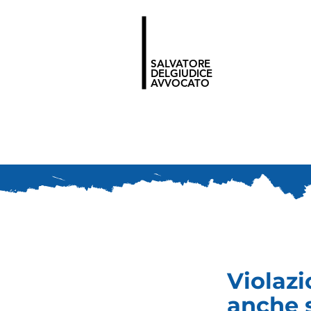
SALVATORE
DELGIUDICE
AVVOCATO
Violazi
anche s