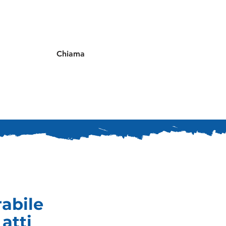
Chiama
rabile
atti