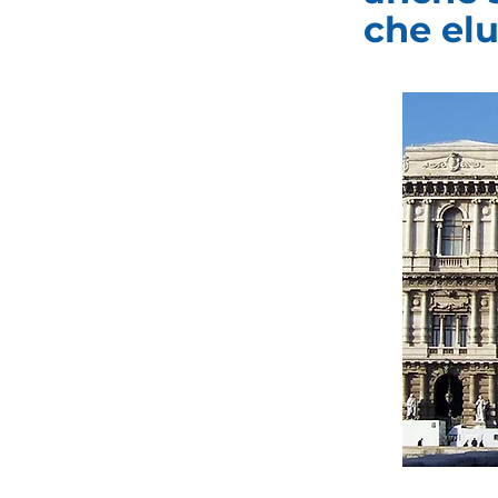
che elu