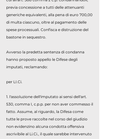
previa concessione a tutti delle attenuanti
generiche equivalenti, alla pena di euro 700,00
di multa ciascuno, oltre al pagamento delle
spese processuali. Confisca e distruzione del
bastone in sequestro.
Avverso la predetta sentenza di condanna
hanno proposto appello le Difese degli
imputati, reclamando:
per LI.Ci.
1. l'assoluzione dell'imputato ai sensi dell'art.
530, comma I, c.p.p. per non aver commesso il
fatto. Assume, al riguardo, la Difesa come
tutte le prove raccolte nel corso del giudizio
non evidenzino alcuna condotta offensiva
ascrivibile al Li.Ci., il quale sarebbe intervenuto