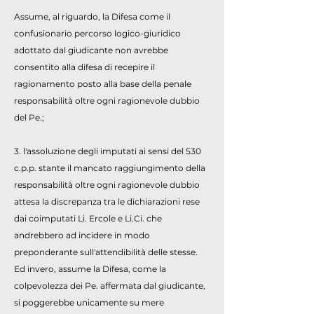
Assume, al riguardo, la Difesa come il
confusionario percorso logico-giuridico
adottato dal giudicante non avrebbe
consentito alla difesa di recepire il
ragionamento posto alla base della penale
responsabilità oltre ogni ragionevole dubbio
del Pe.;
3. l'assoluzione degli imputati ai sensi del 530
c.p.p. stante il mancato raggiungimento della
responsabilità oltre ogni ragionevole dubbio
attesa la discrepanza tra le dichiarazioni rese
dai coimputati Li. Ercole e Li.Ci. che
andrebbero ad incidere in modo
preponderante sull'attendibilità delle stesse.
Ed invero, assume la Difesa, come la
colpevolezza dei Pe. affermata dal giudicante,
si poggerebbe unicamente su mere