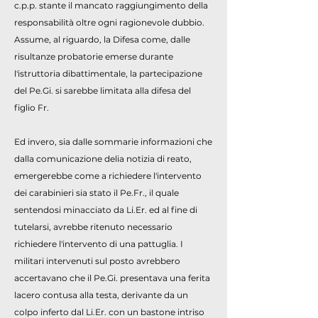
c.p.p. stante il mancato raggiungimento della
responsabilità oltre ogni ragionevole dubbio.
Assume, al riguardo, la Difesa come, dalle
risultanze probatorie emerse durante
l'istruttoria dibattimentale, la partecipazione
del Pe.Gi. si sarebbe limitata alla difesa del
figlio Fr.
Ed invero, sia dalle sommarie informazioni che
dalla comunicazione delia notizia di reato,
emergerebbe come a richiedere l'intervento
dei carabinieri sia stato il Pe.Fr., il quale
sentendosi minacciato da Li.Er. ed al fine di
tutelarsi, avrebbe ritenuto necessario
richiedere l'intervento di una pattuglia. I
militari intervenuti sul posto avrebbero
accertavano che il Pe.Gi. presentava una ferita
lacero contusa alla testa, derivante da un
colpo inferto dal Li.Er. con un bastone intriso