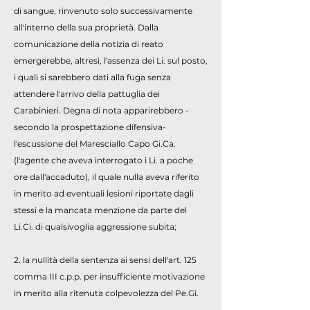
di sangue, rinvenuto solo successivamente
all'interno della sua proprietà. Dalla
comunicazione della notizia di reato
emergerebbe, altresì, l'assenza dei Li. sul posto,
i quali si sarebbero dati alla fuga senza
attendere l'arrivo della pattuglia dei
Carabinieri. Degna di nota apparirebbero -
secondo la prospettazione difensiva-
l'escussione del Maresciallo Capo Gi.Ca.
(l'agente che aveva interrogato i Li. a poche
ore dall'accaduto), il quale nulla aveva riferito
in merito ad eventuali lesioni riportate dagli
stessi e la mancata menzione da parte del
Li.Ci. di qualsivoglia aggressione subita;
2. la nullità della sentenza ai sensi dell'art. 125
comma III c.p.p. per insufficiente motivazione
in merito alla ritenuta colpevolezza del Pe.Gi.