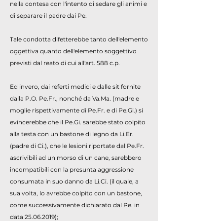
nella contesa con l'intento di sedare gli animi e
di separare il padre dai Pe.
Tale condotta difetterebbe tanto dell'elemento
oggettiva quanto dell'elemento soggettivo
previsti dal reato di cui all'art. 588 c.p.
Ed invero, dai referti medici e dalle sit fornite
dalla P.O. Pe.Fr., nonché da Va.Ma. (madre e
moglie rispettivamente di Pe.Fr. e di Pe.Gi.) si
evincerebbe che il Pe.Gi. sarebbe stato colpito
alla testa con un bastone di legno da Li.Er.
(padre di Ci.), che le lesioni riportate dal Pe.Fr.
ascrivibili ad un morso di un cane, sarebbero
incompatibili con la presunta aggressione
consumata in suo danno da Li.Ci. (il quale, a
sua volta, lo avrebbe colpito con un bastone,
come successivamente dichiarato dal Pe. in
data
25.06.2019)
;