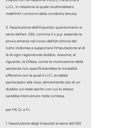
Li.Ci., in relazione al quale risulterebbero
indefiniti i contorni della condotta tenuta;
3. l'assoluzione dell'imputato quantomeno ai
sensi dell'art. 530, comma II c.p.p. essendo la
prova emersa nel corso dell'istruttoria del
tutto inidonea a supportare l'imputazione al di
là di ogni ragionevole dubbio. Assume, al
riguardo, la Difesa, come la motivazione della
sentenza non specificherebbe le modalità
offensive con le quali il Li.Ci. avrebbe
partecipato alla rissa, alimentando più di un
dubbio sul reale spirito con cui lo stesso
sarebbe intervenuto nella contesa.
per PE.Gi. e Fr.
1. l'assoluzione degli imputati ai sensi del 530