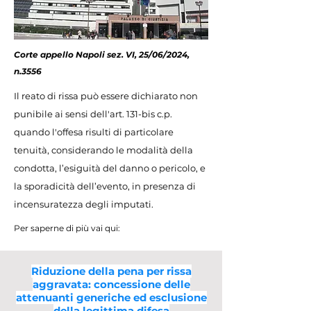
Corte appello Napoli sez. VI, 25/06/2024,
n.3556
Il reato di rissa può essere dichiarato non
punibile ai sensi dell'art. 131-bis c.p.
quando l'offesa risulti di particolare
tenuità, considerando le modalità della
condotta, l’esiguità del danno o pericolo, e
la sporadicità dell’evento, in presenza di
incensuratezza degli imputati.
Per saperne di più vai qui:
Riduzione della pena per rissa
aggravata: concessione delle
attenuanti generiche ed esclusione
della legittima difesa