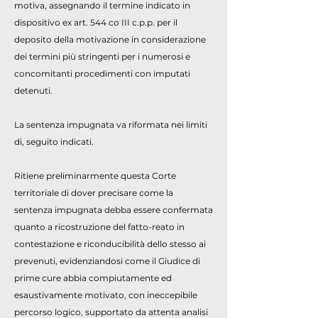
motiva, assegnando il termine indicato in
dispositivo ex art. 544 co III c.p.p. per il
deposito della motivazione in considerazione
dei termini più stringenti per i numerosi e
concomitanti procedimenti con imputati
detenuti.
La sentenza impugnata va riformata nei limiti
di, seguito indicati.
Ritiene preliminarmente questa Corte
territoriale di dover precisare come la
sentenza impugnata debba essere confermata
quanto a ricostruzione del fatto-reato in
contestazione e riconducibilità dello stesso ai
prevenuti, evidenziandosi come il Giudice di
prime cure abbia compiutamente ed
esaustivamente motivato, con ineccepibile
percorso logico, supportato da attenta analisi