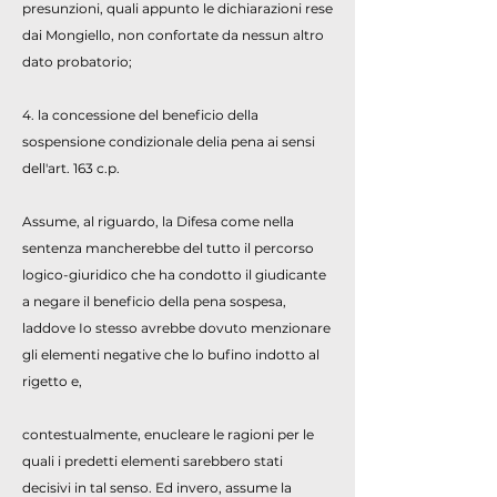
presunzioni, quali appunto le dichiarazioni rese
dai Mongiello, non confortate da nessun altro
dato probatorio;
4. la concessione del beneficio della
sospensione condizionale delia pena ai sensi
dell'art. 163 c.p.
Assume, al riguardo, la Difesa come nella
sentenza mancherebbe del tutto il percorso
logico-giuridico che ha condotto il giudicante
a negare il beneficio della pena sospesa,
laddove Io stesso avrebbe dovuto menzionare
gli elementi negative che lo bufino indotto al
rigetto e,
contestualmente, enucleare le ragioni per le
quali i predetti elementi sarebbero stati
decisivi in tal senso. Ed invero, assume la