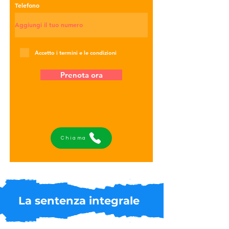
Telefono
Accetto i termini e le condizioni
Prenota ora
Chiama
La sentenza integrale