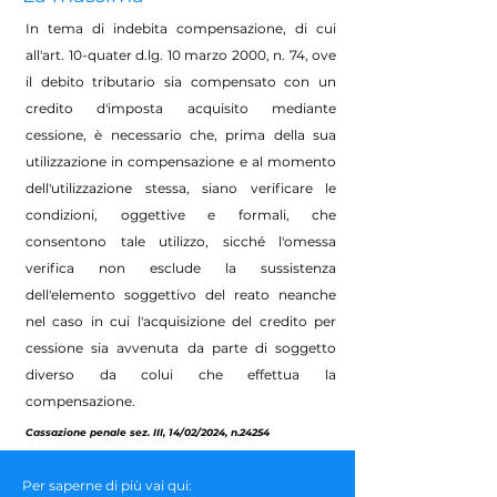
In tema di indebita compensazione, di cui
all'art. 10-quater d.lg. 10 marzo 2000, n. 74, ove
il debito tributario sia compensato con un
credito d'imposta acquisito mediante
cessione, è necessario che, prima della sua
utilizzazione in compensazione e al momento
dell'utilizzazione stessa, siano verificare le
condizioni, oggettive e formali, che
consentono tale utilizzo, sicché l'omessa
verifica non esclude la sussistenza
dell'elemento soggettivo del reato neanche
nel caso in cui l'acquisizione del credito per
cessione sia avvenuta da parte di soggetto
diverso da colui che effettua la
compensazione.
Cassazione penale sez. III, 14/02/2024, n.24254
Per saperne di più vai qui: