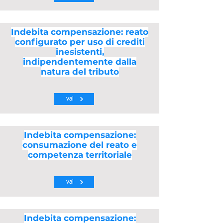
Indebita compensazione: reato
configurato per uso di crediti
inesistenti,
indipendentemente dalla
natura del tributo
vai
Indebita compensazione:
consumazione del reato e
competenza territoriale
vai
Indebita compensazione: