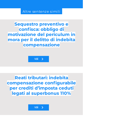
Altre sentenze simili
Sequestro preventivo e
confisca: obbligo di
motivazione del periculum in
mora per il delitto di indebita
compensazione
vai
Reati tributari: indebita
compensazione configurabile
per crediti d’imposta ceduti
legati al superbonus 110%
vai