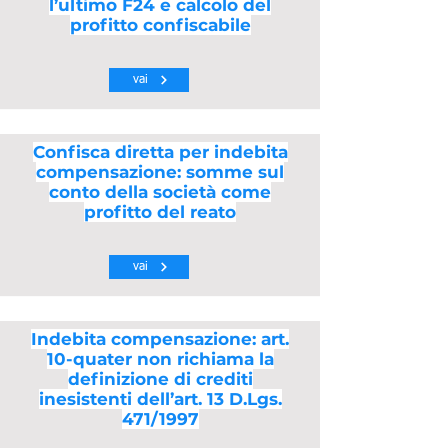
l’ultimo F24 e calcolo del
profitto confiscabile
vai
Confisca diretta per indebita
compensazione: somme sul
conto della società come
profitto del reato
vai
Indebita compensazione: art.
10-quater non richiama la
definizione di crediti
inesistenti dell’art. 13 D.Lgs.
471/1997