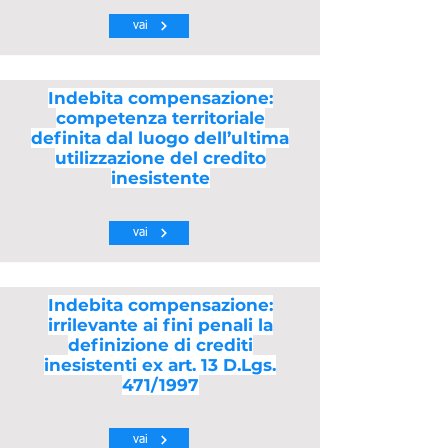
vai
Indebita compensazione:
competenza territoriale
definita dal luogo dell’ultima
utilizzazione del credito
inesistente
vai
Indebita compensazione:
irrilevante ai fini penali la
definizione di crediti
inesistenti ex art. 13 D.Lgs.
471/1997
vai