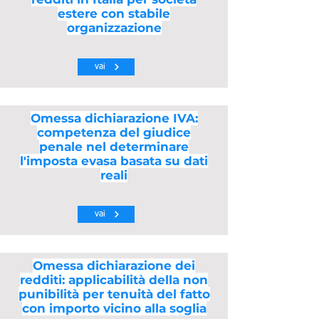
estere con stabile
organizzazione
vai
Omessa dichiarazione IVA:
competenza del giudice
penale nel determinare
l'imposta evasa basata su dati
reali
vai
Omessa dichiarazione dei
redditi: applicabilità della non
punibilità per tenuità del fatto
con importo vicino alla soglia