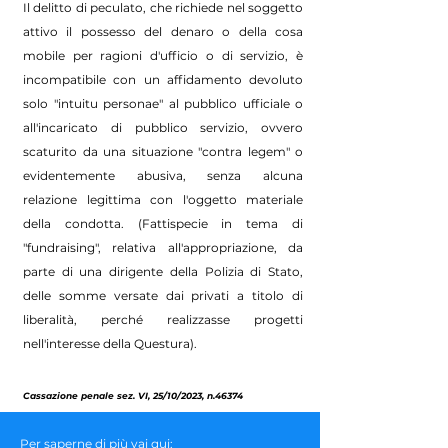
Il delitto di peculato, che richiede nel soggetto
attivo il possesso del denaro o della cosa
mobile per ragioni d'ufficio o di servizio, è
incompatibile con un affidamento devoluto
solo "intuitu personae" al pubblico ufficiale o
all'incaricato di pubblico servizio, ovvero
scaturito da una situazione "contra legem" o
evidentemente abusiva, senza alcuna
relazione legittima con l'oggetto materiale
della condotta. (Fattispecie in tema di
"fundraising", relativa all'appropriazione, da
parte di una dirigente della Polizia di Stato,
delle somme versate dai privati a titolo di
liberalità, perché realizzasse progetti
nell'interesse della Questura).
Cassazione penale sez. VI, 25/10/2023, n.46374
Per saperne di più vai qui: