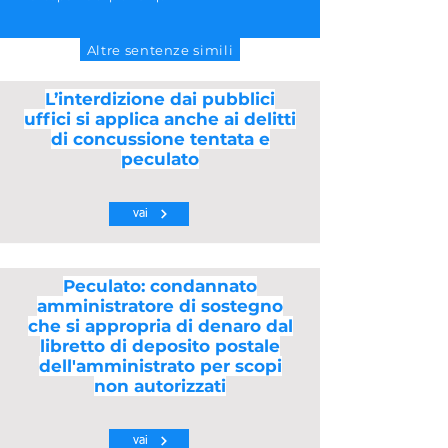
Altre sentenze simili
L’interdizione dai pubblici
uffici si applica anche ai delitti
di concussione tentata e
peculato
vai
Peculato: condannato
amministratore di sostegno
che si appropria di denaro dal
libretto di deposito postale
dell'amministrato per scopi
non autorizzati
vai