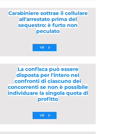
Carabiniere sottrae il cellulare
all'arrestato prima del
sequestro: è furto non
peculato
vai
La confisca può essere
disposta per l'intero nei
confronti di ciascuno dei
concorrenti se non è possibile
individuare la singola quota di
profitto
vai