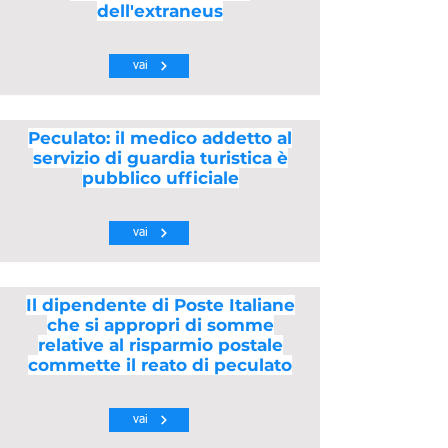
dell'extraneus
vai
Peculato: il medico addetto al
servizio di guardia turistica è
pubblico ufficiale
vai
Il dipendente di Poste Italiane
che si appropri di somme
relative al risparmio postale
commette il reato di peculato
vai