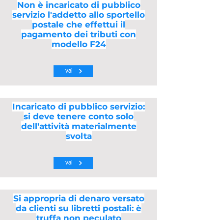
Non è incaricato di pubblico
servizio l'addetto allo sportello
postale che effettui il
pagamento dei tributi con
modello F24
vai
Incaricato di pubblico servizio:
si deve tenere conto solo
dell'attività materialmente
svolta
vai
Si appropria di denaro versato
da clienti su libretti postali: è
truffa non peculato