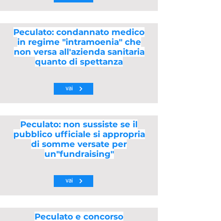
Peculato: condannato medico
in regime "intramoenia" che
non versa all'azienda sanitaria
quanto di spettanza
vai
Peculato: non sussiste se il
pubblico ufficiale si appropria
di somme versate per
un"fundraising"
vai
Peculato e concorso