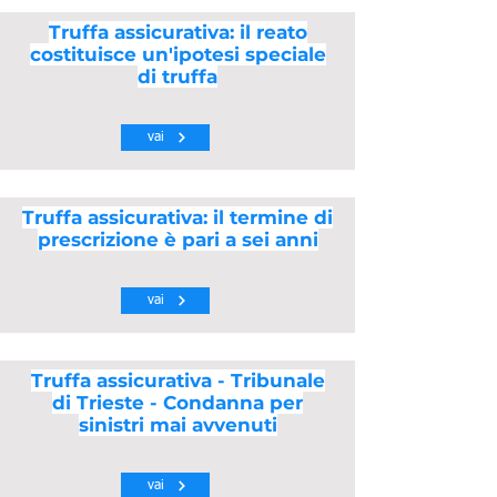
Truffa assicurativa: il reato
costituisce un'ipotesi speciale
di truffa
vai
Truffa assicurativa: il termine di
prescrizione è pari a sei anni
vai
Truffa assicurativa - Tribunale
di Trieste - Condanna per
sinistri mai avvenuti
vai