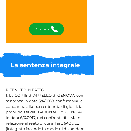
Chiama
La sentenza integrale
RITENUTO IN FATTO

1. La CORTE di APPELLO di GENOVA, con 
sentenza in data 5/4/2018, confermava la 
condanna alla pena ritenuta di giustizia 
pronunciata dal TRIBUNALE di GENOVA, 
in data 6/6/2017, nei confronti di L.M., in 
relazione al reato di cui all'art. 642 c.p., 
(integrato facendo in modo di disperdere 