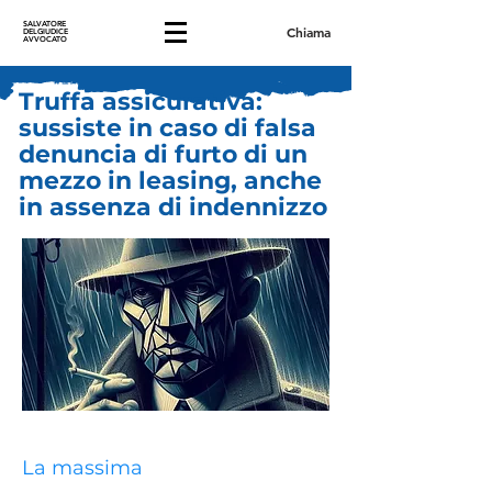
SALVATORE
Chiama
DELGIUDICE
AVVOCATO
Truffa assicurativa:
sussiste in caso di falsa
denuncia di furto di un
mezzo in leasing, anche
in assenza di indennizzo
La massima