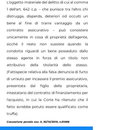
L'oggetto materiale del delitto di cui al comma
1 dell'art. 642 c.p. – che punisce tra l'altro chi
distrugga, disperda, deteriori od occulti un
bene al fine di trarre vantaggio da un
contratto assicurativo – può consistere
unicamente in cosa di proprietà dell'agente,
sicché il reato non sussiste quando la
condotta riguardi un bene posseduto dallo
stesso agente in forza di un titolo non
attributivo della titolarità dello stesso.
(Fattispecie relativa alla falsa denuncia di furto
di un'auto per incassare il premio assicurativo,
presentata dal figlio della proprietaria,
intestatario del contratto di finanziamento per
l'acquisto, in cui la Corte ha ritenuto che il
fatto avrebbe potuto essere qualificato come
truffa).
Cassazione penale sez. II, 30/10/2019, n.51088