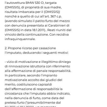
l'autovettura BMW 530 D, targata 
(OMISSIS), di proprietà di sua madre, 
risultata imbarcata per il (OMISSIS)) 
nonchè a quello di cui all'art. 367 c.p. 
(avendo simulato il patito furto del mezzo 
con denuncia presentata ai Carabinieri di 
(OMISSIS) in data 18.1.2011).. Reati riuniti dal 
vincolo della continuazione. Con recidiva 
infraquinquennale.

2. Propone ricorso per cassazione 
l'imputato, deducendo i seguenti motivi:

- vizio di motivazione e illegittimo diniego 
di rinnovazione istruttoria con riferimento 
alla affermazione di penale responsabilità. 
In particolare, secondo l'impianto 
motivazionale accolto dai giudici del 
merito, costituiscono capisaldi 
dell'affermazione di responsabilità la 
circostanza che l'imputato abbia indicato, 
nella denuncia di furto, come data del 
preteso furto ("presumibilmente dal 