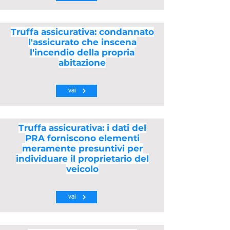
Truffa assicurativa: condannato
l'assicurato che inscena
l'incendio della propria
abitazione
vai
Truffa assicurativa: i dati del
PRA forniscono elementi
meramente presuntivi per
individuare il proprietario del
veicolo
vai