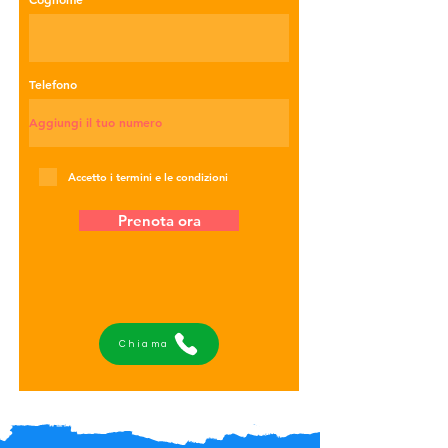
Telefono
Accetto i termini e le condizioni
Prenota ora
Chiama