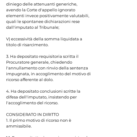
diniego delle attenuanti generiche, 
avendo la Corte d'appello ignorato 
elementi invece positivamente valutabili, 
quali le spontanee dichiarazioni rese 
dall'imputato al Tribunale;

V) eccessività della somma liquidata a 
titolo di risarcimento.

3. Ha depositato requisitoria scritta il 
Procuratore generale, chiedendo 
l'annullamento con rinvio della sentenza 
impugnata, in accoglimento del motivo di 
ricorso afferente al dolo.

4. Ha depositato conclusioni scritte la 
difesa dell'imputato, insistendo per 
l'accoglimento del ricorso.

CONSIDERATO IN DIRITTO

1. Il primo motivo di ricorso non è 
ammissibile.
