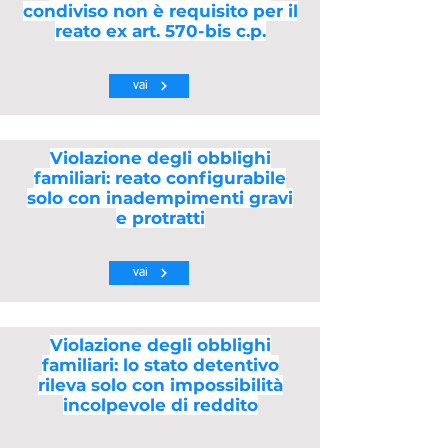
condiviso non è requisito per il
reato ex art. 570-bis c.p.
vai
Violazione degli obblighi
familiari: reato configurabile
solo con inadempimenti gravi
e protratti
vai
Violazione degli obblighi
familiari: lo stato detentivo
rileva solo con impossibilità
incolpevole di reddito