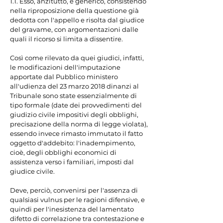
1.1. Esso, anzitutto, è generico, consistendo 
nella riproposizione della questione già 
dedotta con l'appello e risolta dal giudice 
del gravame, con argomentazioni dalle 
quali il ricorso si limita a dissentire.

Così come rilevato da quei giudici, infatti, 
le modificazioni dell'imputazione 
apportate dal Pubblico ministero 
all'udienza del 23 marzo 2018 dinanzi al 
Tribunale sono state essenzialmente di 
tipo formale (date dei provvedimenti del 
giudizio civile impositivi degli obblighi, 
precisazione della norma di legge violata), 
essendo invece rimasto immutato il fatto 
oggetto d'addebito: l'inadempimento, 
cioè, degli obblighi economici di 
assistenza verso i familiari, imposti dal 
giudice civile.

Deve, perciò, convenirsi per l'assenza di 
qualsiasi vulnus per le ragioni difensive, e 
quindi per l'inesistenza del lamentato 
difetto di correlazione tra contestazione e 