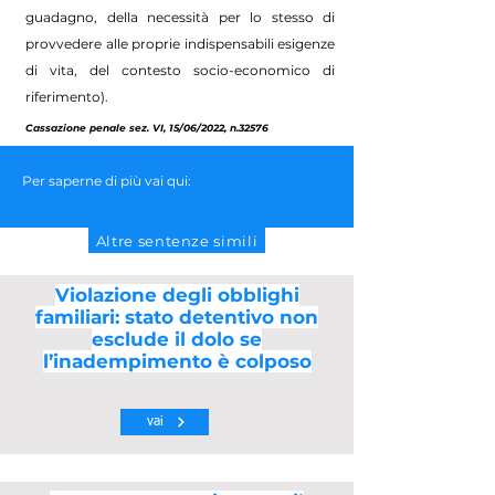
guadagno, della necessità per lo stesso di
provvedere alle proprie indispensabili esigenze
di vita, del contesto socio-economico di
riferimento).
Cassazione penale sez. VI, 15/06/2022, n.32576
Per saperne di più vai qui:
Altre sentenze simili
Violazione degli obblighi
familiari: stato detentivo non
esclude il dolo se
l’inadempimento è colposo
vai