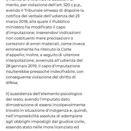
merito, per violazione dell'art. 520 c.p.p., 
avendo il Tribunale omesso di disporre la 
notifica del verbale dell'udienza del 23 
marzo 2018, alla quale il Pubblico 
ministero ha modificato il capo 
d'imputazione, inserendovi indicazioni 
non costituenti mere precisazioni o 
correzioni di errori materiali, come invece 
erroneamente ha ritenuto la Corte 
d'appello; inoltre, a seguito di ulteriore 
interpolazione, avvenuta all'udienza del 
28 gennaio 2019, il capo d'imputazione 
risulterebbe pressoché indecifrabile, con 
conseguente violazione del diritto di 
difesa;

II) sussistenza dell'elemento psicologico 
del reato, avendo l'imputato dato 
dimostrazione di essersi incolpevolmente 
trovato in situazione d'indigenza e, quindi, 
nell'impossibilità assoluta di adempiere 
agli obblighi impostigli dal giudice civile, 
essendo stato nelle more licenziato ed 