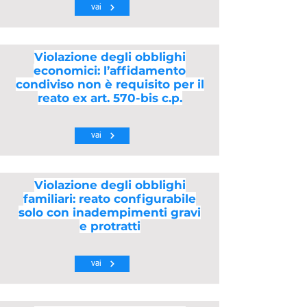
vai
Violazione degli obblighi
economici: l’affidamento
condiviso non è requisito per il
reato ex art. 570-bis c.p.
vai
Violazione degli obblighi
familiari: reato configurabile
solo con inadempimenti gravi
e protratti
vai