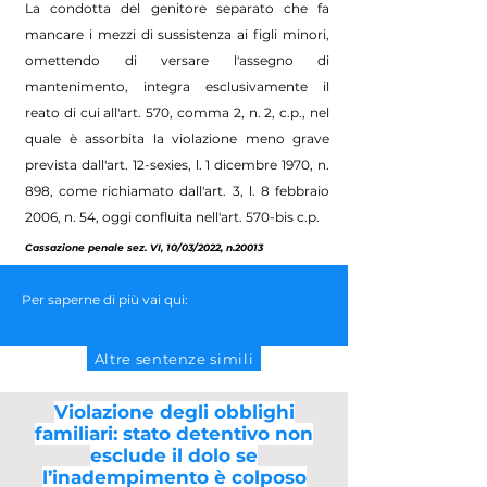
La condotta del genitore separato che fa
mancare i mezzi di sussistenza ai figli minori,
omettendo di versare l'assegno di
mantenimento, integra esclusivamente il
reato di cui all'art. 570, comma 2, n. 2, c.p., nel
quale è assorbita la violazione meno grave
prevista dall'art. 12-sexies, l. 1 dicembre 1970, n.
898, come richiamato dall'art. 3, l. 8 febbraio
2006, n. 54, oggi confluita nell'art. 570-bis c.p.
Cassazione penale sez. VI, 10/03/2022, n.20013
Per saperne di più vai qui:
Altre sentenze simili
Violazione degli obblighi
familiari: stato detentivo non
esclude il dolo se
l’inadempimento è colposo