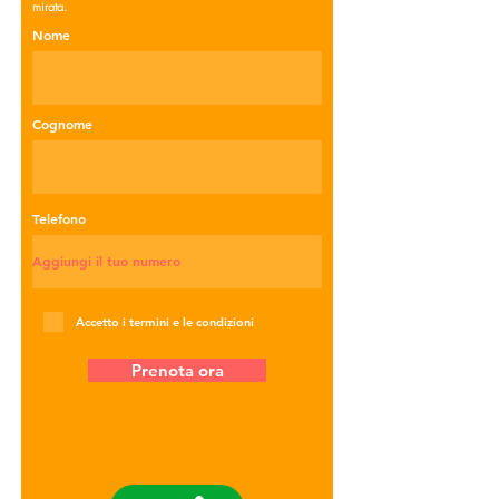
mirata.
Nome
Cognome
Telefono
Accetto i termini e le condizioni
Prenota ora