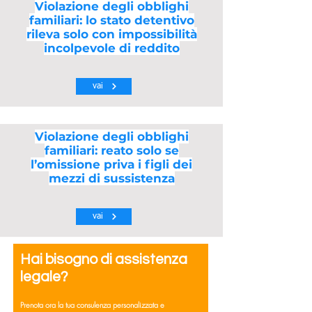
Violazione degli obblighi
familiari: lo stato detentivo
rileva solo con impossibilità
incolpevole di reddito
vai
Violazione degli obblighi
familiari: reato solo se
l’omissione priva i figli dei
mezzi di sussistenza
vai
Hai bisogno di assistenza
legale?
Prenota ora la tua consulenza personalizzata e