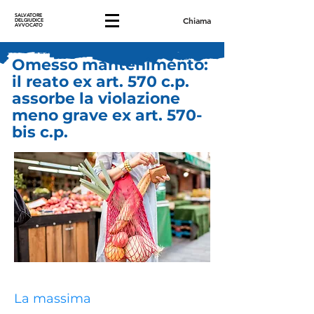
SALVATORE
Chiama
DELGIUDICE
AVVOCATO
Omesso mantenimento:
il reato ex art. 570 c.p.
assorbe la violazione
meno grave ex art. 570-
bis c.p.
La massima