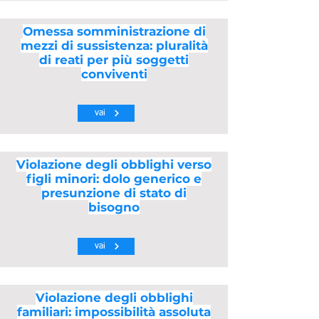
Omessa somministrazione di
mezzi di sussistenza: pluralità
di reati per più soggetti
conviventi
vai
Violazione degli obblighi verso
figli minori: dolo generico e
presunzione di stato di
bisogno
vai
Violazione degli obblighi
familiari: impossibilità assoluta