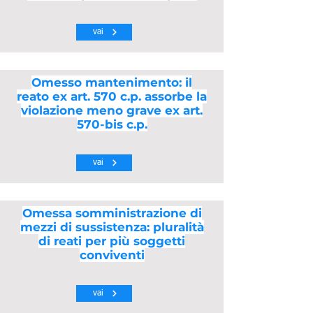
vai
Omesso mantenimento: il
reato ex art. 570 c.p. assorbe la
violazione meno grave ex art.
570-bis c.p.
vai
Omessa somministrazione di
mezzi di sussistenza: pluralità
di reati per più soggetti
conviventi
vai