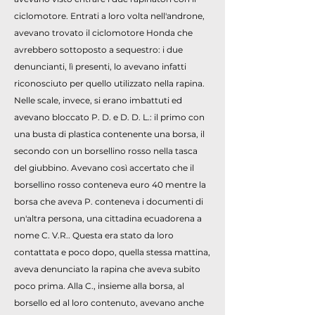
ciclomotore. Entrati a loro volta nell'androne,
avevano trovato il ciclomotore Honda che
avrebbero sottoposto a sequestro: i due
denuncianti, lì presenti, lo avevano infatti
riconosciuto per quello utilizzato nella rapina.
Nelle scale, invece, si erano imbattuti ed
avevano bloccato P. D. e D. D. L.: il primo con
una busta di plastica contenente una borsa, il
secondo con un borsellino rosso nella tasca
del giubbino. Avevano così accertato che il
borsellino rosso conteneva euro 40 mentre la
borsa che aveva P. conteneva i documenti di
un'altra persona, una cittadina ecuadorena a
nome C. V.R.. Questa era stato da loro
contattata e poco dopo, quella stessa mattina,
aveva denunciato la rapina che aveva subito
poco prima. Alla C., insieme alla borsa, al
borsello ed al loro contenuto, avevano anche