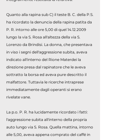
Quanto alla rapina sub C) il teste B. C. della P.S.
ha ricordato la denuncia della rapina patita da
P. R. intorno alle ore 5,00 di quel
14.12.2009
lungo la via S. Rosa all'altezza della via S.
Lorenzo da Brindisi. La donna, che presentava
in viso i segni dell'aggressione subita, aveva
indicato all'interno del Rione Materdei la
direzione presa dal rapinatore che le aveva
sottratto la borsa ed aveva pure descritto il
malfattore. Tuttavia le ricerche intraprese
immediatamente dagli operanti si erano
rivelate vane.
La p.o. P. R. ha lucidamente ricordato i fatti:
l'aggressione subita all'interno della propria
auto lungo via S. Rosa. Quella mattina, intorno
alle 5,00, aveva appena comprato del caffé in