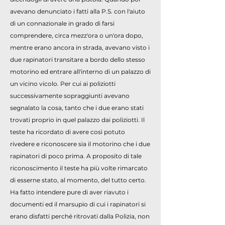
avevano denunciato i fatti alla P.S. con l'aiuto
di un connazionale in grado di farsi
comprendere, circa mezz'ora o un'ora dopo,
mentre erano ancora in strada, avevano visto i
due rapinatori transitare a bordo dello stesso
motorino ed entrare all'interno di un palazzo di
un vicino vicolo. Per cui ai poliziotti
successivamente sopraggiunti avevano
segnalato la cosa, tanto che i due erano stati
trovati proprio in quel palazzo dai poliziotti. Il
teste ha ricordato di avere così potuto
rivedere e riconoscere sia il motorino che i due
rapinatori di poco prima. A proposito di tale
riconoscimento il teste ha più volte rimarcato
di esserne stato, al momento, del tutto certo.
Ha fatto intendere pure di aver riavuto i
documenti ed il marsupio di cui i rapinatori si
erano disfatti perché ritrovati dalla Polizia, non