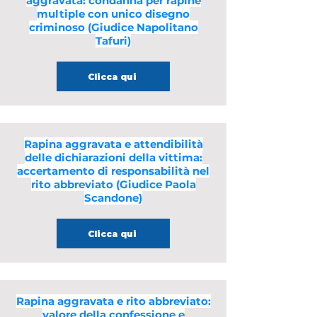
aggravata: condanna per rapine
multiple con unico disegno
criminoso (Giudice Napolitano
Tafuri)
Clicca qui
Rapina aggravata e attendibilità
delle dichiarazioni della vittima:
accertamento di responsabilità nel
rito abbreviato (Giudice Paola
Scandone)
Clicca qui
Rapina aggravata e rito abbreviato:
valore della confessione e