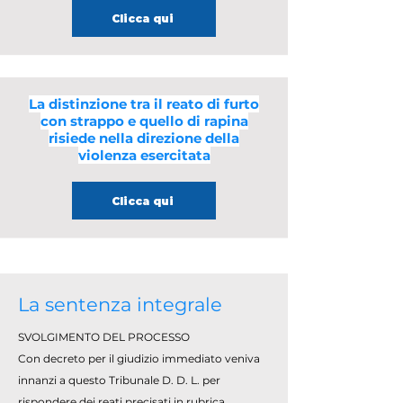
Clicca qui
La distinzione tra il reato di furto
con strappo e quello di rapina
risiede nella direzione della
violenza esercitata
Clicca qui
La sentenza integrale
SVOLGIMENTO DEL PROCESSO
Con decreto per il giudizio immediato veniva
innanzi a questo Tribunale D. D. L. per
rispondere dei reati precisati in rubrica.