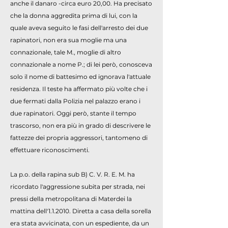
anche il danaro -circa euro 20,00. Ha precisato
che la donna aggredita prima di lui, con la
quale aveva seguito le fasi dell'arresto dei due
rapinatori, non era sua moglie ma una
connazionale, tale M., moglie di altro
connazionale a nome P.; di lei però, conosceva
solo il nome di battesimo ed ignorava l'attuale
residenza. Il teste ha affermato più volte che i
due fermati dalla Polizia nel palazzo erano i
due rapinatori. Oggi però, stante il tempo
trascorso, non era più in grado di descrivere le
fattezze dei propria aggressori, tantomeno di
effettuare riconoscimenti.
La p.o. della rapina sub B) C. V. R. E. M. ha
ricordato l'aggressione subita per strada, nei
pressi della metropolitana di Materdei la
mattina dell'1.1.2010. Diretta a casa della sorella
era stata avvicinata, con un espediente, da un