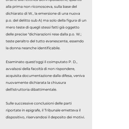
alla prima non riconosceva, sulla base del
dichiarato di W., la emersione di una nuova
p.o. del delitto sub A) ma solo della figura di un
mero teste di quegli stessi fatti già oggetto
delle precise "dichiarazioni rese dalla p.o. W.;
teste peraltro del tutto evanescente, essendo
la donna neanche identificabile.
Esaminato quest'oggi il coimputato P. D.,
avvalsosi della facoltà di non rispondere,
acquisita documentazione dalla difesa, veniva
nuovamente dichiarata la chiusura
dell'istruttoria dibattimentale.
Sulle successive conclusioni delle parti
riportate in epigrafe, il Tribunale emetteva il
dispositivo, riservandosi il deposito dei motivi.