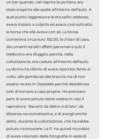
un bar quando, nel riaprire la portiera, era
stata sospinta alle spalle all'interno dell'auto. A
quel punto l'aggressore le era salito addosso,
aveva iniziato a colpirla ed aveva così sottratto
la borsa che ella aveva con sé. La borsa
conteneva circa euro 150,00, le chiavi di casa,
documenti ed altri effetti personali e solo il
telefonino era sfuggito perché, nella
colluttazione, era caduto all'interno dell'auto.
La donna ha riferito di avere riportato ferite al
volto, alle gambe ed alle braccia ma di non
essersi recata in Ospedale perché desiderosa
solo di tornare a casa propria. Ha precisato
però di avere potuto bene vedere in viso il
rapinatore, "davanti da dietro e di lato", da
distanza ravvicinatissima, e di avergli anche
detto, durante la colluttazione, che l'avrebbe
potuto riconoscere. La P. ha quindi ricordato
di avere visionato delle fotografie in sede di