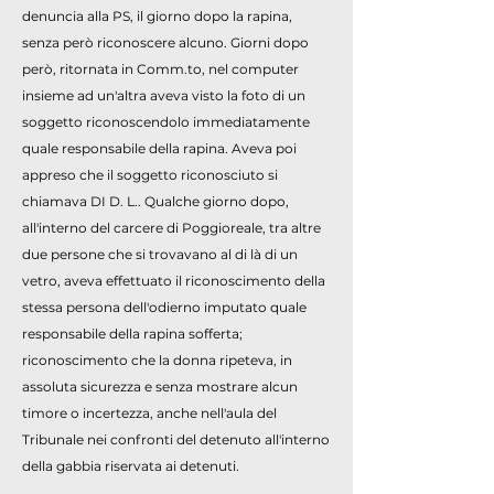
denuncia alla PS, il giorno dopo la rapina,
senza però riconoscere alcuno. Giorni dopo
però, ritornata in Comm.to, nel computer
insieme ad un'altra aveva visto la foto di un
soggetto riconoscendolo immediatamente
quale responsabile della rapina. Aveva poi
appreso che il soggetto riconosciuto si
chiamava DI D. L.. Qualche giorno dopo,
all'interno del carcere di Poggioreale, tra altre
due persone che si trovavano al di là di un
vetro, aveva effettuato il riconoscimento della
stessa persona dell'odierno imputato quale
responsabile della rapina sofferta;
riconoscimento che la donna ripeteva, in
assoluta sicurezza e senza mostrare alcun
timore o incertezza, anche nell'aula del
Tribunale nei confronti del detenuto all'interno
della gabbia riservata ai detenuti.