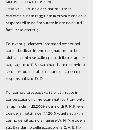
MOTIVI DELLA DECISIONE
Osserva il Tribunale che dall'istruttoria
espletata è stata raggiunta la prova piena della
responsabilità dell'imputato in ordine a tutti i
fatti-reato ascrittigli.
Ed invero gli elementi probatori emersi nel
corso del dibattimento, segnatamente le
dichiarazioni rese dalle pp.oo. delle tre rapine e
dagli agenti di P.S. esaminati, hanno convinto
senza ombra di dubbio alcuno sulla penale
responsabilità di D. D. L..
Per comodità espositiva i tre fatti-reato in
contestazione vanno esaminati partitamente:
la rapina del
14.12.2009
a danno di P. M.R. e le
due della mattina dell'1.1.2010 -quella sub A) a
danno del cittadino singalese W. N. A. e quella
sub B) a danno della ecuadorena C. V. E. M.-.