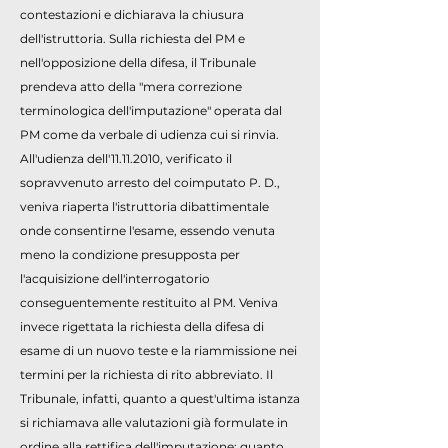
contestazioni e dichiarava la chiusura
dell'istruttoria. Sulla richiesta del PM e
nell'opposizione della difesa, il Tribunale
prendeva atto della "mera correzione
terminologica dell'imputazione" operata dal
PM come da verbale di udienza cui si rinvia.
All'udienza dell'
11.11.2010
, verificato il
sopravvenuto arresto del coimputato P. D.,
veniva riaperta l'istruttoria dibattimentale
onde consentirne l'esame, essendo venuta
meno la condizione presupposta per
l'acquisizione dell'interrogatorio
conseguentemente restituito al PM. Veniva
invece rigettata la richiesta della difesa di
esame di un nuovo teste e la riammissione nei
termini per la richiesta di rito abbreviato. Il
Tribunale, infatti, quanto a quest'ultima istanza
si richiamava alle valutazioni già formulate in
ordine alla rettifica dell'imputazione; quanto