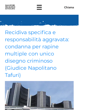
SALVATORE
Chiama
DELGIUDICE
AVVOCATO
Recidiva specifica e
responsabilità aggravata:
condanna per rapine
multiple con unico
disegno criminoso
(Giudice Napolitano
Tafuri)