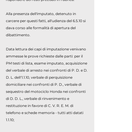
Alla presenza dell'imputato, detenuto in
carcere per questi fatti, all'udienza del 6.5.10 si
dava corso alle formalità di apertura del
dibattimento.
Data lettura dei capi di imputazione venivano
ammesse le prove richieste dalle parti: per il
PM testi di lista, esame imputato, acquisizione
del verbale di arresto nei confronti di P. D. e D.
D. L. dell'1.1.10, verbale di perquisizione
domiciliare nei confronti di P. D., verbale di
sequestro del motociclo Honda nei confronti
di D. D. L., verbale di rinvenimento e
restituzione in favore di C. V. R. E. M. di
telefono e schede memoria - tutti atti datati
1.1.10;